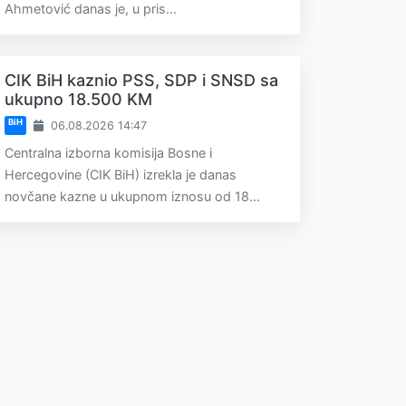
Ahmetović danas je, u pris...
CIK BiH kaznio PSS, SDP i SNSD sa
ukupno 18.500 KM
BiH
06.08.2026 14:47
Centralna izborna komisija Bosne i
Hercegovine (CIK BiH) izrekla je danas
novčane kazne u ukupnom iznosu od 18...