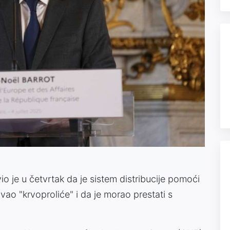
io je u četvrtak da je sistem distribucije pomoći
zvao "krvoproliće" i da je morao prestati s