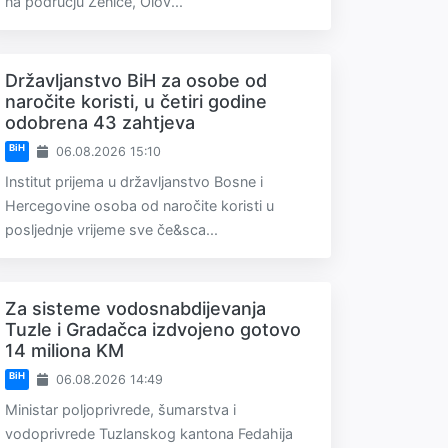
na području Zenice, Olov...
Državljanstvo BiH za osobe od
naročite koristi, u četiri godine
odobrena 43 zahtjeva
BiH
06.08.2026 15:10
Institut prijema u državljanstvo Bosne i
Hercegovine osoba od naročite koristi u
posljednje vrijeme sve če&sca...
Za sisteme vodosnabdijevanja
Tuzle i Gradačca izdvojeno gotovo
14 miliona KM
BiH
06.08.2026 14:49
Ministar poljoprivrede, šumarstva i
vodoprivrede Tuzlanskog kantona Fedahija