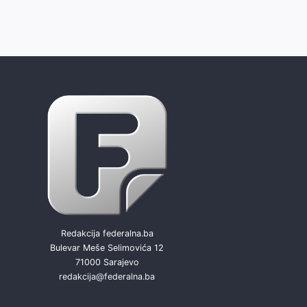
Redakcija federalna.ba
Bulevar Meše Selimovića 12
71000 Sarajevo
redakcija@federalna.ba