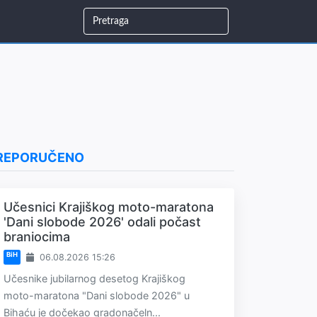
REPORUČENO
Učesnici Krajiškog moto-maratona
'Dani slobode 2026' odali počast
braniocima
BiH
06.08.2026 15:26
Učesnike jubilarnog desetog Krajiškog
moto-maratona "Dani slobode 2026" u
Bihaću je dočekao gradonačeln...