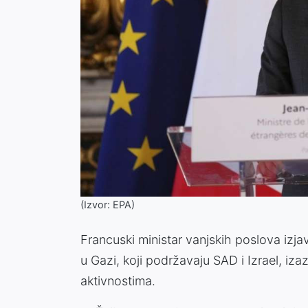
(Izvor: EPA)
Francuski ministar vanjskih poslova izjav
u Gazi, koji podržavaju SAD i Izrael, iza
aktivnostima.