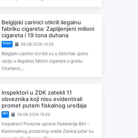
Belgijski carinici otkrili ilegalnu
fabriku cigareta: Zaplijenjeni milioni
cigareta i 19 tona duhana
Svijet
06.08.2026 15:25
Belgijski carinici izvršili su u četvrtak ujutro
raciju u ilegalnoj fabrici cigareta u gradu
Charleroi,...
Inspektori u ZDK zatekli 11
obveznika koji nisu evidentirali
promet putem fiskalnog uređaja
BiH
06.08.2026 15:20
Inspektori Porezne uprave Federacije BiH -
Kantonalnog poreznog ureda Zenica jučer su