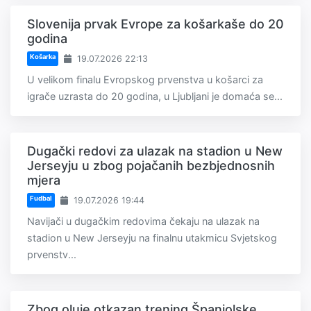
Slovenija prvak Evrope za košarkaše do 20
godina
Košarka
19.07.2026 22:13
U velikom finalu Evropskog prvenstva u košarci za
igrače uzrasta do 20 godina, u Ljubljani je domaća se...
Dugački redovi za ulazak na stadion u New
Jerseyju u zbog pojačanih bezbjednosnih
mjera
Fudbal
19.07.2026 19:44
Navijači u dugačkim redovima čekaju na ulazak na
stadion u New Jerseyju na finalnu utakmicu Svjetskog
prvenstv...
Zbog oluje otkazan trening Španjolske,