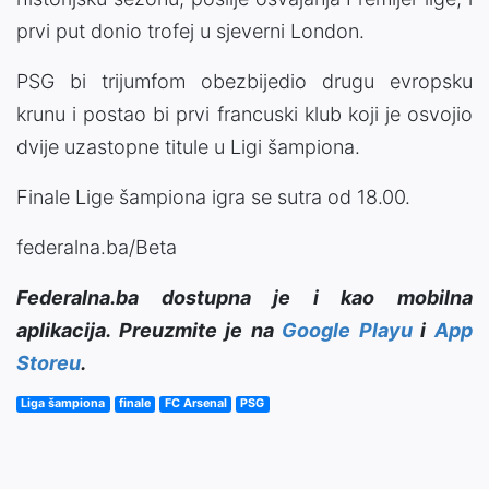
prvi put donio trofej u sjeverni London.
PSG bi trijumfom obezbijedio drugu evropsku
krunu i postao bi prvi francuski klub koji je osvojio
dvije uzastopne titule u Ligi šampiona.
Finale Lige šampiona igra se sutra od 18.00.
federalna.ba/Beta
Federalna.ba dostupna je i kao mobilna
aplikacija. Preuzmite je na
Google Playu
i
App
Storeu
.
Liga šampiona
finale
FC Arsenal
PSG