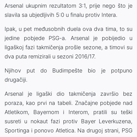
Arsenal ukupnim rezultatom 3:1, prije nego što je
slavila sa ubjedljivih 5:0 u finalu protiv Intera.
Ipak, u pet međusobnih duela ova dva tima, to su
jedine pobjede PSG-a. Arsenal je pobijedio u
ligaškoj fazi takmičenja prošle sezone, a timovi su
dva puta remizirali u sezoni 2016/17.
Njihov put do Budimpešte bio je potpuno
drugačiji.
Arsenal je ligaški dio takmičenja završio bez
poraza, kao prvi na tabeli. Značajne pobjede nad
Atletikom, Bayernom i Interom, pratili su teški
susreti u nokaut fazi protiv Bayer Leverkuzena,
Sportinga i ponovo Atletica. Na drugoj strani, PSG