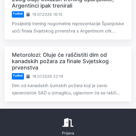
Argentinci ipak trenirali
Fudbal
19.07.2026 16:15
Posljednji trening nogometne reprezentacije Španjolske
uoči finala Svjetskog prvenstva s Argentinom otk...
Metorolozi: Oluje će raščistiti dim od
kanadskih požara za finale Svjetskog
prvenstva
Fudbal
18.07.2026 22:19
Dim od kanadskih šumskih požara koji je zavio
sjeveroistok SAD u izmaglicu, uglavnom će se rašči...
Prijava