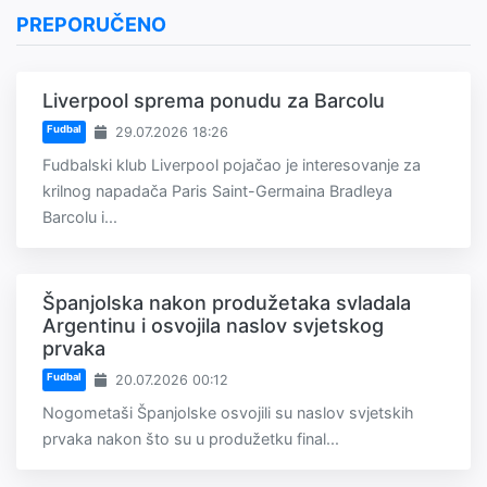
PREPORUČENO
Liverpool sprema ponudu za Barcolu
Fudbal
29.07.2026 18:26
Fudbalski klub Liverpool pojačao je interesovanje za
krilnog napadača Paris Saint-Germaina Bradleya
Barcolu i...
Španjolska nakon produžetaka svladala
Argentinu i osvojila naslov svjetskog
prvaka
Fudbal
20.07.2026 00:12
Nogometaši Španjolske osvojili su naslov svjetskih
prvaka nakon što su u produžetku final...