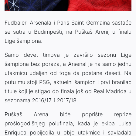
Fudbaleri Arsenala i Paris Saint Germaina sastaće
se sutra u Budimpešti, na Puškaš Areni, u finalu
Lige šampiona.
Samo devet timova je završilo sezonu Lige
šampiona bez poraza, a Arsenal je na samo jednu
utakmicu udaljen od toga da postane deseti. Na
putu mu stoji PSG, aktuelni šampion i prvi branilac
titule koji je stigao do finala još od Real Madrida u
sezonama 2016/17. i 2017/18.
Puškaš Arena biće poprište reprize
prošlogodišnjeg polufinala, kada je ekipa Luisa
Enriquea pobijedila u obje utakmice i savladala