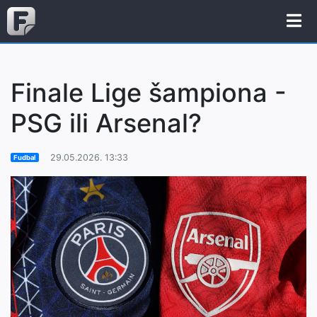
Finale Lige šampiona -
PSG ili Arsenal?
29.05.2026. 13:33
Fudbal