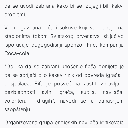
da se uvodi zabrana kako bi se izbjegli bili kakvi
problemi.
Vodu, gazirana pića i sokove koji se prodaju na
stadionima tokom Svjetskog prvenstva isključivo
isporučuje dugogodišnji sponzor Fife, kompanija
Coca-cola.
"Odluka da se zabrani unošenje flaša donijeta je
da se spriječi bilo kakav rizik od povreda igrača i
posjetilaca. Fifa je posvećena zaštiti zdravlja i
bezbjednosti svih igrača, sudija, navijača,
volontera i drugih", navodi se u današnjem
saopštenju.
Organizovana grupa engleskih navijača kritikovala