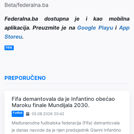
Beta/federalna.ba
Federalna.ba dostupna je i kao mobilna
aplikacija. Preuzmite je na
Google Playu
i
App
Storeu
.
FIFA
PREPORUČENO
Fifa demantovala da je Infantino obećao
Maroku finale Mundijala 2030.
Fudbal
05.08.2026 20:42
Međunarodna fudbalska federacija (Fifa) demantovala
je danas navode da je njen predsjednik Gianni Infantino