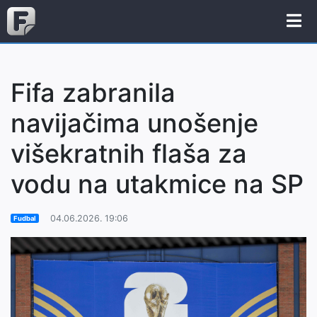
Fifa zabranila
navijačima unošenje
višekratnih flaša za
vodu na utakmice na SP
04.06.2026. 19:06
Fudbal