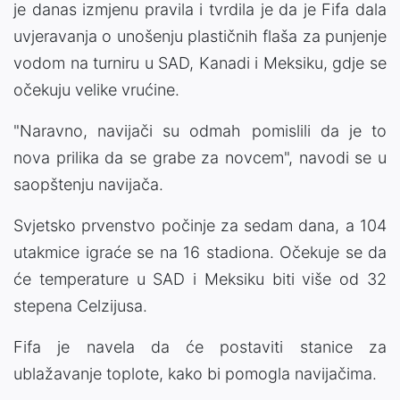
je danas izmjenu pravila i tvrdila je da je Fifa dala
uvjeravanja o unošenju plastičnih flaša za punjenje
vodom na turniru u SAD, Kanadi i Meksiku, gdje se
očekuju velike vrućine.
"Naravno, navijači su odmah pomislili da je to
nova prilika da se grabe za novcem", navodi se u
saopštenju navijača.
Svjetsko prvenstvo počinje za sedam dana, a 104
utakmice igraće se na 16 stadiona. Očekuje se da
će temperature u SAD i Meksiku biti više od 32
stepena Celzijusa.
Fifa je navela da će postaviti stanice za
ublažavanje toplote, kako bi pomogla navijačima.