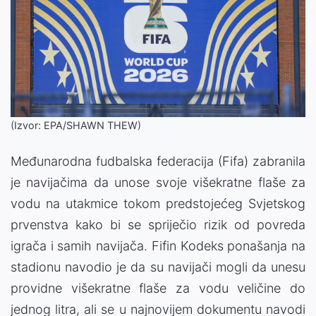
(Izvor: EPA/SHAWN THEW)
Međunarodna fudbalska federacija (Fifa) zabranila
je navijačima da unose svoje višekratne flaše za
vodu na utakmice tokom predstojećeg Svjetskog
prvenstva kako bi se spriječio rizik od povreda
igrača i samih navijača. Fifin Kodeks ponašanja na
stadionu navodio je da su navijači mogli da unesu
providne višekratne flaše za vodu veličine do
jednog litra, ali se u najnovijem dokumentu navodi