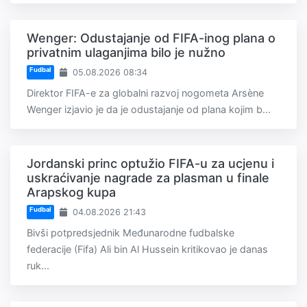
Wenger: Odustajanje od FIFA-inog plana o
privatnim ulaganjima bilo je nužno
Fudbal
05.08.2026 08:34
Direktor FIFA-e za globalni razvoj nogometa Arsène
Wenger izjavio je da je odustajanje od plana kojim b...
Jordanski princ optužio FIFA-u za ucjenu i
uskraćivanje nagrade za plasman u finale
Arapskog kupa
Fudbal
04.08.2026 21:43
Bivši potpredsjednik Međunarodne fudbalske
federacije (Fifa) Ali bin Al Hussein kritikovao je danas
ruk...