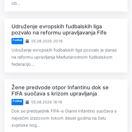
ob...
Udruženje evropskih fudbalskih liga
pozvalo na reformu upravljavanja Fife
Fudbal
05.08.2026 20:16
Udruženje evropskih fudbalskih liga pozvalo je danas
na reformu upravljanja Međunarodnom fudbalskom
federacijo...
Žene predvode otpor Infantinu dok se
FIFA suočava s krizom upravljanja
Fudbal
05.08.2026 16:19
Dok se predsjednik FIFA-e Gianni Infantino suočava s
najvećim izazovom tokom deset godina na čelu
svjetske nog...