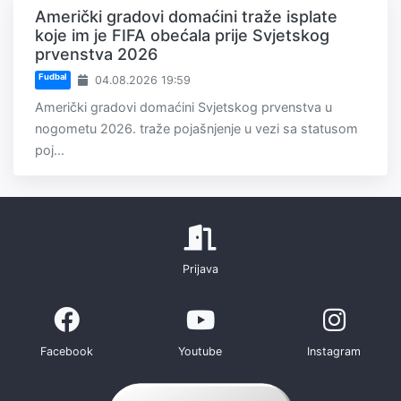
Američki gradovi domaćini traže isplate
koje im je FIFA obećala prije Svjetskog
prvenstva 2026
Fudbal
04.08.2026 19:59
Američki gradovi domaćini Svjetskog prvenstva u
nogometu 2026. traže pojašnjenje u vezi sa statusom
poj...
Prijava
Facebook
Youtube
Instagram