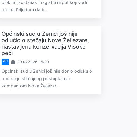
blokirali su danas magistralni put koji vodi
prema Prijedoru da b...
Općinski sud u Zenici još nije
odlučio o stečaju Nove Željezare,
nastavljena konzervacija Visoke
peći
BiH
29.07.2026 15:20
Općinski sud u Zenici još nije donio odluku o
otvaranju stečajnog postupka nad
kompanijom Nova Željezar...