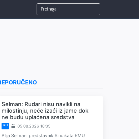
REPORUČENO
Selman: Rudari nisu navikli na
milostinju, neće izaći iz jame dok
ne budu uplaćena sredstva
BiH
05.08.2026 18:05
Alija Selman, predstavnik Sindikata RMU