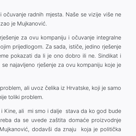
 i očuvanje radnih mjesta. Naše se vizije više ne
azao je Mujkanović.
 rješenje za ovu kompaniju i očuvanje integralne
ojim prijedlogom. Za sada, ističe, jedino rješenje
me pokazati da li je ono dobro ili ne. Sindikat i
 se najavljeno rješenje za ovu kompaniju koje je
problem, ali uvoz čelika iz Hrvatske, koji je samo
nije toliki problem.
je i Kine, ali mi smo i dalje stava da ko god bude
 treba da se uvede zaštita domaće proizvodnje
Mujkanović, dodavši da znaju koja je politička