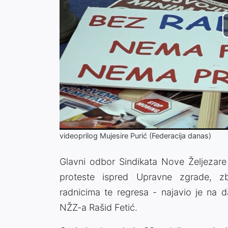
videoprilog Mujesire Purić (Federacija danas)
Glavni odbor Sindikata Nove Željezare
proteste ispred Upravne zgrade, zb
radnicima te regresa - najavio je na d
NŽZ-a Rašid Fetić.