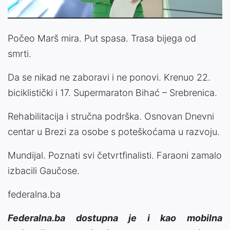
Počeo Marš mira. Put spasa. Trasa bijega od
smrti.
Da se nikad ne zaboravi i ne ponovi. Krenuo 22.
biciklistički i 17. Supermaraton Bihać – Srebrenica.
Rehabilitacija i stručna podrška. Osnovan Dnevni
centar u Brezi za osobe s poteškoćama u razvoju.
Mundijal. Poznati svi četvrtfinalisti. Faraoni zamalo
izbacili Gaučose.
federalna.ba
Federalna.ba dostupna je i kao mobilna