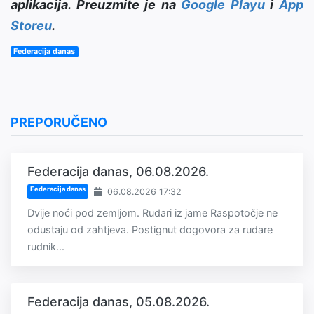
aplikacija. Preuzmite je na
Google Playu
i
App
Storeu
.
Federacija danas
PREPORUČENO
Federacija danas, 06.08.2026.
Federacija danas
06.08.2026 17:32
Dvije noći pod zemljom. Rudari iz jame Raspotočje ne
odustaju od zahtjeva. Postignut dogovora za rudare
rudnik...
Federacija danas, 05.08.2026.