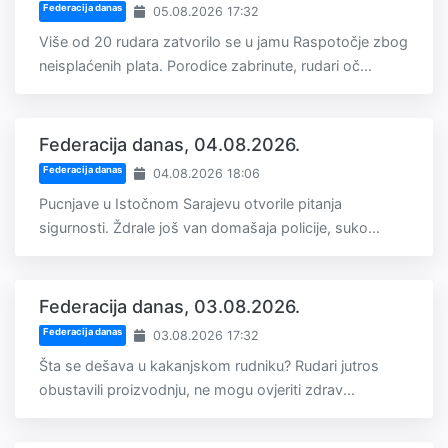
Federacija danas
05.08.2026 17:32
Više od 20 rudara zatvorilo se u jamu Raspotočje zbog
neisplaćenih plata. Porodice zabrinute, rudari oč...
Federacija danas, 04.08.2026.
Federacija danas
04.08.2026 18:06
Pucnjave u Istočnom Sarajevu otvorile pitanja
sigurnosti. Ždrale još van domašaja policije, suko...
Federacija danas, 03.08.2026.
Federacija danas
03.08.2026 17:32
Šta se dešava u kakanjskom rudniku? Rudari jutros
obustavili proizvodnju, ne mogu ovjeriti zdrav...