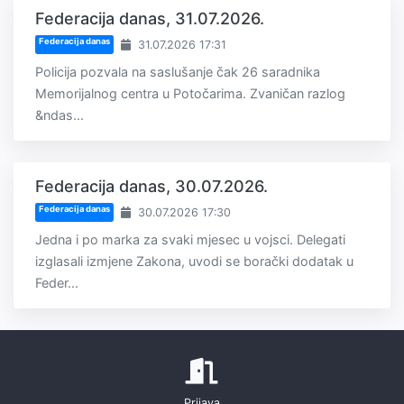
Federacija danas, 31.07.2026.
Federacija danas
31.07.2026 17:31
Policija pozvala na saslušanje čak 26 saradnika
Memorijalnog centra u Potočarima. Zvaničan razlog
&ndas...
Federacija danas, 30.07.2026.
Federacija danas
30.07.2026 17:30
Jedna i po marka za svaki mjesec u vojsci. Delegati
izglasali izmjene Zakona, uvodi se borački dodatak u
Feder...
Prijava