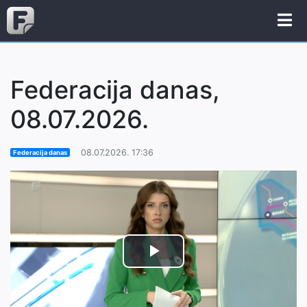
Federacija danas,
08.07.2026.
08.07.2026. 17:36
Federacija danas
Play
Video