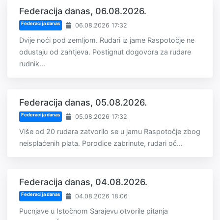
Federacija danas, 06.08.2026.
Federacija danas
06.08.2026 17:32
Dvije noći pod zemljom. Rudari iz jame Raspotočje ne
odustaju od zahtjeva. Postignut dogovora za rudare
rudnik...
Federacija danas, 05.08.2026.
Federacija danas
05.08.2026 17:32
Više od 20 rudara zatvorilo se u jamu Raspotočje zbog
neisplaćenih plata. Porodice zabrinute, rudari oč...
Federacija danas, 04.08.2026.
Federacija danas
04.08.2026 18:06
Pucnjave u Istočnom Sarajevu otvorile pitanja