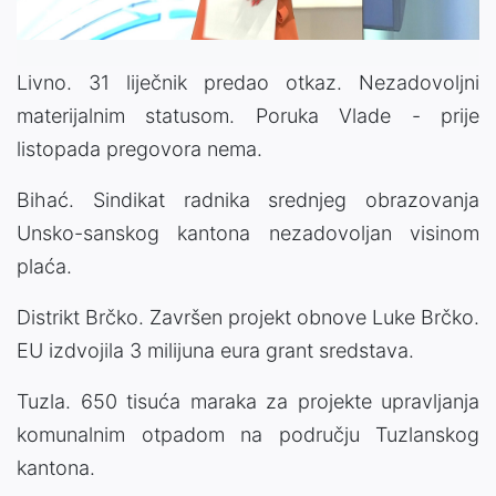
Livno. 31 liječnik predao otkaz. Nezadovoljni
materijalnim statusom. Poruka Vlade - prije
listopada pregovora nema.
Bihać. Sindikat radnika srednjeg obrazovanja
Unsko-sanskog kantona nezadovoljan visinom
plaća.
Distrikt Brčko. Završen projekt obnove Luke Brčko.
EU izdvojila 3 milijuna eura grant sredstava.
Tuzla. 650 tisuća maraka za projekte upravljanja
komunalnim otpadom na području Tuzlanskog
kantona.