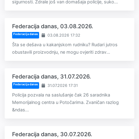
sigurnosti. Ždrale još van domašaja policije, suko...
Federacija danas, 03.08.2026.
Federacija danas
03.08.2026 17:32
Šta se dešava u kakanjskom rudniku? Rudari jutros
obustavili proizvodnju, ne mogu ovjeriti zdrav...
Federacija danas, 31.07.2026.
Federacija danas
31.07.2026 17:31
Policija pozvala na saslušanje čak 26 saradnika
Memorijalnog centra u Potočarima. Zvaničan razlog
&ndas...
Federacija danas, 30.07.2026.