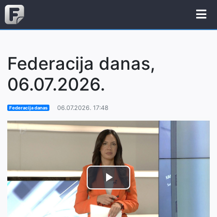
Federacija danas,
06.07.2026.
06.07.2026. 17:48
Federacija danas
Play
Video