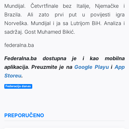
Mundijal. Četvrtfinale bez Italije, Njemačke i
Brazila. Ali zato prvi put u povijesti igra
Norveška. Mundijal i ja sa Lutrijom BiH. Analiza i
sadržaj. Gost Muhamed Bikić.
federalna.ba
Federalna.ba dostupna je i kao mobilna
aplikacija. Preuzmite je na
Google Playu
i
App
Storeu
.
Federacija danas
PREPORUČENO