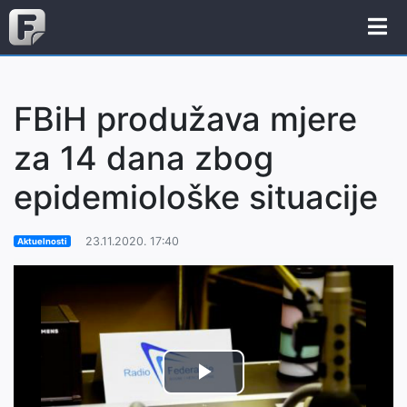
FBiH produžava mjere
za 14 dana zbog
epidemiološke situacije
23.11.2020. 17:40
Aktuelnosti
Play