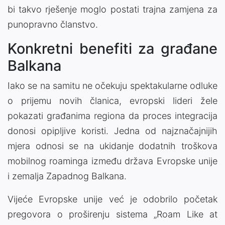
bi takvo rješenje moglo postati trajna zamjena za
punopravno članstvo.
Konkretni benefiti za građane
Balkana
Iako se na samitu ne očekuju spektakularne odluke
o prijemu novih članica, evropski lideri žele
pokazati građanima regiona da proces integracija
donosi opipljive koristi. Jedna od najznačajnijih
mjera odnosi se na ukidanje dodatnih troškova
mobilnog roaminga između država Evropske unije
i zemalja Zapadnog Balkana.
Vijeće Evropske unije već je odobrilo početak
pregovora o proširenju sistema „Roam Like at