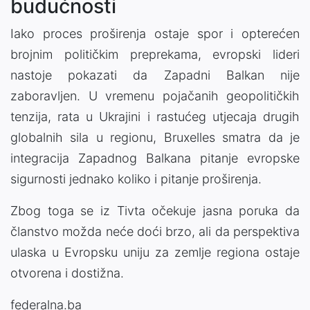
budućnosti
Iako proces proširenja ostaje spor i opterećen
brojnim političkim preprekama, evropski lideri
nastoje pokazati da Zapadni Balkan nije
zaboravljen. U vremenu pojačanih geopolitičkih
tenzija, rata u Ukrajini i rastućeg utjecaja drugih
globalnih sila u regionu, Bruxelles smatra da je
integracija Zapadnog Balkana pitanje evropske
sigurnosti jednako koliko i pitanje proširenja.
Zbog toga se iz Tivta očekuje jasna poruka da
članstvo možda neće doći brzo, ali da perspektiva
ulaska u Evropsku uniju za zemlje regiona ostaje
otvorena i dostižna.
federalna.ba