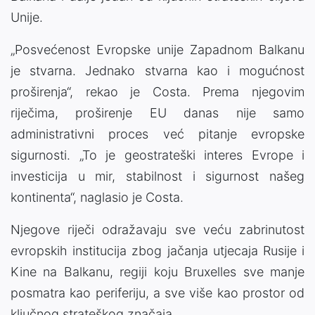
Unije.
„Posvećenost Evropske unije Zapadnom Balkanu
je stvarna. Jednako stvarna kao i mogućnost
proširenja“, rekao je Costa. Prema njegovim
riječima, proširenje EU danas nije samo
administrativni proces već pitanje evropske
sigurnosti. „To je geostrateški interes Evrope i
investicija u mir, stabilnost i sigurnost našeg
kontinenta“, naglasio je Costa.
Njegove riječi odražavaju sve veću zabrinutost
evropskih institucija zbog jačanja utjecaja Rusije i
Kine na Balkanu, regiji koju Bruxelles sve manje
posmatra kao periferiju, a sve više kao prostor od
ključnog strateškog značaja.