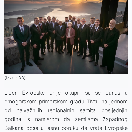
(Izvor: AA)
Lideri Evropske unije okupili su se danas u
crnogorskom primorskom gradu Tivtu na jednom
od najvažnijih regionalnih samita posljednjih
godina, s namjerom da zemljama Zapadnog
Balkana pošalju jasnu poruku da vrata Evropske