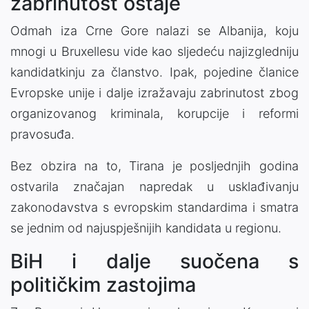
zabrinutost ostaje
Odmah iza Crne Gore nalazi se Albanija, koju
mnogi u Bruxellesu vide kao sljedeću najizgledniju
kandidatkinju za članstvo. Ipak, pojedine članice
Evropske unije i dalje izražavaju zabrinutost zbog
organizovanog kriminala, korupcije i reformi
pravosuđa.
Bez obzira na to, Tirana je posljednjih godina
ostvarila značajan napredak u usklađivanju
zakonodavstva s evropskim standardima i smatra
se jednim od najuspješnijih kandidata u regionu.
BiH i dalje suočena s
političkim zastojima