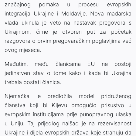
značajnog pomaka u procesu evropskih
integracija Ukrajine i Moldavije. Nova mađarska
vlada ukinula je veto na nastavak pregovora s
Ukrajinom, čime je otvoren put za početak
razgovora o prvim pregovaračkim poglavljima već
ovog mjeseca.
Međutim, među članicama EU ne postoji
jedinstven stav o tome kako i kada bi Ukrajina
trebala postati članica.
Njemačka je predložila model pridruženog
članstva koji bi Kijevu omogućio prisustvo u
evropskim institucijama prije punopravnog ulaska
u Uniju. Taj prijedlog naišao je na rezervisanost
Ukrajine i dijela evropskih država koje strahuju da