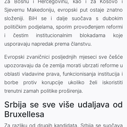
Za Bosnu i Hercegovinu, kao i za Kosovo i
Sjevernu Makedoniju, evropski put ostaje znatno
složeniji. BiH se i dalje suočava s dubokim
političkim podjelama, sporim provođenjem reformi
i čestim institucionalnim blokadama koje
usporavaju napredak prema članstvu.
Evropski zvaničnici posljednjih mjeseci sve češće
upozoravaju da će zemlja morati ubrzati reforme u
oblasti vladavine prava, funkcionisanja institucija i
borbe protiv korupcije ukoliko želi iskoristiti
trenutni zamah politike proširenja.
Srbija se sve više udaljava od
Bruxellesa
Za razliku od drugih kandidata, Srbija se suočava