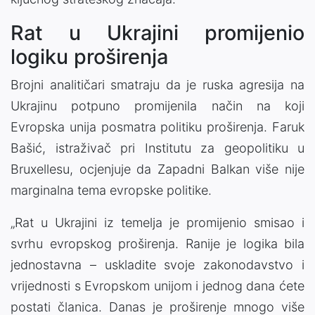
Rat u Ukrajini promijenio
logiku proširenja
Brojni analitičari smatraju da je ruska agresija na
Ukrajinu potpuno promijenila način na koji
Evropska unija posmatra politiku proširenja. Faruk
Bašić, istraživač pri Institutu za geopolitiku u
Bruxellesu, ocjenjuje da Zapadni Balkan više nije
marginalna tema evropske politike.
„Rat u Ukrajini iz temelja je promijenio smisao i
svrhu evropskog proširenja. Ranije je logika bila
jednostavna – uskladite svoje zakonodavstvo i
vrijednosti s Evropskom unijom i jednog dana ćete
postati članica. Danas je proširenje mnogo više