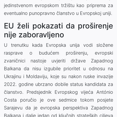
jedinstvenom evropskom tržištu kao priprema za
eventualno punopravno članstvo u Evropskoj uniji.
EU želi pokazati da proširenje
nije zaboravljeno
U trenutku kada Evropska unija vodi složene
rasprave o budućem proširenju, evropski
zvaničnici nastoje uvjeriti države Zapadnog
Balkana da nisu izgubile prioritet u odnosu na
Ukrajinu i Moldaviju, koje su nakon ruske invazije
2022. godine ubrzano dobile status kandidata za
članstvo. Predsjednik Evropskog vijeća António
Costa poručio je ove sedmice tokom posjete
Sarajevu da je evropska perspektiva Zapadnog
Balkana i dalje jedan od ključnih strateških ciljeva