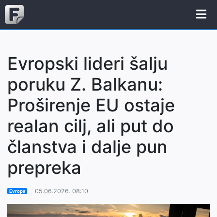
Evropski lideri šalju
poruku Z. Balkanu:
Proširenje EU ostaje
realan cilj, ali put do
članstva i dalje pun
prepreka
05.06.2026. 08:10
Evropa