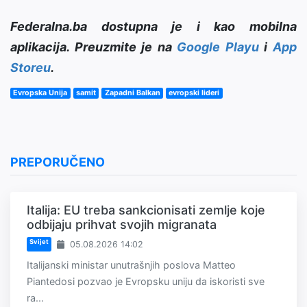
Federalna.ba dostupna je i kao mobilna
aplikacija. Preuzmite je na
Google Playu
i
App
Storeu
.
Evropska Unija
samit
Zapadni Balkan
evropski lideri
PREPORUČENO
Italija: EU treba sankcionisati zemlje koje
odbijaju prihvat svojih migranata
Svijet
05.08.2026 14:02
Italijanski ministar unutrašnjih poslova Matteo
Piantedosi pozvao je Evropsku uniju da iskoristi sve
ra...