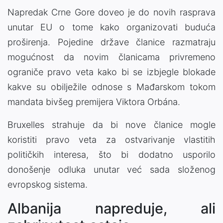
Napredak Crne Gore doveo je do novih rasprava
unutar EU o tome kako organizovati buduća
proširenja. Pojedine države članice razmatraju
mogućnost da novim članicama privremeno
ograniče pravo veta kako bi se izbjegle blokade
kakve su obilježile odnose s Mađarskom tokom
mandata bivšeg premijera Viktora Orbána.
Bruxelles strahuje da bi nove članice mogle
koristiti pravo veta za ostvarivanje vlastitih
političkih interesa, što bi dodatno usporilo
donošenje odluka unutar već sada složenog
evropskog sistema.
Albanija napreduje, ali