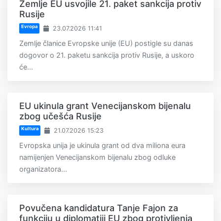
Zemlje EU usvojile 21. paket sankcija protiv
Rusije
Evropa
23.07.2026 11:41
Zemlje članice Evropske unije (EU) postigle su danas
dogovor o 21. paketu sankcija protiv Rusije, a uskoro
će...
EU ukinula grant Venecijanskom bijenalu
zbog učešća Rusije
Kultura
21.07.2026 15:23
Evropska unija je ukinula grant od dva miliona eura
namijenjen Venecijanskom bijenalu zbog odluke
organizatora...
Povučena kandidatura Tanje Fajon za
funkciju u diplomatiji EU zbog protivljenja