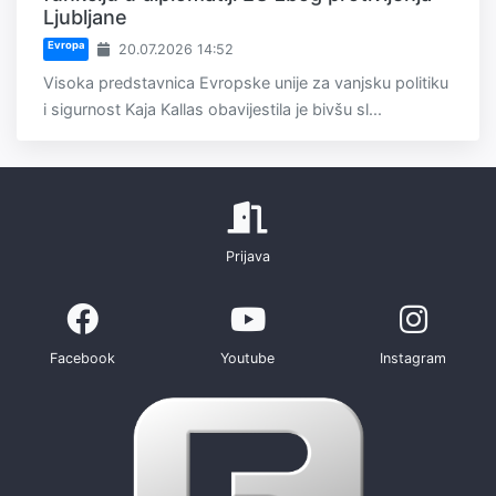
Ljubljane
Evropa
20.07.2026 14:52
Visoka predstavnica Evropske unije za vanjsku politiku
i sigurnost Kaja Kallas obavijestila je bivšu sl...
Prijava
Facebook
Youtube
Instagram