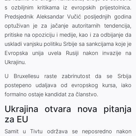
s ozbiljnim kritikama iz evropskih prijestolnica.
Predsjednik Aleksandar Vučić posljednjih godina
optuživan je za jačanje autoritarnih tendencija,
pritiske na opoziciju i medije, kao i za odbijanje da
uskladi vanjsku politiku Srbije sa sankcijama koje je
Evropska unija uvela Rusiji nakon invazije na
Ukrajinu.
U Bruxellesu raste zabrinutost da se Srbija
postepeno udaljava od evropskog kursa, iako
formalno ostaje kandidat za članstvo.
Ukrajina otvara nova pitanja
za EU
Samit u Tivtu održava se neposredno nakon