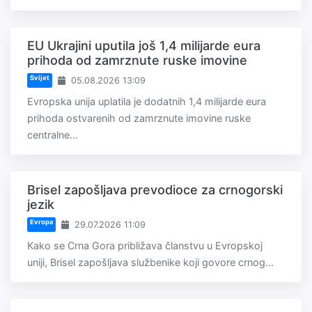
EU Ukrajini uputila još 1,4 milijarde eura
prihoda od zamrznute ruske imovine
Svijet
05.08.2026 13:09
Evropska unija uplatila je dodatnih 1,4 milijarde eura
prihoda ostvarenih od zamrznute imovine ruske
centralne...
Brisel zapošljava prevodioce za crnogorski
jezik
Evropa
29.07.2026 11:09
Kako se Crna Gora približava članstvu u Evropskoj
uniji, Brisel zapošljava službenike koji govore crnog...