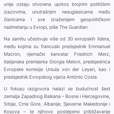
unije ostaju otvorena uprkos brojnim političkim
izazovima, unutrašnjim nesuglasicama među
članicama i sve izraženijem geopolitičkom
nadmetanju u Evropi, piše The Guardian.
Na samitu učestvuje više od 30 evropskih lidera,
među kojima su francuski predsjednik Emmanuel
Macron, njemački kancelar Friedrich Merz,
italijanska premijerka Giorgia Meloni, predsjednica
Evropske komisije Ursula von der Leyen, kao i
predsjednik Evropskog vijeća António Costa.
U fokusu razgovora nalazi se budućnost šest
zemalja Zapadnog Balkana – Bosne i Hercegovine,
Srbije, Crne Gore, Albanije, Sjeverne Makedonije i
Kosova – te njihovo postepeno približavanje