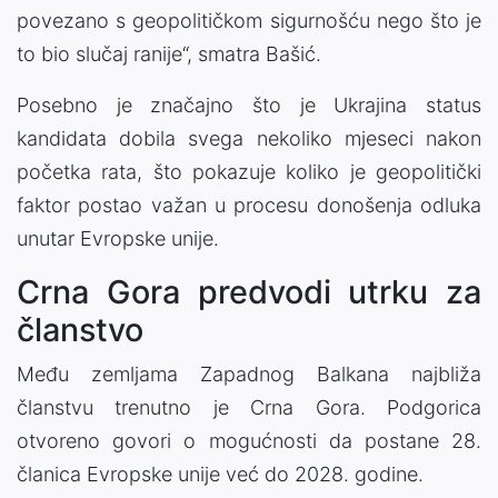
povezano s geopolitičkom sigurnošću nego što je
to bio slučaj ranije“, smatra Bašić.
Posebno je značajno što je Ukrajina status
kandidata dobila svega nekoliko mjeseci nakon
početka rata, što pokazuje koliko je geopolitički
faktor postao važan u procesu donošenja odluka
unutar Evropske unije.
Crna Gora predvodi utrku za
članstvo
Među zemljama Zapadnog Balkana najbliža
članstvu trenutno je Crna Gora. Podgorica
otvoreno govori o mogućnosti da postane 28.
članica Evropske unije već do 2028. godine.