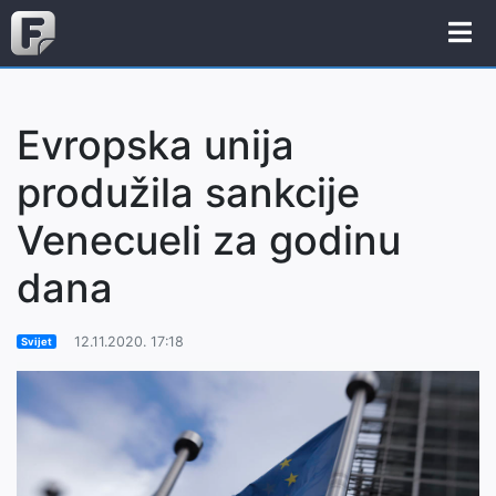
Evropska unija
produžila sankcije
Venecueli za godinu
dana
12.11.2020. 17:18
Svijet