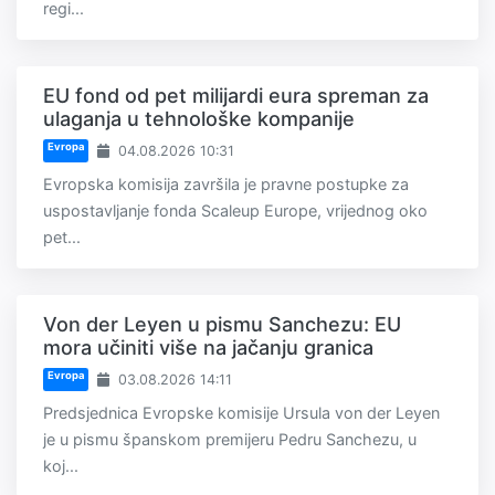
regi...
EU fond od pet milijardi eura spreman za
ulaganja u tehnološke kompanije
Evropa
04.08.2026 10:31
Evropska komisija završila je pravne postupke za
uspostavljanje fonda Scaleup Europe, vrijednog oko
pet...
Von der Leyen u pismu Sanchezu: EU
mora učiniti više na jačanju granica
Evropa
03.08.2026 14:11
Predsjednica Evropske komisije Ursula von der Leyen
je u pismu španskom premijeru Pedru Sanchezu, u
koj...