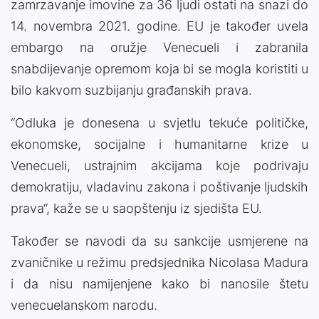
zamrzavanje imovine za 36 ljudi ostati na snazi ​​do
14. novembra 2021. godine. EU je također uvela
embargo na oružje Venecueli i zabranila
snabdijevanje opremom koja bi se mogla koristiti u
bilo kakvom suzbijanju građanskih prava.
“Odluka je donesena u svjetlu tekuće političke,
ekonomske, socijalne i humanitarne krize u
Venecueli, ustrajnim akcijama koje podrivaju
demokratiju, vladavinu zakona i poštivanje ljudskih
prava“, kaže se u saopštenju iz sjedišta EU.
Također se navodi da su sankcije usmjerene na
zvaničnike u režimu predsjednika Nicolasa Madura
i da nisu namijenjene kako bi nanosile štetu
venecuelanskom narodu.