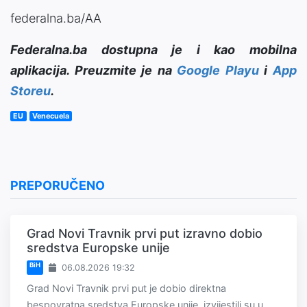
federalna.ba/AA
Federalna.ba dostupna je i kao mobilna
aplikacija. Preuzmite je na
Google Playu
i
App
Storeu
.
EU
Venecuela
PREPORUČENO
Grad Novi Travnik prvi put izravno dobio
sredstva Europske unije
BiH
06.08.2026 19:32
Grad Novi Travnik prvi put je dobio direktna
bespovratna sredstva Europske unije, izvijestili su u