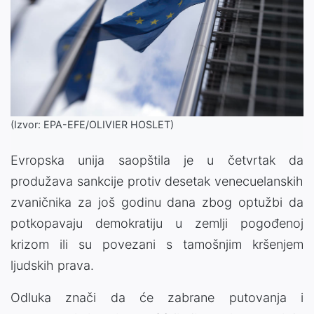
(Izvor: EPA-EFE/OLIVIER HOSLET)
Evropska unija saopštila je u četvrtak da
produžava sankcije protiv desetak venecuelanskih
zvaničnika za još godinu dana zbog optužbi da
potkopavaju demokratiju u zemlji pogođenoj
krizom ili su povezani s tamošnjim kršenjem
ljudskih prava.
Odluka znači da će zabrane putovanja i