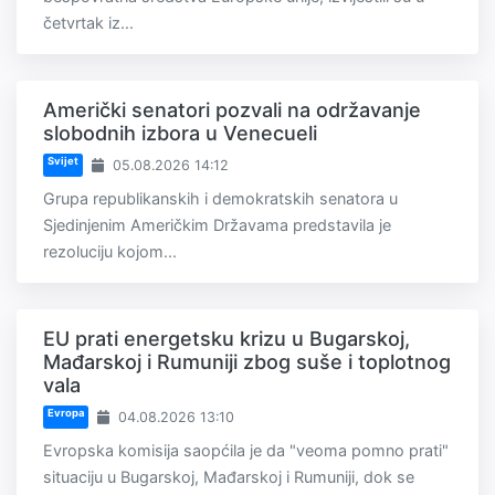
četvrtak iz...
Američki senatori pozvali na održavanje
slobodnih izbora u Venecueli
Svijet
05.08.2026 14:12
Grupa republikanskih i demokratskih senatora u
Sjedinjenim Američkim Državama predstavila je
rezoluciju kojom...
EU prati energetsku krizu u Bugarskoj,
Mađarskoj i Rumuniji zbog suše i toplotnog
vala
Evropa
04.08.2026 13:10
Evropska komisija saopćila je da "veoma pomno prati"
situaciju u Bugarskoj, Mađarskoj i Rumuniji, dok se