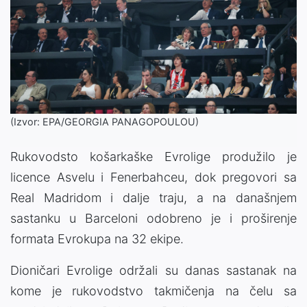
(Izvor: EPA/GEORGIA PANAGOPOULOU)
Rukovodsto košarkaške Evrolige produžilo je
licence Asvelu i Fenerbahceu, dok pregovori sa
Real Madridom i dalje traju, a na današnjem
sastanku u Barceloni odobreno je i proširenje
formata Evrokupa na 32 ekipe.
Dioničari Evrolige održali su danas sastanak na
kome je rukovodstvo takmičenja na čelu sa