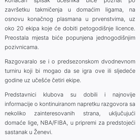
Konačan spisak učesnika biće poznat po
završetku takmičenja u domaćim ligama, na
osnovu konačnog plasmana u prvenstvima, uz
oko 20 ekipa koje će dobiti petogodišnje licence.
Preostala mjesta biće popunjena jednogodišnjim
pozivnicama.
Razgovaralo se i o predsezonskom dvodnevnom
turniru koji bi mogao da se igra ove ili sljedeće
godine uz učešće četiri ekipe.
Predstavnici klubova su dobili i najnovije
informacije o kontinuiranom napretku razgovora sa
nekoliko zainteresovanih strana, uključujući
domaće lige, NBA/FIBA, u pripremi za predstojeći
sastanak u Ženevi.