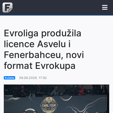
Evroliga produžila
licence Asvelu i
Fenerbahceu, novi
format Evrokupa
09.06.2026. 17:30
Košarka