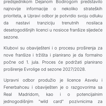
predsjednikom Dejanom Bodirogom predstavilo
najnovije informacije o nekoliko strateških
prioriteta, a Upravi odbor je potvrdio svoju odluku
da nastavi tranziciju trenutnih nosilaca
desetogodišnjih licenci u nosioce franšize sljedeće
sezone.
Klubovi su obaviješteni i o procesu proširenja za
nove franšize i tržišta i planirano je da formalno
počne od 1. jula. Proces će podržati planirano
proširenje Evrolige od sezone 2027/2028.
Upravni odbor produžio je licence Asvelu i
Fenerbahceu i obaviješten je o razgovorima sa
Real Madridom, kao i o potencijalnim
jednogodišnjim "wild card" pozivnicima za