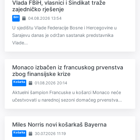
Vlada FBiH, vlasnici i Sindikat traže
zajedničko rješenje
BiH
04.08.2026 13:54
U sjedištu Vlade Federacije Bosne i Hercegovine u
Sarajevu danas je održan sastanak predstavnika
Vlade...
Monaco izbačen iz francuskog prvenstva
zbog finansijske krize
Košarka
01.08.2026 20:14
Aktuelni šampion Francuske u košarci Monaco neće
učestvovati u narednoj sezoni domaćeg prvenstva...
Miles Norris novi košarkaš Bayerna
Košarka
30.07.2026 11:19