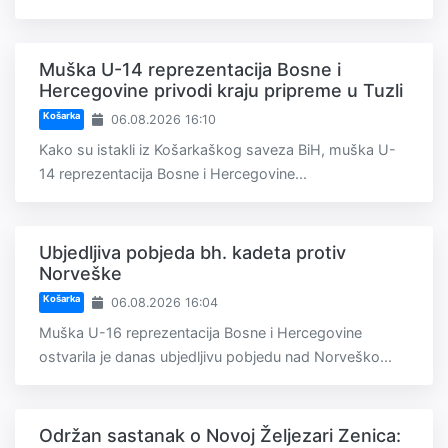
Muška U-14 reprezentacija Bosne i
Hercegovine privodi kraju pripreme u Tuzli
Košarka
06.08.2026 16:10
Kako su istakli iz Košarkaškog saveza BiH, muška U-
14 reprezentacija Bosne i Hercegovine...
Ubjedljiva pobjeda bh. kadeta protiv
Norveške
Košarka
06.08.2026 16:04
Muška U-16 reprezentacija Bosne i Hercegovine
ostvarila je danas ubjedljivu pobjedu nad Norveško...
Održan sastanak o Novoj Željezari Zenica: