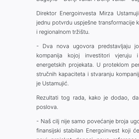
Direktor Energoinvesta Mirza Ustamuji
jednu potvrdu uspješne transformacije
i regionalnom tržištu.
- Dva nova ugovora predstavljaju j
kompanija kojoj investitori vjeruju i
energetskih projekata. U proteklom per
stručnih kapaciteta i stvaranju kompani
je Ustamujić.
Rezultati tog rada, kako je dodao, dan
poslova.
- Naš cilj nije samo povećanje broja u
finansijski stabilan Energoinvest koji će