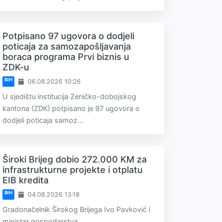
Potpisano 97 ugovora o dodjeli
poticaja za samozapošljavanja
boraca programa Prvi biznis u
ZDK-u
BiH
06.08.2026 10:26
U sjedištu institucija Zeničko-dobojskog
kantona (ZDK) potpisano je 97 ugovora o
dodjeli poticaja samoz...
Široki Brijeg dobio 272.000 KM za
infrastrukturne projekte i otplatu
EIB kredita
BiH
04.08.2026 13:18
Gradonačelnik Širokog Brijega Ivo Pavković i
ministar gospodarstva