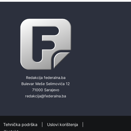
Redakcija federalna.ba
Bulevar Meše Selimovića 12
71000 Sarajevo
redakcija@federalna.ba
Tehnička podrška
Uslovi korištenja