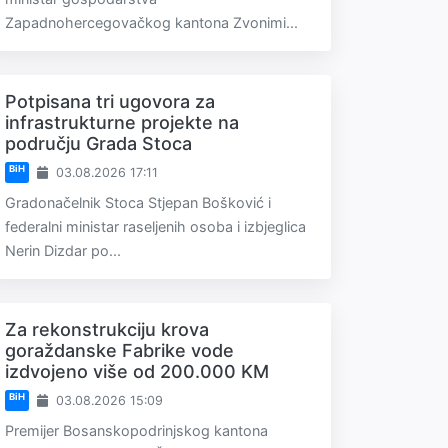
Zapadnohercegovačkog kantona Zvonimi...
Potpisana tri ugovora za
infrastrukturne projekte na
području Grada Stoca
BiH
03.08.2026 17:11
Gradonačelnik Stoca Stjepan Bošković i
federalni ministar raseljenih osoba i izbjeglica
Nerin Dizdar po...
Za rekonstrukciju krova
goraždanske Fabrike vode
izdvojeno više od 200.000 KM
BiH
03.08.2026 15:09
Premijer Bosanskopodrinjskog kantona