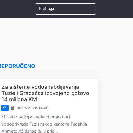
REPORUČENO
Za sisteme vodosnabdijevanja
Tuzle i Gradačca izdvojeno gotovo
14 miliona KM
BiH
06.08.2026 14:49
Ministar poljoprivrede, šumarstva i
vodoprivrede Tuzlanskog kantona Fedahija
Ahmetović danas je, u pris...