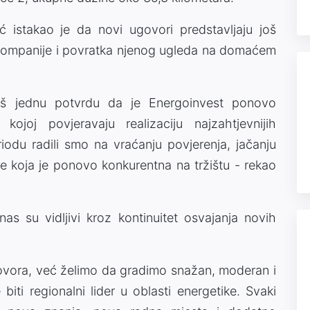
ć istakao je da novi ugovori predstavljaju još
 kompanije i povratka njenog ugleda na domaćem
oš jednu potvrdu da je Energoinvest ponovo
 kojoj povjeravaju realizaciju najzahtjevnijih
iodu radili smo na vraćanju povjerenja, jačanju
je koja je ponovo konkurentna na tržištu - rekao
as su vidljivi kroz kontinuitet osvajanja novih
govora, već želimo da gradimo snažan, moderan i
 biti regionalni lider u oblasti energetike. Svaki