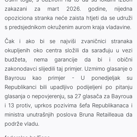
zakazani za mart 2026. godine, nijedna
opoziciona stranka neće zaista htjeti da se udruži
s predsjednikom okruženim aurom kraja vladavine.
Čak i ako bi se najviši zvaničnici stranaka
okupljenih oko centra složili da sarađuju u vezi
budžeta, nema garancije da bi i obični
zakonodavci slijedili taj primjer. Uzmimo glasanje o
Bayrouu kao primjer - U ponedjeljak su
Republikanci bili upadljivo podijeljeni po pitanju
glasanja o nepovjerenju, sa 27 glasača za Bayroua
i 13 protiv, uprkos pozivima šefa Republikanaca i
ministra unutrašnjih poslova Bruna Retailleaua da
podrže vladu.