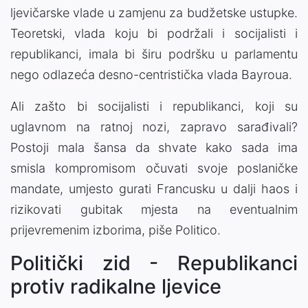
ljevičarske vlade u zamjenu za budžetske ustupke.
Teoretski, vlada koju bi podržali i socijalisti i
republikanci, imala bi širu podršku u parlamentu
nego odlazeća desno-centristička vlada Bayroua.
Ali zašto bi socijalisti i republikanci, koji su
uglavnom na ratnoj nozi, zapravo sarađivali?
Postoji mala šansa da shvate kako sada ima
smisla kompromisom očuvati svoje poslaničke
mandate, umjesto gurati Francusku u dalji haos i
rizikovati gubitak mjesta na eventualnim
prijevremenim izborima, piše Politico.
Politički zid - Republikanci
protiv radikalne ljevice