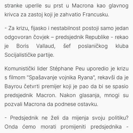
stranke uperile su prst u Macrona kao glavnog
krivca za zastoj koji je zahvatio Francusku.
- Za krizu, fijasko i nestabilnost postoji samo jedan
odgovoran čovjek – predsjednik Republike - rekao
je Boris Vallaud, šef poslaničkog kluba
Socijalističke partije.
Komunistički lider Stéphane Peu uporedio je krizu
s filmom "Spašavanje vojnika Ryana", rekavši da je
Bayrou četvrti premijer koji je pao da bi se spasio
predsjednik Macron. Nakon glasanja, mnogi su
pozvali Macrona da podnese ostavku.
- Predsjednik ne želi da mijenja svoju politiku?
Onda ćemo morati promijeniti predsjednika -