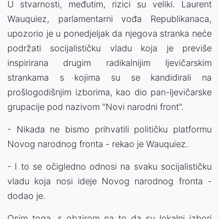
U stvarnosti, međutim, rizici su veliki. Laurent
Wauquiez, parlamentarni vođa Republikanaca,
upozorio je u ponedjeljak da njegova stranka neće
podržati socijalističku vladu koja je previše
inspirirana drugim radikalnijim ljevičarskim
strankama s kojima su se kandidirali na
prošlogodišnjim izborima, kao dio pan-ljevičarske
grupacije pod nazivom "Novi narodni front".
- Nikada ne bismo prihvatili političku platformu
Novog narodnog fronta - rekao je Wauquiez.
- I to se očigledno odnosi na svaku socijalističku
vladu koja nosi ideje Novog narodnog fronta -
dodao je.
Osim toga, s obzirom na to da su lokalni izbori