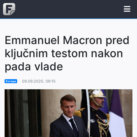
Emmanuel Macron pred
ključnim testom nakon
pada vlade
09.09.2025. 09:15
Evropa