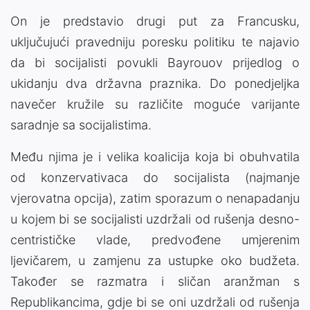
On je predstavio drugi put za Francusku,
uključujući pravedniju poresku politiku te najavio
da bi socijalisti povukli Bayrouov prijedlog o
ukidanju dva državna praznika. Do ponedjeljka
navečer kružile su različite moguće varijante
saradnje sa socijalistima.
Među njima je i velika koalicija koja bi obuhvatila
od konzervativaca do socijalista (najmanje
vjerovatna opcija), zatim sporazum o nenapadanju
u kojem bi se socijalisti uzdržali od rušenja desno-
centrističke vlade, predvođene umjerenim
ljevičarem, u zamjenu za ustupke oko budžeta.
Također se razmatra i sličan aranžman s
Republikancima, gdje bi se oni uzdržali od rušenja