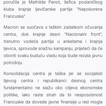
poručila je Mathilde Panot, šefica poslaničkog
kluba krajnje ljevičarske partije "Nepokorena
Francuska".
Macron se suočava s teškim zadatkom očuvanja
centra, dok krajnje desni "Nacionalni front",
trenutno vodeća partija u anketama i krajnja
ljevica, sprovode snažnu kampanju, prijeteći da će
oboriti svaku buduću vladu koja bude rezala javnu
potrošnju.
Konsolidacija centra je teška jer se socijalisti
lijevog centra i republikanci desnog centra
fundamentalno ne slažu oko ciljeva ekonomske
politike, iako raste strah da bi nesposobnost
Francuske da dovede javne finansije u red mogla