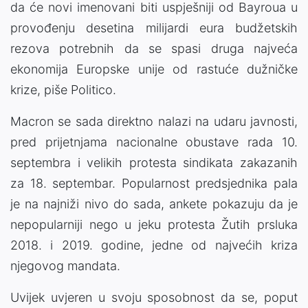
da će novi imenovani biti uspješniji od Bayroua u
provođenju desetina milijardi eura budžetskih
rezova potrebnih da se spasi druga najveća
ekonomija Europske unije od rastuće dužničke
krize, piše Politico.
Macron se sada direktno nalazi na udaru javnosti,
pred prijetnjama nacionalne obustave rada 10.
septembra i velikih protesta sindikata zakazanih
za 18. septembar. Popularnost predsjednika pala
je na najniži nivo do sada, ankete pokazuju da je
nepopularniji nego u jeku protesta Žutih prsluka
2018. i 2019. godine, jedne od najvećih kriza
njegovog mandata.
Uvijek uvjeren u svoju sposobnost da se, poput