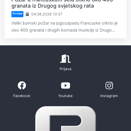
granata iz Drugog svjetskog rata
Evropa
04.08.2026 10:37
Veliki šumski požar na jugozapadu Francuske otkrio je
oko 400 granata i drugih komada municije iz Drugo...
Prijava
Facebook
Youtube
Instagram