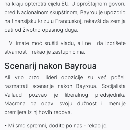
na kraju opteretiti cijelu EU. U oproštajnom govoru
pred Nacionalnom skupštinom, Bayrou je upozorio
na finansijsku krizu u Francuskoj, rekavši da zemlja
pati od životno opasnog duga.
- Vi imate moć srušiti vladu, ali ne i da izbrišete
stvarnost - rekao je zastupnicima.
Scenarij nakon Bayroua
Ali vrlo brzo, lideri opozicije su već počeli
razmatrati scenarije nakon Bayroua. Socijalista
Vallaud pozvao je liberalnog predsjednika
Macrona da obavi svoju dužnost i imenuje
premijera iz njihovih redova.
- Mi smo spremni, dođite po nas - rekao je.