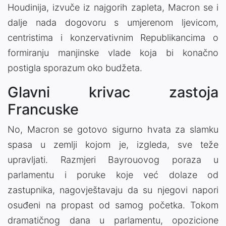
Houdinija, izvuče iz najgorih zapleta, Macron se i
dalje nada dogovoru s umjerenom ljevicom,
centristima i konzervativnim Republikancima o
formiranju manjinske vlade koja bi konačno
postigla sporazum oko budžeta.
Glavni krivac zastoja
Francuske
No, Macron se gotovo sigurno hvata za slamku
spasa u zemlji kojom je, izgleda, sve teže
upravljati. Razmjeri Bayrouovog poraza u
parlamentu i poruke koje već dolaze od
zastupnika, nagovještavaju da su njegovi napori
osuđeni na propast od samog početka. Tokom
dramatičnog dana u parlamentu, opozicione