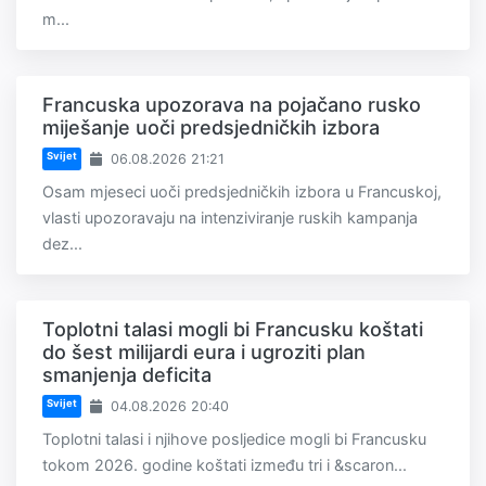
m...
Francuska upozorava na pojačano rusko
miješanje uoči predsjedničkih izbora
Svijet
06.08.2026 21:21
Osam mjeseci uoči predsjedničkih izbora u Francuskoj,
vlasti upozoravaju na intenziviranje ruskih kampanja
dez...
Toplotni talasi mogli bi Francusku koštati
do šest milijardi eura i ugroziti plan
smanjenja deficita
Svijet
04.08.2026 20:40
Toplotni talasi i njihove posljedice mogli bi Francusku
tokom 2026. godine koštati između tri i &scaron...