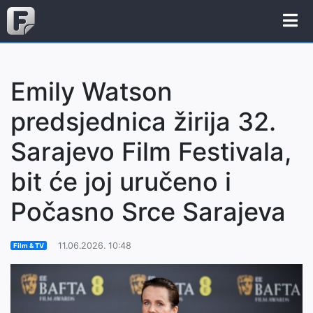
Emily Watson
predsjednica žirija 32.
Sarajevo Film Festivala,
bit će joj uručeno i
Počasno Srce Sarajeva
11.06.2026. 10:48
Film & TV