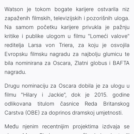
Watson je tokom bogate karijere ostvarila niz
zapaženih filmskih, televizijskih i pozorišnih uloga.
Na samom početku karijere privukla je pažnju
kritike i publike ulogom u filmu "Lomeći valove"
reditelja Larsa von Triera, za koju je osvojila
Evropsku filmsku nagradu za najbolju glumicu te
bila nominirana za Oscara, Zlatni globus i BAFTA
nagradu.
Drugu nominaciju za Oscara dobila je za ulogu u
filmu "Hilary i Jackie", dok je 2015. godine
odlikovana titulom časnice Reda Britanskog
Carstva (OBE) za doprinos dramskoj umjetnosti.
Među njenim recentnijim projektima izdvaja se