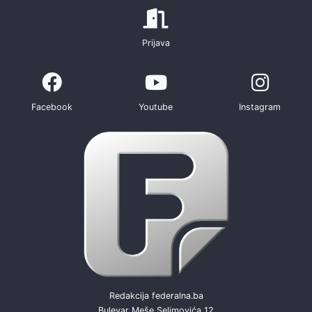
Prijava
Facebook
Youtube
Instagram
Redakcija federalna.ba
Bulevar Meše Selimovića 12