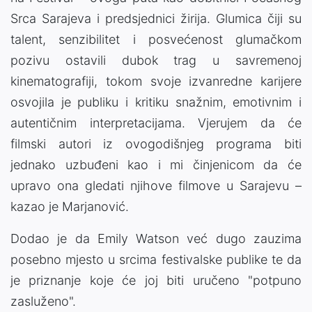
Srca Sarajeva i predsjednici žirija. Glumica čiji su
talent, senzibilitet i posvećenost glumačkom
pozivu ostavili dubok trag u savremenoj
kinematografiji, tokom svoje izvanredne karijere
osvojila je publiku i kritiku snažnim, emotivnim i
autentičnim interpretacijama. Vjerujem da će
filmski autori iz ovogodišnjeg programa biti
jednako uzbuđeni kao i mi činjenicom da će
upravo ona gledati njihove filmove u Sarajevu –
kazao je Marjanović.
Dodao je da Emily Watson već dugo zauzima
posebno mjesto u srcima festivalske publike te da
je priznanje koje će joj biti uručeno "potpuno
zasluženo".