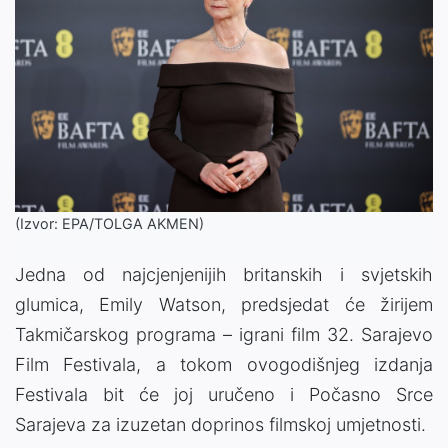
(Izvor: EPA/TOLGA AKMEN)
Jedna od najcjenjenijih britanskih i svjetskih
glumica, Emily Watson, predsjedat će žirijem
Takmičarskog programa – igrani film 32. Sarajevo
Film Festivala, a tokom ovogodišnjeg izdanja
Festivala bit će joj uručeno i Počasno Srce
Sarajeva za izuzetan doprinos filmskoj umjetnosti.