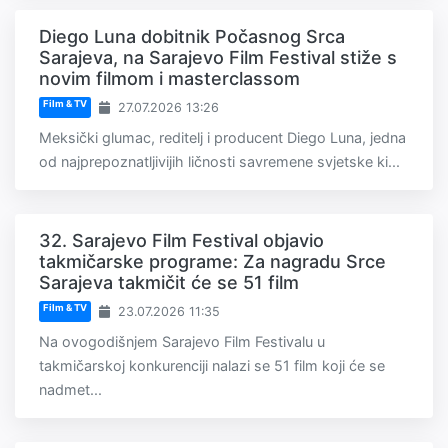
Diego Luna dobitnik Počasnog Srca
Sarajeva, na Sarajevo Film Festival stiže s
novim filmom i masterclassom
Film & TV
27.07.2026 13:26
Meksički glumac, reditelj i producent Diego Luna, jedna
od najprepoznatljivijih ličnosti savremene svjetske ki...
32. Sarajevo Film Festival objavio
takmičarske programe: Za nagradu Srce
Sarajeva takmičit će se 51 film
Film & TV
23.07.2026 11:35
Na ovogodišnjem Sarajevo Film Festivalu u
takmičarskoj konkurenciji nalazi se 51 film koji će se
nadmet...