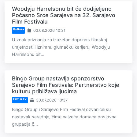
Woodyju Harrelsonu bit će dodijeljeno
Počasno Srce Sarajeva na 32. Sarajevo
Film Festivalu
Kultura
03.08.2026 10:31
U znak priznanja za izuzetan doprinos filmskoj
umjetnosti i iznimnu glumačku karijeru, Woodyju
Harrelsonu bit...
Bingo Group nastavlja sponzorstvo
Sarajevo Film Festivala: Partnerstvo koje
kulturu približava ljudima
Film & TV
30.07.2026 10:37
Bingo Group i Sarajevo Film Festival ozvaničili su
nastavak saradnje, čime najveća domaća poslovna
grupacija č...