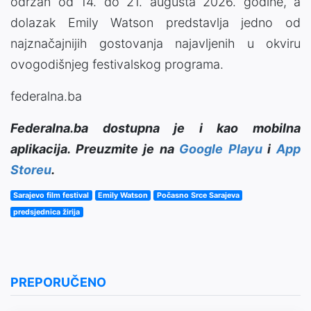
održan od 14. do 21. augusta 2026. godine, a
dolazak Emily Watson predstavlja jedno od
najznačajnijih gostovanja najavljenih u okviru
ovogodišnjeg festivalskog programa.
federalna.ba
Federalna.ba dostupna je i kao mobilna
aplikacija. Preuzmite je na
Google Playu
i
App
Storeu
.
Sarajevo film festival
Emily Watson
Počasno Srce Sarajeva
predsjednica žirija
PREPORUČENO