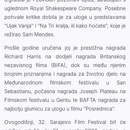
uglednom Royal Shakespeare Company. Posebne
pohvale kritike dobila je za uloge u predstavama
"Ujak Vanja" i "Na Tri kralja, ili kako hoćete", koje je
režirao Sam Mendes.
Prošle godine uručena joj je prestižna nagrada
Richard Harris na dodjeli nagrada Britanskog
nezavisnog filma (BIFA), dok su među njenim
brojnim priznanjima i nagrada za životno djelo na
Međunarodnom filmskom festivalu u San
Sebastianu, počasna nagrada Joseph Plateau na
Filmskom festivalu u Gentu te BAFTA nagrada za
najbolju glumicu za ulogu u filmu "Posrednica".
Ovogodišnji, 32. Sarajevo Film Festival bit će