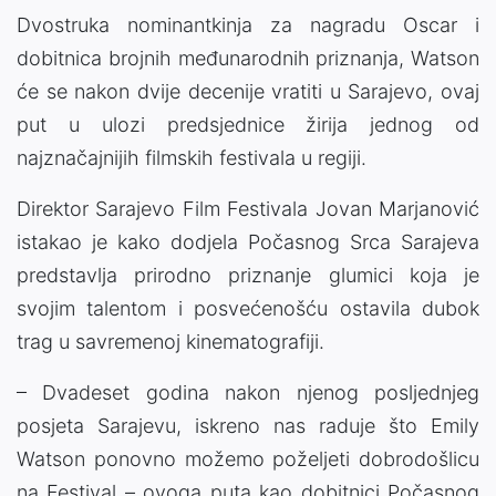
Dvostruka nominantkinja za nagradu Oscar i
dobitnica brojnih međunarodnih priznanja, Watson
će se nakon dvije decenije vratiti u Sarajevo, ovaj
put u ulozi predsjednice žirija jednog od
najznačajnijih filmskih festivala u regiji.
Direktor Sarajevo Film Festivala Jovan Marjanović
istakao je kako dodjela Počasnog Srca Sarajeva
predstavlja prirodno priznanje glumici koja je
svojim talentom i posvećenošću ostavila dubok
trag u savremenoj kinematografiji.
– Dvadeset godina nakon njenog posljednjeg
posjeta Sarajevu, iskreno nas raduje što Emily
Watson ponovno možemo poželjeti dobrodošlicu
na Festival – ovoga puta kao dobitnici Počasnog