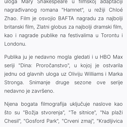
uloga Mary Shakespeare u filmskoj adaptaciji
nagrađivanog romana "Hamnet", u režiji Chloé
Zhao. Film je osvojio BAFTA nagradu za najbolji
britanski film, Zlatni globus za najbolji dramski film,
kao i nagrade publike na festivalima u Torontu i
Londonu.
Publika ju je nedavno mogla gledati i u HBO Max
seriji "Dina: Proročanstvo", u kojoj je ostvarila
jednu od glavnih uloga uz Oliviju Williams i Marka
Stronga. Snimanje druge sezone ove serije
nedavno je završeno.
Njena bogata filmografija uključuje naslove kao
što su "Božja stvorenja", "Te sitnice", "Na plaži
Chesil", "Gosford Park", "Crveni zmaj", "Kradljivica