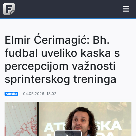
Elmir Ćerimagić: Bh.
fudbal uveliko kaska s
percepcijom važnosti
sprinterskog treninga
04.05.2026. 18:02
Atletika