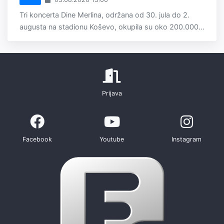
Tri koncerta Dine Merlina, održana od 30. jula do 2.
augusta na stadionu Koševo, okupila su oko 200.000...
Prijava
Facebook
Youtube
Instagram