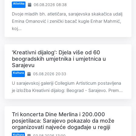
Atletika
06.08.2026 08:38
Dvoje mladih bh. atletičara, sarajevska skakačica udalj
Emina Omanović i zenički bacač kugle Enhar Mahmić,
koj...
'Kreativni dijalog': Djela više od 60
beogradskih umjetnika i umjetnica u
Sarajevu
Kultura
05.08.2026 20:33
U sarajevskoj galeriji Collegium Artisticum postavljena
je izložba Kreativni dijalog: Beograd - Sarajevo. Prem...
Tri koncerta Dine Merlina i 200.000
posjetilaca: Sarajevo pokazalo da može
organizovati najveće događaje u regiji
Kultura
03.08.2026 13:00