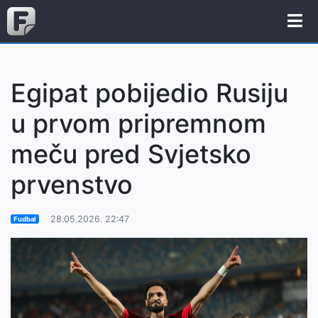
Egipat pobijedio Rusiju
u prvom pripremnom
meču pred Svjetsko
prvenstvo
28.05.2026. 22:47
Fudbal