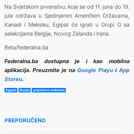
Na Svjetskom prvenstvu, koje se od 11. juna do 19.
jula održava u Sjedinjenim Američkim Državama,
Kanadi i Meksiku, Egipat će igrati u Grupi G sa
selekcijama Belgije, Novog Zelanda i Irana.
Beta/federalna.ba
Federalna.ba dostupna je i kao mobilna
aplikacija. Preuzmite je na
Google Playu
i
App
Storeu
.
Egipat
Rusija
pripremna utakmica
PREPORUČENO