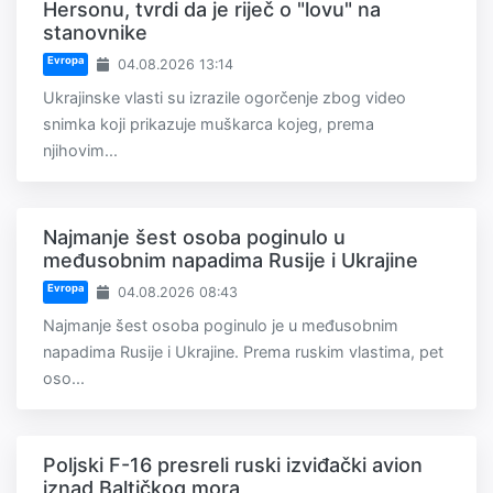
Hersonu, tvrdi da je riječ o "lovu" na
stanovnike
Evropa
04.08.2026 13:14
Ukrajinske vlasti su izrazile ogorčenje zbog video
snimka koji prikazuje muškarca kojeg, prema
njihovim...
Najmanje šest osoba poginulo u
međusobnim napadima Rusije i Ukrajine
Evropa
04.08.2026 08:43
Najmanje šest osoba poginulo je u međusobnim
napadima Rusije i Ukrajine. Prema ruskim vlastima, pet
oso...
Poljski F-16 presreli ruski izviđački avion
iznad Baltičkog mora