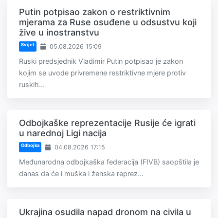
Putin potpisao zakon o restriktivnim
mjerama za Ruse osuđene u odsustvu koji
žive u inostranstvu
Svijet
05.08.2026 15:09
Ruski predsjednik Vladimir Putin potpisao je zakon
kojim se uvode privremene restriktivne mjere protiv
ruskih...
Odbojkaške reprezentacije Rusije će igrati
u narednoj Ligi nacija
Odbojka
04.08.2026 17:15
Međunarodna odbojkaška federacija (FIVB) saopštila je
danas da će i muška i ženska reprez...
Ukrajina osudila napad dronom na civila u