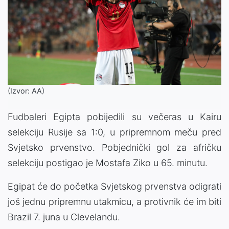
(Izvor: AA)
Fudbaleri Egipta pobijedili su večeras u Kairu
selekciju Rusije sa 1:0, u pripremnom meču pred
Svjetsko prvenstvo. Pobjednički gol za afričku
selekciju postigao je Mostafa Ziko u 65. minutu.
Egipat će do početka Svjetskog prvenstva odigrati
još jednu pripremnu utakmicu, a protivnik će im biti
Brazil 7. juna u Clevelandu.