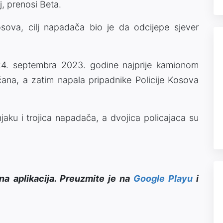
, prenosi Beta.
osova, cilj napadača bio je da odcijepe sjever
24. septembra 2023. godine najprije kamionom
ana, a zatim napala pripadnike Policije Kosova
njaku i trojica napadača, a dvojica policajaca su
na aplikacija. Preuzmite je na
Google Playu
i