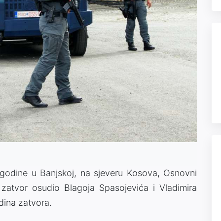
godine u Banjskoj, na sjeveru Kosova, Osnovni
 zatvor osudio Blagoja Spasojevića i Vladimira
dina zatvora.