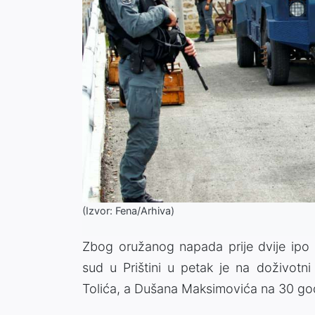
(Izvor: Fena/Arhiva)
Zbog oružanog napada prije dvije ipo 
sud u Prištini u petak je na doživotni
Tolića, a Dušana Maksimovića na 30 go