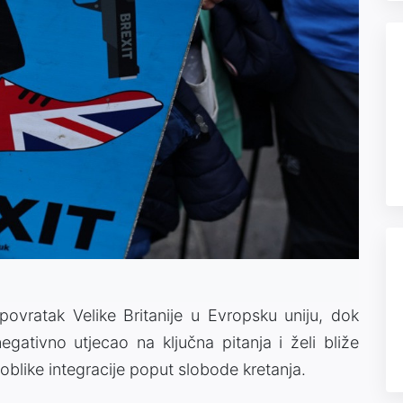
ovratak Velike Britanije u Evropsku uniju, dok
egativno utjecao na ključna pitanja i želi bliže
oblike integracije poput slobode kretanja.