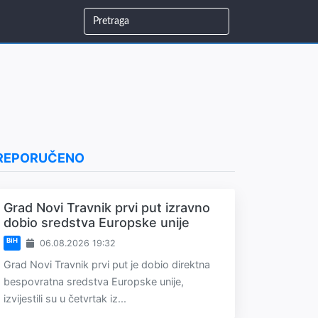
REPORUČENO
Grad Novi Travnik prvi put izravno
dobio sredstva Europske unije
BiH
06.08.2026 19:32
Grad Novi Travnik prvi put je dobio direktna
bespovratna sredstva Europske unije,
izvijestili su u četvrtak iz...