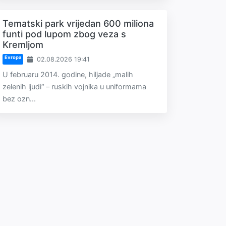
Tematski park vrijedan 600 miliona
funti pod lupom zbog veza s
Kremljom
Evropa
02.08.2026 19:41
U februaru 2014. godine, hiljade „malih
zelenih ljudi“ – ruskih vojnika u uniformama
bez ozn...