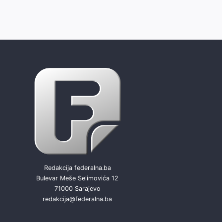
Redakcija federalna.ba
Bulevar Meše Selimovića 12
71000 Sarajevo
redakcija@federalna.ba