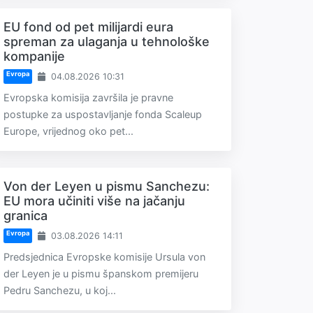
EU fond od pet milijardi eura
spreman za ulaganja u tehnološke
kompanije
Evropa
04.08.2026 10:31
Evropska komisija završila je pravne
postupke za uspostavljanje fonda Scaleup
Europe, vrijednog oko pet...
Von der Leyen u pismu Sanchezu:
EU mora učiniti više na jačanju
granica
Evropa
03.08.2026 14:11
Predsjednica Evropske komisije Ursula von
der Leyen je u pismu španskom premijeru
Pedru Sanchezu, u koj...