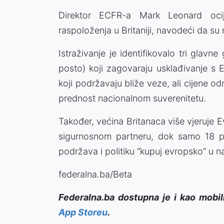
Direktor ECFR-a Mark Leonard ocij
raspoloženja u Britaniji, navodeći da su 
Istraživanje je identifikovalo tri glavn
posto) koji zagovaraju usklađivanje s E
koji podržavaju bliže veze, ali cijene o
prednost nacionalnom suverenitetu.
Također, većina Britanaca više vjeruje
sigurnosnom partneru, dok samo 18 po
podržava i politiku “kupuj evropsko” u n
federalna.ba/Beta
Federalna.ba dostupna je i kao mobil
App Storeu
.