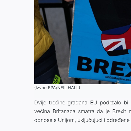
(Izvor: EPA/NEIL HALL)
Dvije trećine građana EU podržalo bi p
većina Britanaca smatra da je Brexit n
odnose s Unijom, uključujući i određene 