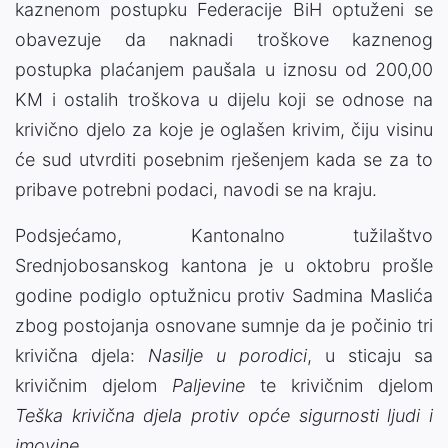
kaznenom postupku Federacije BiH optuženi se
obavezuje da naknadi troškove kaznenog
postupka plaćanjem paušala u iznosu od 200,00
KM i ostalih troškova u dijelu koji se odnose na
krivično djelo za koje je oglašen krivim, čiju visinu
će sud utvrditi posebnim rješenjem kada se za to
pribave potrebni podaci, navodi se na kraju.
Podsjećamo, Kantonalno tužilaštvo
Srednjobosanskog kantona je u oktobru prošle
godine podiglo optužnicu protiv Sadmina Maslića
zbog postojanja osnovane sumnje da je počinio tri
krivična djela:
Nasilje u porodici
, u sticaju sa
krivičnim djelom
Paljevine
te krivičnim djelom
Teška krivična djela protiv opće sigurnosti ljudi i
imovine
.