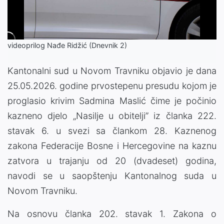
Video
videoprilog Nađe Ridžić (Dnevnik 2)
Kantonalni sud u Novom Travniku objavio je dana
25.05.2026. godine prvostepenu presudu kojom je
proglasio krivim Sadmina Maslić čime je počinio
kazneno djelo „Nasilje u obitelji” iz članka 222.
stavak 6. u svezi sa člankom 28. Kaznenog
zakona Federacije Bosne i Hercegovine na kaznu
zatvora u trajanju od 20 (dvadeset) godina,
navodi se u saopštenju Kantonalnog suda u
Novom Travniku.
Na osnovu članka 202. stavak 1. Zakona o