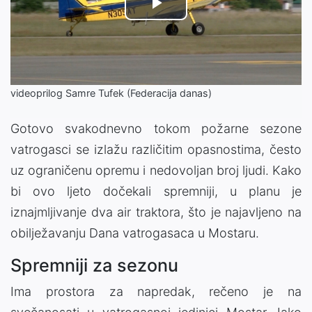
Play
Video
videoprilog Samre Tufek (Federacija danas)
Gotovo svakodnevno tokom požarne sezone
vatrogasci se izlažu različitim opasnostima, često
uz ograničenu opremu i nedovoljan broj ljudi. Kako
bi ovo ljeto dočekali spremniji, u planu je
iznajmljivanje dva air traktora, što je najavljeno na
obilježavanju Dana vatrogasaca u Mostaru.
Spremniji za sezonu
Ima prostora za napredak, rečeno je na