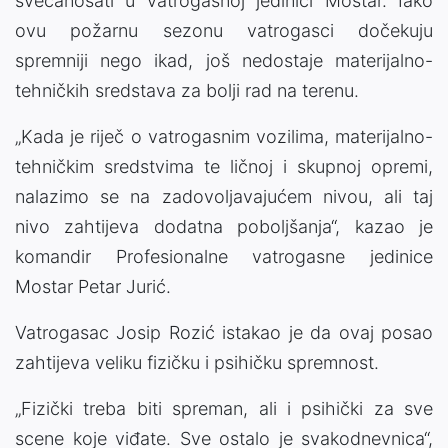
svečanosati u vatrogasnoj jedinici Mostar. Iako
ovu požarnu sezonu vatrogasci dočekuju
spremniji nego ikad, još nedostaje materijalno-
tehničkih sredstava za bolji rad na terenu.
„Kada je riječ o vatrogasnim vozilima, materijalno-
tehničkim sredstvima te ličnoj i skupnoj opremi,
nalazimo se na zadovoljavajućem nivou, ali taj
nivo zahtijeva dodatna poboljšanja“, kazao je
komandir Profesionalne vatrogasne jedinice
Mostar Petar Jurić.
Vatrogasac Josip Rozić istakao je da ovaj posao
zahtijeva veliku fizičku i psihičku spremnost.
„Fizički treba biti spreman, ali i psihički za sve
scene koje viđate. Sve ostalo je svakodnevnica“,