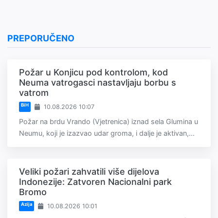
PREPORUČENO
Požar u Konjicu pod kontrolom, kod
Neuma vatrogasci nastavljaju borbu s
vatrom
BiH
10.08.2026 10:07
Požar na brdu Vrando (Vjetrenica) iznad sela Glumina u
Neumu, koji je izazvao udar groma, i dalje je aktivan,...
Veliki požari zahvatili više dijelova
Indonezije: Zatvoren Nacionalni park
Bromo
Azija
10.08.2026 10:01