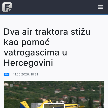
Dva air traktora stižu
kao pomoć
vatrogascima u
Hercegovini
11.05.2026. 18:31
BiH