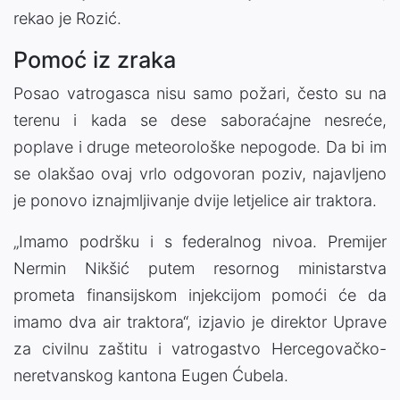
rekao je Rozić.
Pomoć iz zraka
Posao vatrogasca nisu samo požari, često su na
terenu i kada se dese saboraćajne nesreće,
poplave i druge meteorološke nepogode. Da bi im
se olakšao ovaj vrlo odgovoran poziv, najavljeno
je ponovo iznajmljivanje dvije letjelice air traktora.
„Imamo podršku i s federalnog nivoa. Premijer
Nermin Nikšić putem resornog ministarstva
prometa finansijskom injekcijom pomoći će da
imamo dva air traktora“, izjavio je direktor Uprave
za civilnu zaštitu i vatrogastvo Hercegovačko-
neretvanskog kantona Eugen Ćubela.