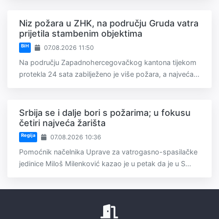
Niz požara u ZHK, na području Gruda vatra
prijetila stambenim objektima
BiH
07.08.2026 11:50
Na području Zapadnohercegovačkog kantona tijekom
protekla 24 sata zabilježeno je više požara, a najveća...
Srbija se i dalje bori s požarima; u fokusu
četiri najveća žarišta
Regija
07.08.2026 10:36
Pomoćnik načelnika Uprave za vatrogasno-spasilačke
jedinice Miloš Milenković kazao je u petak da je u S...