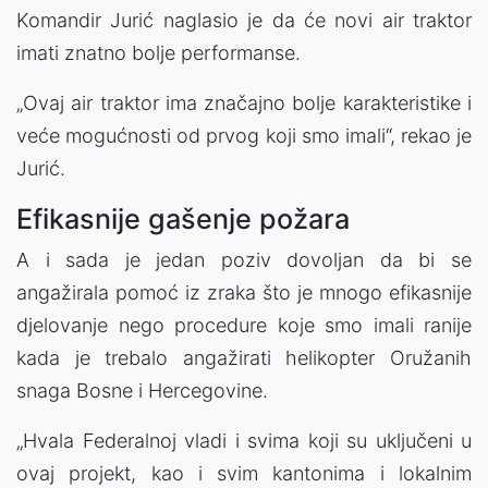
Komandir Jurić naglasio je da će novi air traktor
imati znatno bolje performanse.
„Ovaj air traktor ima značajno bolje karakteristike i
veće mogućnosti od prvog koji smo imali“, rekao je
Jurić.
Efikasnije gašenje požara
A i sada je jedan poziv dovoljan da bi se
angažirala pomoć iz zraka što je mnogo efikasnije
djelovanje nego procedure koje smo imali ranije
kada je trebalo angažirati helikopter Oružanih
snaga Bosne i Hercegovine.
„Hvala Federalnoj vladi i svima koji su uključeni u
ovaj projekt, kao i svim kantonima i lokalnim