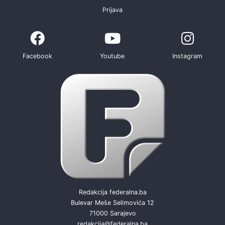
Prijava
Facebook
Youtube
Instagram
Redakcija federalna.ba
Bulevar Meše Selimovića 12
71000 Sarajevo
redakcija@federalna.ba