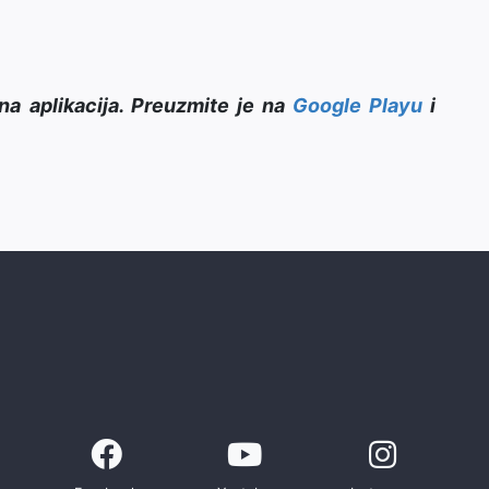
na aplikacija. Preuzmite je na
Google Playu
i