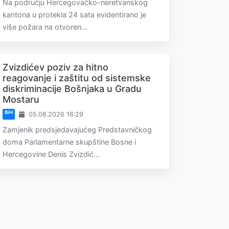
Na području Hercegovačko-neretvanskog
kantona u protekla 24 sata evidentirano je
više požara na otvoren...
Zvizdićev poziv za hitno
reagovanje i zaštitu od sistemske
diskriminacije Bošnjaka u Gradu
Mostaru
BiH
05.08.2026 16:29
Zamjenik predsjedavajućeg Predstavničkog
doma Parlamentarne skupštine Bosne i
Hercegovine Denis Zvizdić...