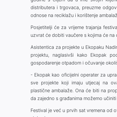
distributera i trgovaca, preuzme odgov
odnose na reciklažu i korištenje ambala
Posjetitelji će za vrijeme trajanja festi
uzvrat će dobiti vaučere s kojima će na
Asistentica za projekte u Ekopaku Nadir
projektu, naglasivši kako Ekopak po
gospodarenje otpadom i očuvanje okoli
- Ekopak kao oficijelni operater za up
sve projekte koji imaju utjecaj na ov
plastične ambalaže. Ona će biti na prop
da zajedno s građanima možemo učiniti 
Festival je već u prvih sat vremena od otv