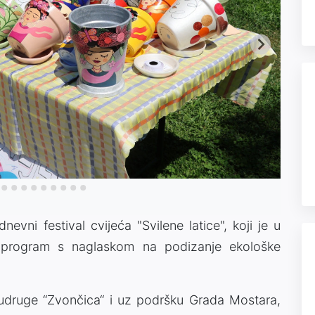
vni festival cvijeća "Svilene latice", koji je u
 program s naglaskom na podizanje ekološke
 udruge “Zvončica“ i uz podršku Grada Mostara,