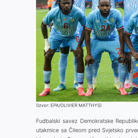
(Izvor: EPA/OLIVIER MATTHYS)
Fudbalski savez Demokratske Republik
utakmice sa Čileom pred Svjetsko prve