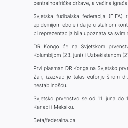
centralnoafričke države, a većina igrač
Svjetska fudbalska federacija (FIFA) r
epidemijom ebole i da je u stalnom kon
bi reprezentacija bila upoznata sa svim
DR Kongo će na Svjetskom prvenstvu
Kolumbijom (23. juni) i Uzbekistanom (27.
Prvi plasman DR Konga na Svjetsko prve
Zair, izazvao je talas euforije širom
nestabilnošću.
Svjetsko prvenstvo se od 11. juna do 1
Kanadi i Meksiku.
Beta/federalna.ba