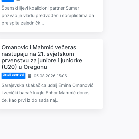
Španski lijevi koalicioni partner Sumar
pozvao je vladu predvođenu socijalistima da
preispita zajedničk...
Omanović i Mahmić večeras
nastupaju na 21. svjetskom
prvenstvu za juniore i juniorke
(U20) u Oregonu
Ostali sportovi
05.08.2026 15:06
Sarajevska skakačica udalj Emina Omanović
i zenički bacač kugle Enhar Mahmić danas
će, kao prvi iz do sada naj...