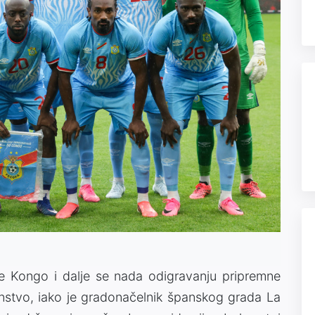
e Kongo i dalje se nada odigravanju pripremne
nstvo, iako je gradonačelnik španskog grada La