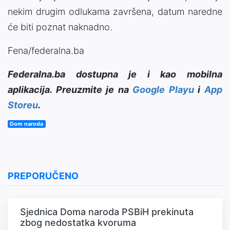
nekim drugim odlukama završena, datum naredne
će biti poznat naknadno.
Fena/federalna.ba
Federalna.ba dostupna je i kao mobilna
aplikacija. Preuzmite je na
Google Playu
i
App
Storeu
.
Dom naroda
PREPORUČENO
Sjednica Doma naroda PSBiH prekinuta
zbog nedostatka kvoruma