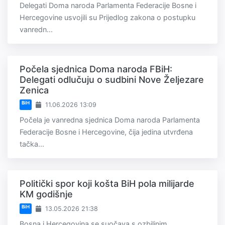
Delegati Doma naroda Parlamenta Federacije Bosne i
Hercegovine usvojili su Prijedlog zakona o postupku
vanredn...
Počela sjednica Doma naroda FBiH:
Delegati odlučuju o sudbini Nove Željezare
Zenica
BiH
11.06.2026 13:09
Počela je vanredna sjednica Doma naroda Parlamenta
Federacije Bosne i Hercegovine, čija jedina utvrđena
tačka...
Politički spor koji košta BiH pola milijarde
KM godišnje
BiH
13.05.2026 21:38
Bosna i Hercegovina se suočava s ozbiljnim