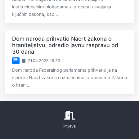
institucionalnim blokadama u procesu usvajanja
ključnih zakona, &sc...
Dom naroda prihvatio Nacrt zakona o
hraniteljstvu, odredio javnu raspravu od
30 dana
BiH
21.04.2026 16:33
Dom naroda Federalnog parlamenta prihvatio je na
sjednici Nacrt zakona o izmjenama i dopunama Zakona
o hranit...
Prijava