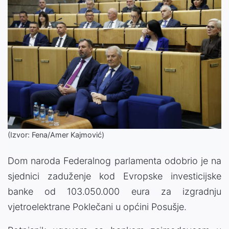
(Izvor: Fena/Amer Kajmović)
Dom naroda Federalnog parlamenta odobrio je na
sjednici zaduženje kod Evropske investicijske
banke od 103.050.000 eura za izgradnju
vjetroelektrane Poklečani u općini Posušje.