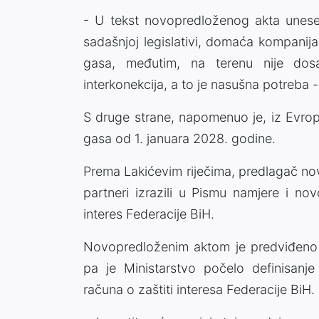
- U tekst novopredloženog akta unesen
sadašnjoj legislativi, domaća kompanija 
gasa, međutim, na terenu nije dos
interkonekcija, a to je nasušna potreba -
S druge strane, napomenuo je, iz Evrop
gasa od 1. januara 2028. godine.
Prema Lakićevim riječima, predlagač no
partneri izrazili u Pismu namjere i n
interes Federacije BiH.
Novopredloženim aktom je predviđeno z
pa je Ministarstvo počelo definisan
računa o zaštiti interesa Federacije BiH.