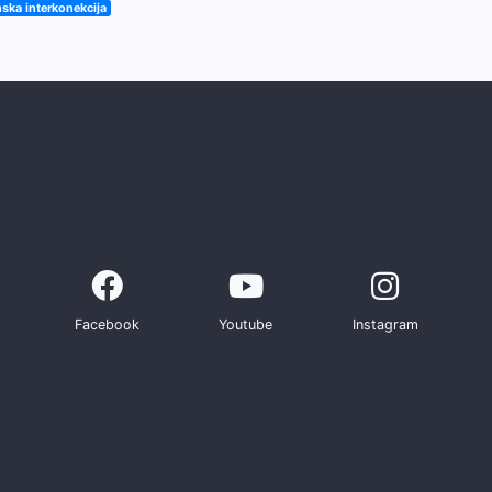
nska interkonekcija
Facebook
Youtube
Instagram