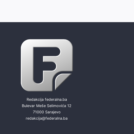
Redakcija federalna.ba
Bulevar Meše Selimovića 12
71000 Sarajevo
redakcija@federalna.ba