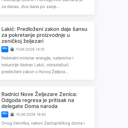
za danas, dva dana po zasje...
Lakić: Predloženi zakon daje šansu
za pokretanje proizvodnje u
zeničkoj željezari
BiH
11.06.2026 14:10
Federalni ministar energije, rudarstva i
industrije Vedran Lakić, obrazlažući
predloženi zakon o Novoj Željeza...
Radnici Nove Željezare Zenica:
Odgoda regresa je pritisak na
delegate Doma naroda
BiH
10.06.2026 16:55
Ovog četvrtka, nakon Zastupničkog doma i