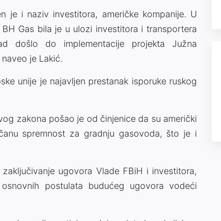
 je i naziv investitora, američke kompanije. U
BH Gas bila je u ulozi investitora i transportera
ad došlo do implementacije projekta Južna
 naveo je Lakić.
ske unije je najavljen prestanak isporuke ruskog
vog zakona pošao je od činjenice da su američki
ovčanu spremnost za gradnju gasovoda, što je i
aključivanje ugovora Vlade FBiH i investitora,
je osnovnih postulata budućeg ugovora vodeći