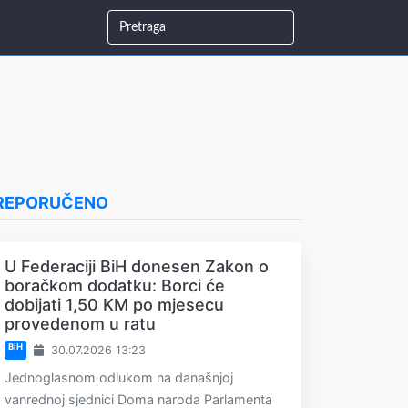
REPORUČENO
U Federaciji BiH donesen Zakon o
boračkom dodatku: Borci će
dobijati 1,50 KM po mjesecu
provedenom u ratu
BiH
30.07.2026 13:23
Jednoglasnom odlukom na današnjoj
vanrednoj sjednici Doma naroda Parlamenta