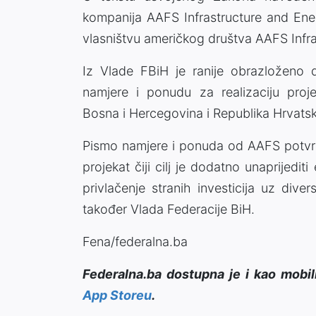
kompanija AAFS Infrastructure and Ene
vlasništvu američkog društva AAFS Infr
Iz Vlade FBiH je ranije obrazloženo
namjere i ponudu za realizaciju proj
Bosna i Hercegovina i Republika Hrvatsk
Pismo namjere i ponuda od AAFS potvrđu
projekat čiji cilj je dodatno unaprijedi
privlačenje stranih investicija uz dive
također Vlada Federacije BiH.
Fena/federalna.ba
Federalna.ba dostupna je i kao mobil
App Storeu
.