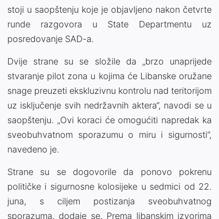
stoji u saopštenju koje je objavljeno nakon četvrte
runde razgovora u State Departmentu uz
posredovanje SAD-a.
Dvije strane su se složile da „brzo unaprijede
stvaranje pilot zona u kojima će Libanske oružane
snage preuzeti ekskluzivnu kontrolu nad teritorijom
uz isključenje svih nedržavnih aktera“, navodi se u
saopštenju. „Ovi koraci će omogućiti napredak ka
sveobuhvatnom sporazumu o miru i sigurnosti“,
navedeno je.
Strane su se dogovorile da ponovo pokrenu
političke i sigurnosne kolosijeke u sedmici od 22.
juna, s ciljem postizanja sveobuhvatnog
sporazuma, dodaje se. Prema libanskim izvorima