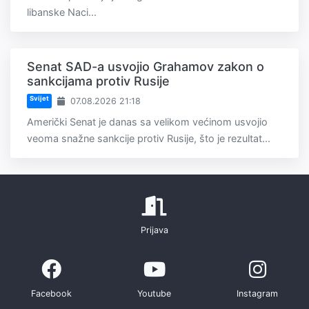
libanske Naci...
Senat SAD-a usvojio Grahamov zakon o
sankcijama protiv Rusije
Svijet
07.08.2026 21:18
Američki Senat je danas sa velikom većinom usvojio
veoma snažne sankcije protiv Rusije, što je rezultat...
Prijava
Facebook
Youtube
Instagram