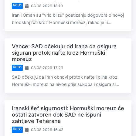
Svijet
08.08.2026 18:19
Iran i Oman su "vrlo blizu" postizanju dogovora o novoj
brodskoj ruti kroz Hormuški moreuz, rekao je u...
Vance: SAD očekuju od Irana da osigura
siguran protok nafte kroz Hormuški
moreuz
Svijet
08.08.2026 17:26
SAD očekuju da Iran obnovi protok nafte i plina kroz
Hormuški moreuz na nivoe prije sukoba i osigura si...
Iranski šef sigurnosti: Hormuški moreuz će
ostati zatvoren dok SAD ne ispuni
zahtjeve Teherana
Svijet
08.08.2026 16:43