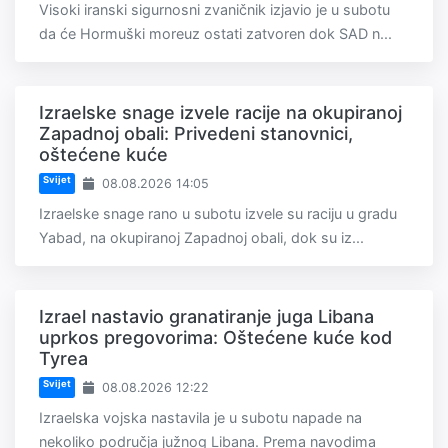
Visoki iranski sigurnosni zvaničnik izjavio je u subotu
da će Hormuški moreuz ostati zatvoren dok SAD n...
Izraelske snage izvele racije na okupiranoj
Zapadnoj obali: Privedeni stanovnici,
oštećene kuće
Svijet
08.08.2026 14:05
Izraelske snage rano u subotu izvele su raciju u gradu
Yabad, na okupiranoj Zapadnoj obali, dok su iz...
Izrael nastavio granatiranje juga Libana
uprkos pregovorima: Oštećene kuće kod
Tyrea
Svijet
08.08.2026 12:22
Izraelska vojska nastavila je u subotu napade na
nekoliko područja južnog Libana. Prema navodima