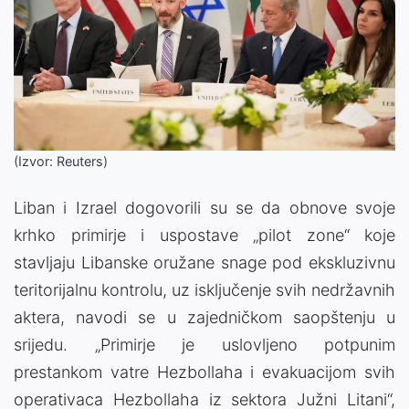
(Izvor: Reuters)
Liban i Izrael dogovorili su se da obnove svoje
krhko primirje i uspostave „pilot zone“ koje
stavljaju Libanske oružane snage pod ekskluzivnu
teritorijalnu kontrolu, uz isključenje svih nedržavnih
aktera, navodi se u zajedničkom saopštenju u
srijedu. „Primirje je uslovljeno potpunim
prestankom vatre Hezbollaha i evakuacijom svih
operativaca Hezbollaha iz sektora Južni Litani“,