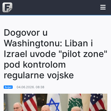
Dogovor u
Washingtonu: Liban i
Izrael uvode "pilot zone"
pod kontrolom
regularne vojske
04.06.2026. 08:38
Svijet