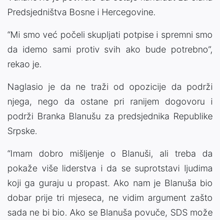
Predsjedništva Bosne i Hercegovine.
“Mi smo već počeli skupljati potpise i spremni smo
da idemo sami protiv svih ako bude potrebno”,
rekao je.
Naglasio je da ne traži od opozicije da podrži
njega, nego da ostane pri ranijem dogovoru i
podrži Branka Blanušu za predsjednika Republike
Srpske.
“Imam dobro mišljenje o Blanuši, ali treba da
pokaže više liderstva i da se suprotstavi ljudima
koji ga guraju u propast. Ako nam je Blanuša bio
dobar prije tri mjeseca, ne vidim argument zašto
sada ne bi bio. Ako se Blanuša povuče, SDS može