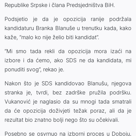
Republike Srpske i člana Predsjedništva BiH.
Podsjetio je da je opozicija ranije podržala
kandidaturu Branka Blanuše u trenutku kada, kako
kaže, “malo ko nije želio biti kandidat”.
“Mi smo tada rekli da opozicija mora izaći na
izbore i da ćemo, ako SDS ne da kandidata, mi
ponuditi svog”, rekao je.
Nakon što je SDS kandidovao Blanušu, njegova
stranka je, tvrdi, bez zadrške pružila podršku.
Vukanović je naglasio da su mnogi tada smatrali
da će opozicija doživjeti težak poraz, ali da je
rezultat bio znatno bolji nego što su očekivali.
Posebno se osvrnuo na izborni proces u Doboju,