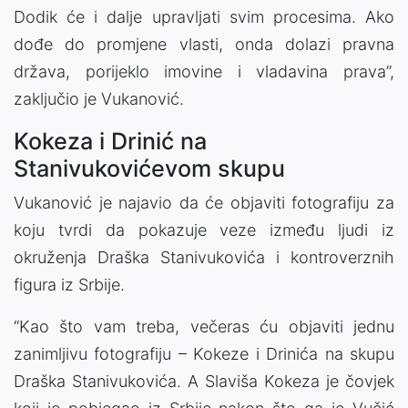
Dodik će i dalje upravljati svim procesima. Ako
dođe do promjene vlasti, onda dolazi pravna
država, porijeklo imovine i vladavina prava”,
zaključio je Vukanović.
Kokeza i Drinić na
Stanivukovićevom skupu
Vukanović je najavio da će objaviti fotografiju za
koju tvrdi da pokazuje veze između ljudi iz
okruženja Draška Stanivukovića i kontroverznih
figura iz Srbije.
“Kao što vam treba, večeras ću objaviti jednu
zanimljivu fotografiju – Kokeze i Drinića na skupu
Draška Stanivukovića. A Slaviša Kokeza je čovjek