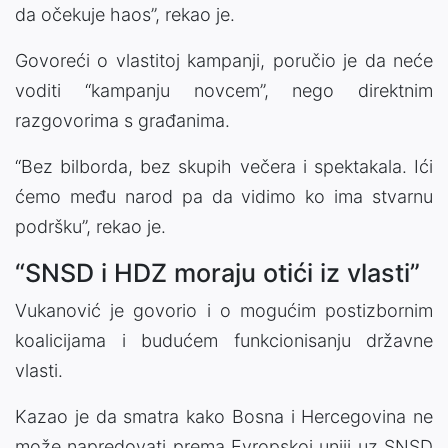
da očekuje haos”, rekao je.
Govoreći o vlastitoj kampanji, poručio je da neće
voditi “kampanju novcem”, nego direktnim
razgovorima s građanima.
“Bez bilborda, bez skupih večera i spektakala. Ići
ćemo među narod pa da vidimo ko ima stvarnu
podršku”, rekao je.
“SNSD i HDZ moraju otići iz vlasti”
Vukanović je govorio i o mogućim postizbornim
koalicijama i budućem funkcionisanju državne
vlasti.
Kazao je da smatra kako Bosna i Hercegovina ne
može napredovati prema Evropskoj uniji uz SNSD