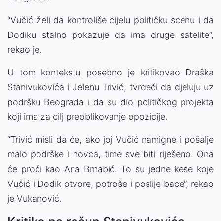
“Vučić želi da kontroliše cijelu političku scenu i da
Dodiku stalno pokazuje da ima druge satelite”,
rekao je.
U tom kontekstu posebno je kritikovao Draška
Stanivukovića i Jelenu Trivić, tvrdeći da djeluju uz
podršku Beograda i da su dio političkog projekta
koji ima za cilj preoblikovanje opozicije.
“Trivić misli da će, ako joj Vučić namigne i pošalje
malo podrške i novca, time sve biti riješeno. Ona
će proći kao Ana Brnabić. To su jedne kese koje
Vučić i Dodik otvore, potroše i poslije bace”, rekao
je Vukanović.