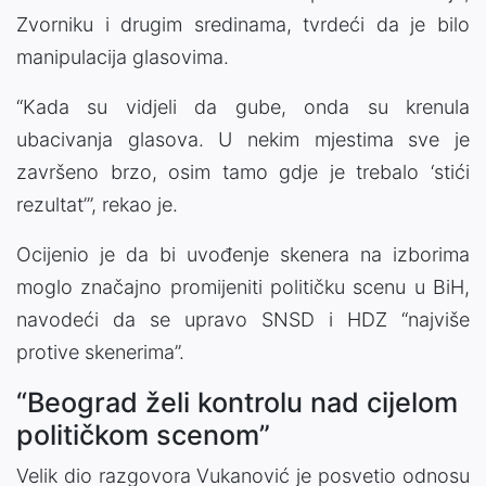
Zvorniku i drugim sredinama, tvrdeći da je bilo
manipulacija glasovima.
“Kada su vidjeli da gube, onda su krenula
ubacivanja glasova. U nekim mjestima sve je
završeno brzo, osim tamo gdje je trebalo ‘stići
rezultat’”, rekao je.
Ocijenio je da bi uvođenje skenera na izborima
moglo značajno promijeniti političku scenu u BiH,
navodeći da se upravo SNSD i HDZ “najviše
protive skenerima”.
“Beograd želi kontrolu nad cijelom
političkom scenom”
Velik dio razgovora Vukanović je posvetio odnosu