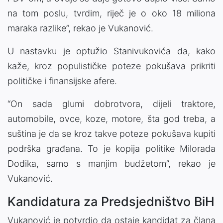
na tom poslu, tvrdim, riječ je o oko 18 miliona
maraka razlike”, rekao je Vukanović.
U nastavku je optužio Stanivukovića da, kako
kaže, kroz populističke poteze pokušava prikriti
političke i finansijske afere.
“On sada glumi dobrotvora, dijeli traktore,
automobile, ovce, koze, motore, šta god treba, a
suština je da se kroz takve poteze pokušava kupiti
podrška građana. To je kopija politike Milorada
Dodika, samo s manjim budžetom”, rekao je
Vukanović.
Kandidatura za Predsjedništvo BiH
Vukanović je potvrdio da ostaje kandidat za člana