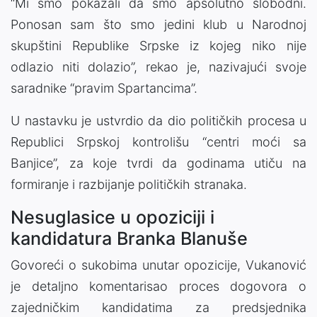
“Mi smo pokazali da smo apsolutno slobodni.
Ponosan sam što smo jedini klub u Narodnoj
skupštini Republike Srpske iz kojeg niko nije
odlazio niti dolazio”, rekao je, nazivajući svoje
saradnike “pravim Spartancima”.
U nastavku je ustvrdio da dio političkih procesa u
Republici Srpskoj kontrolišu “centri moći sa
Banjice”, za koje tvrdi da godinama utiču na
formiranje i razbijanje političkih stranaka.
Nesuglasice u opoziciji i
kandidatura Branka Blanuše
Govoreći o sukobima unutar opozicije, Vukanović
je detaljno komentarisao proces dogovora o
zajedničkim kandidatima za predsjednika