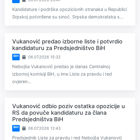
Kandidature i podrška opozicionih stranaka u Republici
Srpskoj potvrđene su sinoć. Srpska demokratska s...
Vukanović predao izborne liste i potvrdio
kandidaturu za Predsjedništvo BiH
BiH
06.07.2026 15:32
Nebojša Vukanović predao je danas Centralnoj
izbornoj komisiji BiH, u ime Liste za pravdu i red
ovjeren...
Vukanović odbio poziv ostatka opozicije u
RS da povuče kandidaturu za člana
Predsjedništva BiH
BiH
06.07.2026 12:43
Predsjednik Liste za pravdu i red Nebojša Vukanović