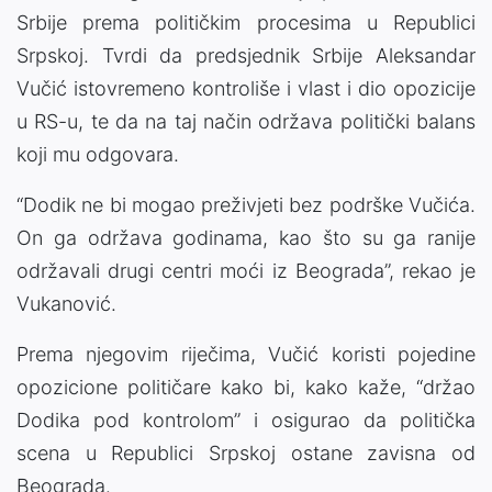
Srbije prema političkim procesima u Republici
Srpskoj. Tvrdi da predsjednik Srbije Aleksandar
Vučić istovremeno kontroliše i vlast i dio opozicije
u RS-u, te da na taj način održava politički balans
koji mu odgovara.
“Dodik ne bi mogao preživjeti bez podrške Vučića.
On ga održava godinama, kao što su ga ranije
održavali drugi centri moći iz Beograda”, rekao je
Vukanović.
Prema njegovim riječima, Vučić koristi pojedine
opozicione političare kako bi, kako kaže, “držao
Dodika pod kontrolom” i osigurao da politička
scena u Republici Srpskoj ostane zavisna od
Beograda.