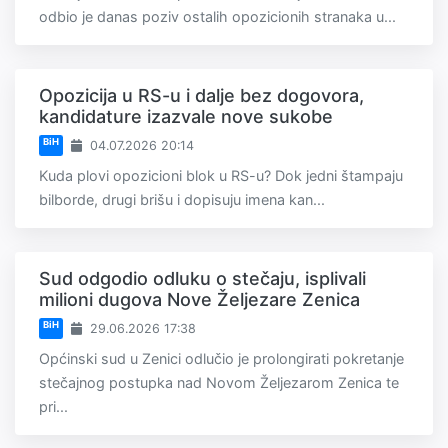
odbio je danas poziv ostalih opozicionih stranaka u...
Opozicija u RS-u i dalje bez dogovora,
kandidature izazvale nove sukobe
BiH
04.07.2026 20:14
Kuda plovi opozicioni blok u RS-u? Dok jedni štampaju
bilborde, drugi brišu i dopisuju imena kan...
Sud odgodio odluku o stečaju, isplivali
milioni dugova Nove Željezare Zenica
BiH
29.06.2026 17:38
Općinski sud u Zenici odlučio je prolongirati pokretanje
stečajnog postupka nad Novom Željezarom Zenica te
pri...