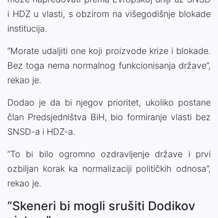
i HDZ u vlasti, s obzirom na višegodišnje blokade
institucija.
“Morate udaljiti one koji proizvode krize i blokade.
Bez toga nema normalnog funkcionisanja države”,
rekao je.
Dodao je da bi njegov prioritet, ukoliko postane
član Predsjedništva BiH, bio formiranje vlasti bez
SNSD-a i HDZ-a.
“To bi bilo ogromno ozdravljenje države i prvi
ozbiljan korak ka normalizaciji političkih odnosa”,
rekao je.
“Skeneri bi mogli srušiti Dodikov