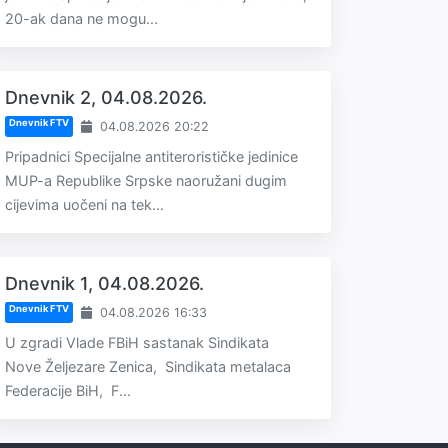
20-ak dana ne mogu...
Dnevnik 2, 04.08.2026.
Dnevnik FTV
04.08.2026 20:22
Pripadnici Specijalne antiterorističke jedinice
MUP-a Republike Srpske naoružani dugim
cijevima uočeni na tek...
Dnevnik 1, 04.08.2026.
Dnevnik FTV
04.08.2026 16:33
U zgradi Vlade FBiH sastanak Sindikata
Nove Željezare Zenica, Sindikata metalaca
Federacije BiH, F...