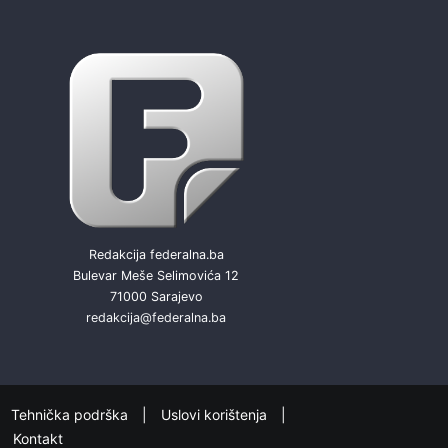
Redakcija federalna.ba
Bulevar Meše Selimovića 12
71000 Sarajevo
redakcija@federalna.ba
Tehnička podrška
Uslovi korištenja
Kontakt