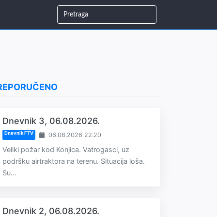
REPORUČENO
Dnevnik 3, 06.08.2026.
Dnevnik FTV
06.08.2026 22:20
Veliki požar kod Konjica. Vatrogasci, uz
podršku airtraktora na terenu. Situacija loša.
Su...
Dnevnik 2, 06.08.2026.