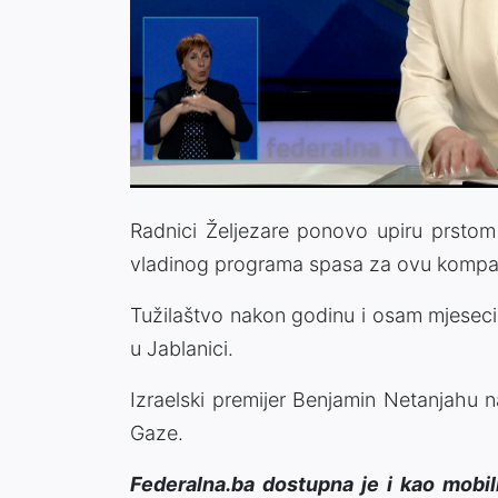
Radnici Željezare ponovo upiru prstom 
vladinog programa spasa za ovu kompan
Tužilaštvo nakon godinu i osam mjeseci
u Jablanici.
Izraelski premijer Benjamin Netanjahu n
Gaze.
Federalna.ba dostupna je i kao mobil