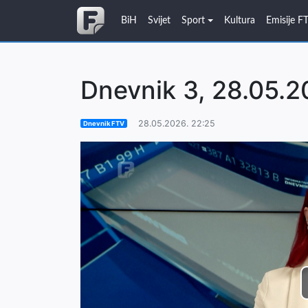
BiH
Svijet
Sport
Kultura
Emisije F
Dnevnik 3, 28.05.2
28.05.2026. 22:25
Dnevnik FTV