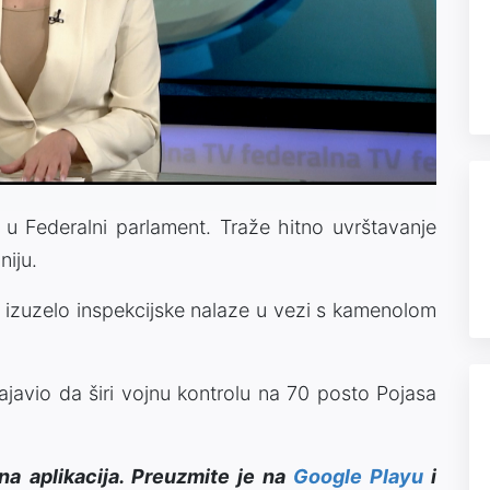
Video
u Federalni parlament. Traže hitno uvrštavanje
iju.
 izuzelo inspekcijske nalaze u vezi s kamenolom
ajavio da širi vojnu kontrolu na 70 posto Pojasa
na aplikacija. Preuzmite je na
Google Playu
i