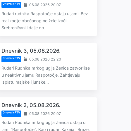
Dnevnik FTV
06.08.2026 20:07
Rudari rudnika Raspotočje ostaju u jami. Bez
realizacije obećanog ne žele izaći.
Srebreničani i dalje do...
Dnevnik 3, 05.08.2026.
Dnevnik FTV
05.08.2026 22:20
Rudari Rudnika mrkog uglja Zenica zatvorilise
u neaktivnu jamu Raspotočje. Zahtjevaju
isplatu majske i junske...
Dnevnik 2, 05.08.2026.
Dnevnik FTV
05.08.2026 20:07
Rudari Rudnika mrkog uglja Zenica ostaju u
jami "Raspotočje". Kao i rudari Kaknja i Breze,