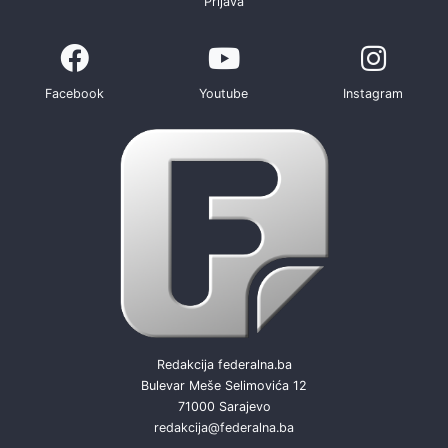
Prijava
Facebook
Youtube
Instagram
Redakcija federalna.ba
Bulevar Meše Selimovića 12
71000 Sarajevo
redakcija@federalna.ba