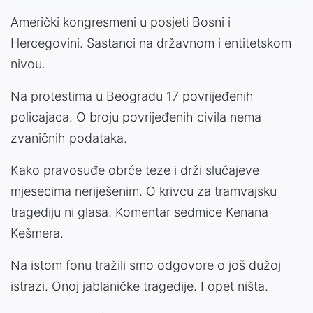
Američki kongresmeni u posjeti Bosni i
Hercegovini. Sastanci na državnom i entitetskom
nivou.
Na protestima u Beogradu 17 povrijeđenih
policajaca. O broju povrijeđenih civila nema
zvaničnih podataka.
Kako pravosuđe obrće teze i drži slučajeve
mjesecima neriješenim. O krivcu za tramvajsku
tragediju ni glasa. Komentar sedmice Kenana
Kešmera.
Na istom fonu tražili smo odgovore o još dužoj
istrazi. Onoj jablaničke tragedije. I opet ništa.