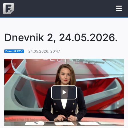
Dnevnik 2, 24.05.2026.
24.05.2026. 20:47
Dnevnik FTV
Play
Video