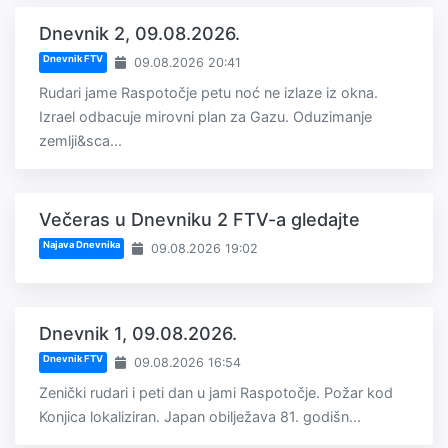
Dnevnik 2, 09.08.2026.
Dnevnik FTV
09.08.2026 20:41
Rudari jame Raspotočje petu noć ne izlaze iz okna.
Izrael odbacuje mirovni plan za Gazu. Oduzimanje
zemlji&sca...
Večeras u Dnevniku 2 FTV-a gledajte
Najava Dnevnika
09.08.2026 19:02
Dnevnik 1, 09.08.2026.
Dnevnik FTV
09.08.2026 16:54
Zenički rudari i peti dan u jami Raspotočje. Požar kod
Konjica lokaliziran. Japan obilježava 81. godišn...