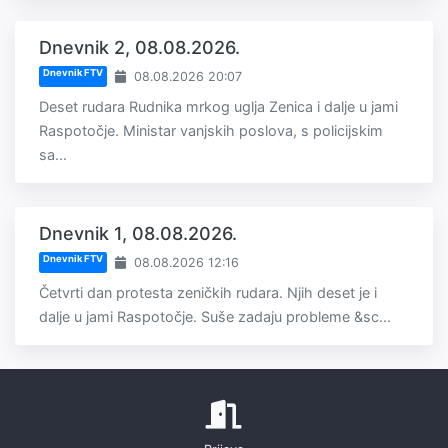
Dnevnik 2, 08.08.2026.
Dnevnik FTV
08.08.2026 20:07
Deset rudara Rudnika mrkog uglja Zenica i dalje u jami
Raspotočje. Ministar vanjskih poslova, s policijskim
sa...
Dnevnik 1, 08.08.2026.
Dnevnik FTV
08.08.2026 12:16
Četvrti dan protesta zeničkih rudara. Njih deset je i
dalje u jami Raspotočje. Suše zadaju probleme &sc...