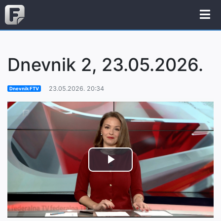
Dnevnik 2, 23.05.2026.
23.05.2026. 20:34
Dnevnik FTV
Play
Video