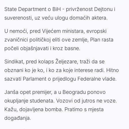
State Department o BiH - privrženost Dejtonu i
suverenosti, uz veću ulogu domaćih aktera.
U nemoći, pred Vijećem ministara, evropski
zvaničnici političkoj eliti ove zemlje, Plan rasta
počeli objašnjavati i kroz basne.
Sindikat, pred kolaps Željezare, traži da se
obznani ko je ko, i ko za koje interese radi. Hitno
sazvati Parlament o prijedlogu Federalne vlade.
Janša opet premijer, a u Beogradu ponovo
okupljanje studenata. Vozovi od jutros ne voze.
Kažu, dojavljena bomba. Pratimo s mjesta
događanja.