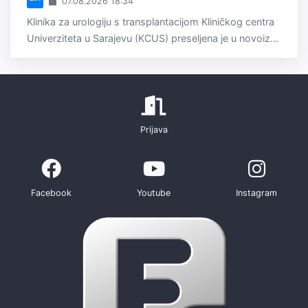
07.08.2026 18:34
Klinika za urologiju s transplantacijom Kliničkog centra
Univerziteta u Sarajevu (KCUS) preseljena je u novoiz...
Prijava
Facebook
Youtube
Instagram