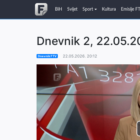
BiH
Svijet
Sport
Kultura
Emisije F
Dnevnik 2, 22.05.2
22.05.2026. 20:12
Dnevnik FTV