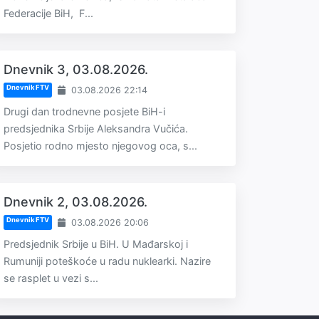
Federacije BiH, F...
Dnevnik 3, 03.08.2026.
Dnevnik FTV
03.08.2026 22:14
Drugi dan trodnevne posjete BiH-i
predsjednika Srbije Aleksandra Vučića.
Posjetio rodno mjesto njegovog oca, s...
Dnevnik 2, 03.08.2026.
Dnevnik FTV
03.08.2026 20:06
Predsjednik Srbije u BiH. U Mađarskoj i
Rumuniji poteškoće u radu nuklearki. Nazire
se rasplet u vezi s...