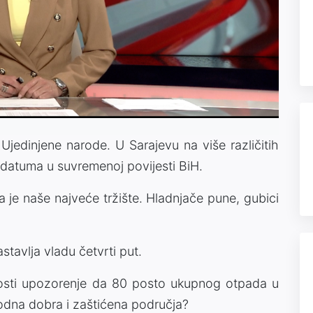
Video
Ujedinjene narode. U Sarajevu na više različitih
 datuma u suvremenoj povijesti BiH.
a je naše najveće tržište. Hladnjače pune, gubici
stavlja vladu četvrti put.
osti upozorenje da 80 posto ukupnog otpada u
irodna dobra i zaštićena područja?