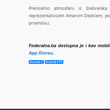
Prenosimo atmosferu iz Srebrenika
reprezentativcem Amarom Dedićem, jedn
prvenstvu.
Federalna.ba dostupna je i kao mobil
App Storeu
.
Dnevnik 2
Dnevnik FTV