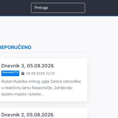
REPORUČENO
Dnevnik 3, 05.08.2026.
Dnevnik FTV
05.08.2026 22:20
Rudari Rudnika mrkog uglja Zenica zatvorilise
u neaktivnu jamu Raspotočje. Zahtjevaju
isplatu majske i junske...
Dnevnik 2, 05.08.2026.