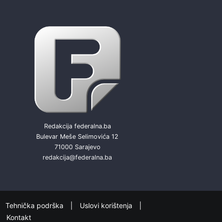
Redakcija federalna.ba
Bulevar Meše Selimovića 12
71000 Sarajevo
redakcija@federalna.ba
Tehnička podrška
Uslovi korištenja
Kontakt