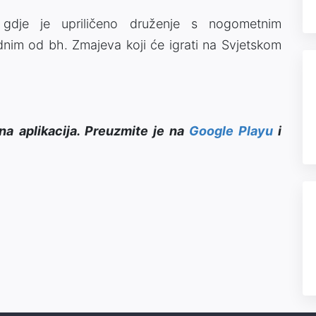
 gdje je upriličeno druženje s nogometnim
im od bh. Zmajeva koji će igrati na Svjetskom
na aplikacija. Preuzmite je na
Google Playu
i