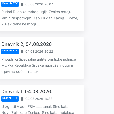
Dnevnik FTV
05.08.2026 20:07
Rudari Rudnika mrkog uglja Zenica ostaju u
jami "Raspotočje". Kao i rudari Kaknja i Breze,
20-ak dana ne mogu...
Dnevnik 2, 04.08.2026.
Dnevnik FTV
04.08.2026 20:22
Pripadnici Specijalne antiterorističke jedinice
MUP-a Republike Srpske naoružani dugim
cijevima uočeni na tek...
Dnevnik 1, 04.08.2026.
Dnevnik FTV
04.08.2026 16:33
U zgradi Vlade FBiH sastanak Sindikata
Nove Željezare Zenica, Sindikata metalaca