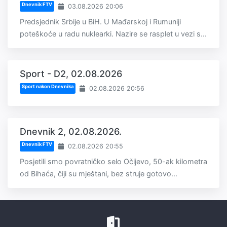
Dnevnik FTV
03.08.2026 20:06
Predsjednik Srbije u BiH. U Mađarskoj i Rumuniji
poteškoće u radu nuklearki. Nazire se rasplet u vezi s...
Sport - D2, 02.08.2026
Sport nakon Dnevnika
02.08.2026 20:56
Dnevnik 2, 02.08.2026.
Dnevnik FTV
02.08.2026 20:55
Posjetili smo povratničko selo Očijevo, 50-ak kilometra
od Bihaća, čiji su mještani, bez struje gotovo...