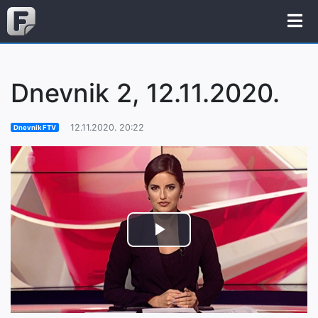
Dnevnik 2, 12.11.2020.
12.11.2020. 20:22
Dnevnik FTV
Play
Video