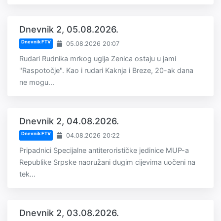
Dnevnik 2, 05.08.2026.
Dnevnik FTV
05.08.2026 20:07
Rudari Rudnika mrkog uglja Zenica ostaju u jami
"Raspotočje". Kao i rudari Kaknja i Breze, 20-ak dana
ne mogu...
Dnevnik 2, 04.08.2026.
Dnevnik FTV
04.08.2026 20:22
Pripadnici Specijalne antiterorističke jedinice MUP-a
Republike Srpske naoružani dugim cijevima uočeni na
tek...
Dnevnik 2, 03.08.2026.