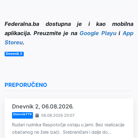
Federalna.ba dostupna je i kao mobilna
aplikacija. Preuzmite je na
Google Playu
i
App
Storeu
.
Dnevnik 2
PREPORUČENO
Dnevnik 2, 06.08.2026.
Dnevnik FTV
06.08.2026 20:07
Rudari rudnika Raspotočje ostaju u jami. Bez realizacije
obećanog ne žele izaći. Srebreničani i dalje do...