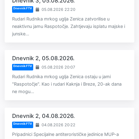
Dnevnik 3, 05.08.2026.
Dnevnik FTV
05.08.2026 22:20
Rudari Rudnika mrkog uglja Zenica zatvorilise u
neaktivnu jamu Raspotočje. Zahtjevaju isplatu majske i
junske...
Dnevnik 2, 05.08.2026.
Dnevnik FTV
05.08.2026 20:07
Rudari Rudnika mrkog uglja Zenica ostaju u jami
"Raspotočje". Kao i rudari Kaknja i Breze, 20-ak dana
ne mogu...
Dnevnik 2, 04.08.2026.
Dnevnik FTV
04.08.2026 20:22
Pripadnici Specijalne antiterorističke jedinice MUP-a