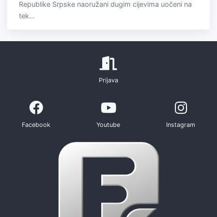
Republike Srpske naoružani dugim cijevima uočeni na
tek...
Prijava
Facebook
Youtube
Instagram