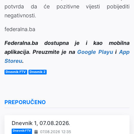
potvrda da će pozitivne vijesti pobijediti
negativnosti.
federalna.ba
Federalna.ba dostupna je i kao mobilna
aplikacija. Preuzmite je na
Google Playu
i
App
Storeu
.
Dnevnik FTV
Dnevnik 2
PREPORUČENO
Dnevnik 1, 07.08.2026.
Dnevnik FTV
07.08.2026 12:35