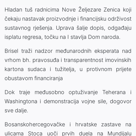
Hladan tuš radnicima Nove Željezare Zenica koji
čekaju nastavak proizvodnje i financijsku održivost
sustavnog rješenja. Uprava šalje dopis, odgađaju
isplatu regresa, točku na I stavlja Dom naroda.
Brisel traži nadzor međunarodnih eksperata nad
vrhom bh. pravosuđa i transparentnost imovinskih
kartona sudaca i tužitelja, u protivnom prijete
obustavom financiranja
Dok traje međusobno optuživanje Teherana i
Washingtona i demonstracija vojne sile, dogovor
sve dalje.
Bosanskohercegovačke i hrvatske zastave na
ulicama Stoca uoči prvih duela na Mundijalu