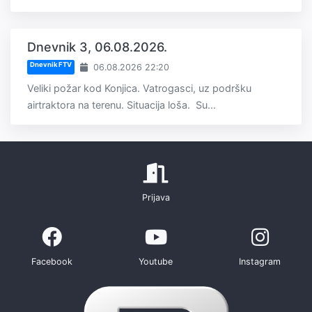
Dnevnik 3, 06.08.2026.
Dnevnik FTV
06.08.2026 22:20
Veliki požar kod Konjica. Vatrogasci, uz podršku
airtraktora na terenu. Situacija loša. Su...
Prijava
Facebook
Youtube
Instagram