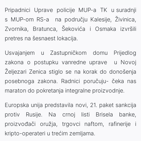
Pripadnici Uprave policije MUP-a TK u suradnji
s MUP-om RS-a na području Kalesije, Živinica,
Zvornika, Bratunca, Šekovića i Osmaka izvršili
pretres na šesnaest lokacija.
Usvajanjem u Zastupničkom domu Prijedlog
zakona o postupku vanredne uprave u Novoj
Željezari Zenica stiglo se na korak do donošenja
posebnoga zakona. Radnici poručuju- čeka nas
maraton do pokretanja integralne proizvodnje.
Europska unija predstavila novi, 21. paket sankcija
protiv Rusije. Na crnoj listi Brisela banke,
proizvođači oružja, trgovci naftom, rafinerije i
kripto-operateri u trećim zemljama.