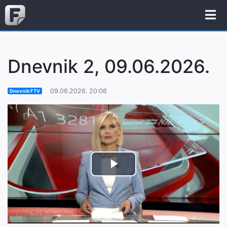
Dnevnik 2, 09.06.2026.
09.06.2026. 20:06
Dnevnik FTV
Play
Video