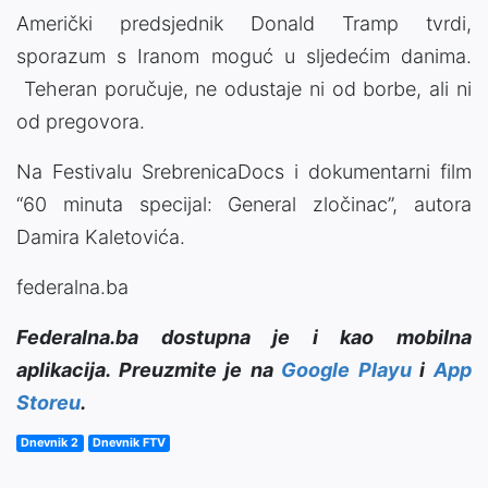
Američki predsjednik Donald Tramp tvrdi,
sporazum s Iranom moguć u sljedećim danima.
Teheran poručuje, ne odustaje ni od borbe, ali ni
od pregovora.
Na Festivalu SrebrenicaDocs i dokumentarni film
“60 minuta specijal: General zločinac”, autora
Damira Kaletovića.
federalna.ba
Federalna.ba dostupna je i kao mobilna
aplikacija. Preuzmite je na
Google Playu
i
App
Storeu
.
Dnevnik 2
Dnevnik FTV