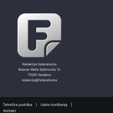
Redakcija federalna.ba
Bulevar Meše Selimovića 12
71000 Sarajevo
redakcija@federalna.ba
Tehnička podrška
Uslovi korištenja
Kontakt