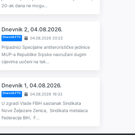
20-ak dana ne mogu...
Dnevnik 2, 04.08.2026.
Dnevnik FTV
04.08.2026 20:22
Pripadnici Specijalne antiterorističke jedinice
MUP-a Republike Srpske naoružani dugim
cijevima uočeni na tek...
Dnevnik 1, 04.08.2026.
Dnevnik FTV
04.08.2026 16:33
U zgradi Vlade FBiH sastanak Sindikata
Nove Željezare Zenica, Sindikata metalaca
Federacije BiH, F...