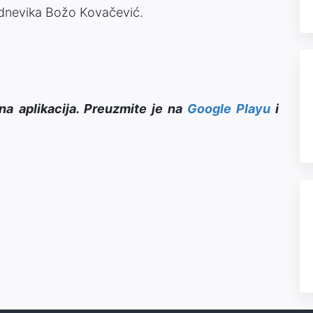
 dnevika Božo Kovačević.
na aplikacija. Preuzmite je na
Google Playu
i