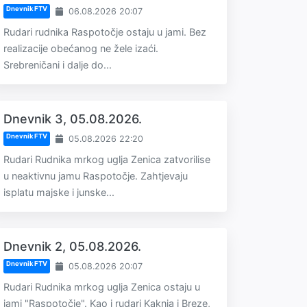
Dnevnik FTV
06.08.2026 20:07
Rudari rudnika Raspotočje ostaju u jami. Bez
realizacije obećanog ne žele izaći.
Srebreničani i dalje do...
Dnevnik 3, 05.08.2026.
Dnevnik FTV
05.08.2026 22:20
Rudari Rudnika mrkog uglja Zenica zatvorilise
u neaktivnu jamu Raspotočje. Zahtjevaju
isplatu majske i junske...
Dnevnik 2, 05.08.2026.
Dnevnik FTV
05.08.2026 20:07
Rudari Rudnika mrkog uglja Zenica ostaju u
jami "Raspotočje". Kao i rudari Kaknja i Breze,