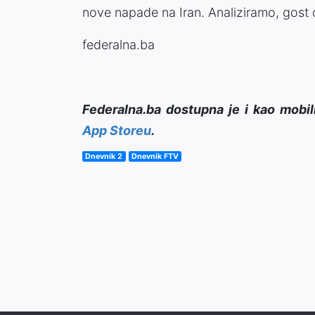
nove napade na Iran. Analiziramo, gost
federalna.ba
Federalna.ba dostupna je i kao mobil
App Storeu
.
Dnevnik 2
Dnevnik FTV