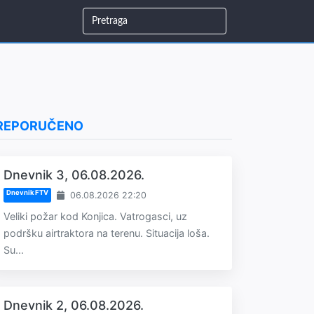
REPORUČENO
Dnevnik 3, 06.08.2026.
Dnevnik FTV
06.08.2026 22:20
Veliki požar kod Konjica. Vatrogasci, uz
podršku airtraktora na terenu. Situacija loša.
Su...
Dnevnik 2, 06.08.2026.