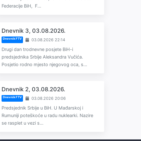
Federacije BiH, F...
Dnevnik 3, 03.08.2026.
Dnevnik FTV
03.08.2026 22:14
Drugi dan trodnevne posjete BiH-i
predsjednika Srbije Aleksandra Vučića.
Posjetio rodno mjesto njegovog oca, s...
Dnevnik 2, 03.08.2026.
Dnevnik FTV
03.08.2026 20:06
Predsjednik Srbije u BiH. U Mađarskoj i
Rumuniji poteškoće u radu nuklearki. Nazire
se rasplet u vezi s...