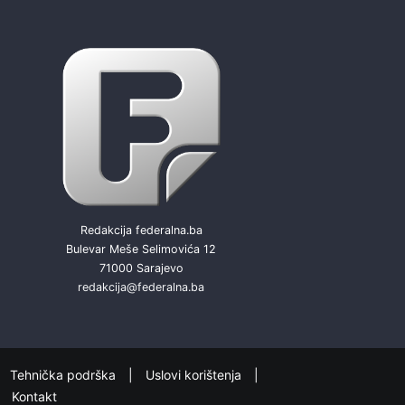
Redakcija federalna.ba
Bulevar Meše Selimovića 12
71000 Sarajevo
redakcija@federalna.ba
Tehnička podrška
Uslovi korištenja
Kontakt