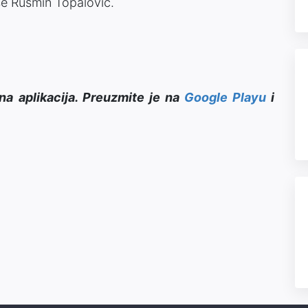
 se Rusmin Topalović.
na aplikacija. Preuzmite je na
Google Playu
i