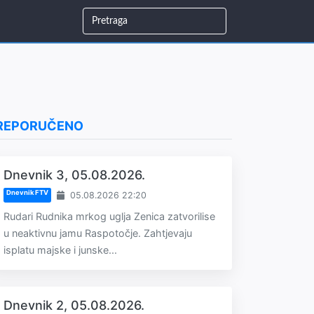
REPORUČENO
Dnevnik 3, 05.08.2026.
Dnevnik FTV
05.08.2026 22:20
Rudari Rudnika mrkog uglja Zenica zatvorilise
u neaktivnu jamu Raspotočje. Zahtjevaju
isplatu majske i junske...
Dnevnik 2, 05.08.2026.