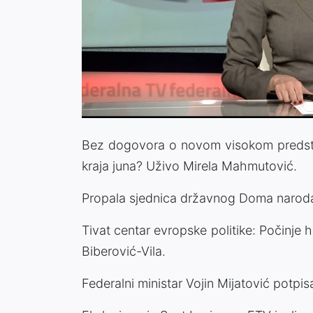
Bez dogovora o novom visokom predsta
kraja juna? Uživo Mirela Mahmutović.
Propala sjednica državnog Doma narod
Tivat centar evropske politike: Počinje 
Biberović-Vila.
Federalni ministar Vojin Mijatović potp