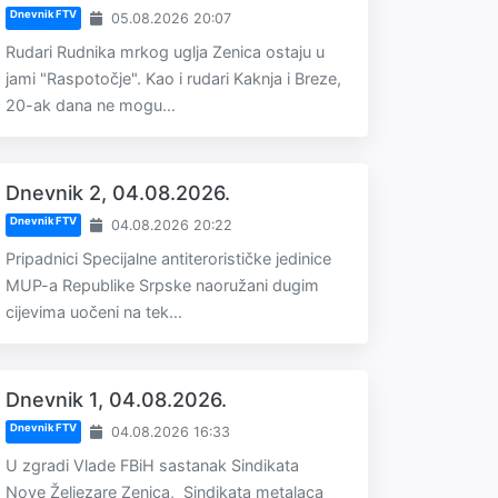
Dnevnik FTV
05.08.2026 20:07
Rudari Rudnika mrkog uglja Zenica ostaju u
jami "Raspotočje". Kao i rudari Kaknja i Breze,
20-ak dana ne mogu...
Dnevnik 2, 04.08.2026.
Dnevnik FTV
04.08.2026 20:22
Pripadnici Specijalne antiterorističke jedinice
MUP-a Republike Srpske naoružani dugim
cijevima uočeni na tek...
Dnevnik 1, 04.08.2026.
Dnevnik FTV
04.08.2026 16:33
U zgradi Vlade FBiH sastanak Sindikata
Nove Željezare Zenica, Sindikata metalaca