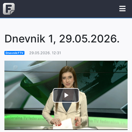
Dnevnik 1, 29.05.2026.
29.05.2026. 12:31
Dnevnik FTV
Play
Video