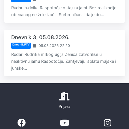
Rudari rudnika Raspotočje ostaju u jami. Bez realizacije
obećanog ne žele izaći. Srebreničani i dalje do...
Dnevnik 3, 05.08.2026.
Dnevnik FTV
05.08.2026 22:20
Rudari Rudnika mrkog uglja Zenica zatvorilise u
neaktivnu jamu Raspotočje. Zahtjevaju isplatu majske i
junske...
Prijava