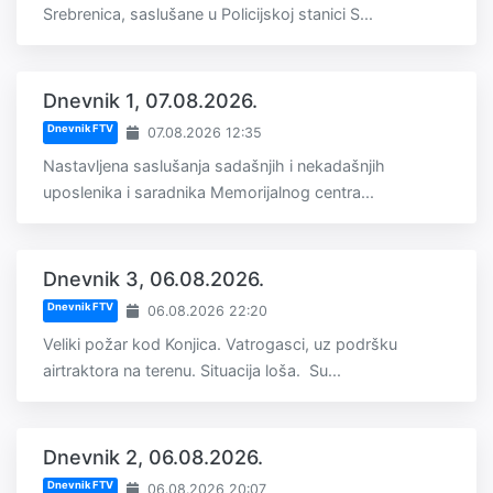
Srebrenica, saslušane u Policijskoj stanici S...
Dnevnik 1, 07.08.2026.
Dnevnik FTV
07.08.2026 12:35
Nastavljena saslušanja sadašnjih i nekadašnjih
uposlenika i saradnika Memorijalnog centra...
Dnevnik 3, 06.08.2026.
Dnevnik FTV
06.08.2026 22:20
Veliki požar kod Konjica. Vatrogasci, uz podršku
airtraktora na terenu. Situacija loša. Su...
Dnevnik 2, 06.08.2026.
Dnevnik FTV
06.08.2026 20:07