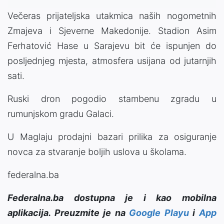
Večeras prijateljska utakmica naših nogometnih
Zmajeva i Sjeverne Makedonije. Stadion Asim
Ferhatović Hase u Sarajevu bit će ispunjen do
posljednjeg mjesta, atmosfera usijana od jutarnjih
sati.
Ruski dron pogodio stambenu zgradu u
rumunjskom gradu Galaci.
U Maglaju prodajni bazari prilika za osiguranje
novca za stvaranje boljih uslova u školama.
federalna.ba
Federalna.ba dostupna je i kao mobilna
aplikacija. Preuzmite je na
Google Playu
i
App