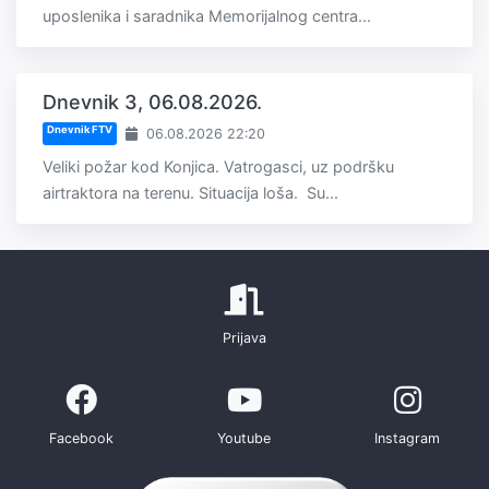
uposlenika i saradnika Memorijalnog centra...
Dnevnik 3, 06.08.2026.
Dnevnik FTV
06.08.2026 22:20
Veliki požar kod Konjica. Vatrogasci, uz podršku
airtraktora na terenu. Situacija loša. Su...
Prijava
Facebook
Youtube
Instagram