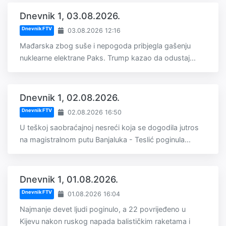
Dnevnik 1, 03.08.2026.
Dnevnik FTV
03.08.2026 12:16
Mađarska zbog suše i nepogoda pribjegla gašenju
nuklearne elektrane Paks. Trump kazao da odustaj...
Dnevnik 1, 02.08.2026.
Dnevnik FTV
02.08.2026 16:50
U teškoj saobraćajnoj nesreći koja se dogodila jutros
na magistralnom putu Banjaluka - Teslić poginula...
Dnevnik 1, 01.08.2026.
Dnevnik FTV
01.08.2026 16:04
Najmanje devet ljudi poginulo, a 22 povrijeđeno u
Kijevu nakon ruskog napada balističkim raketama i