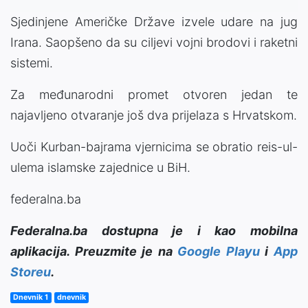
Sjedinjene Američke Države izvele udare na jug
Irana. Saopšeno da su ciljevi vojni brodovi i raketni
sistemi.
Za međunarodni promet otvoren jedan te
najavljeno otvaranje još dva prijelaza s Hrvatskom.
Uoči Kurban-bajrama vjernicima se obratio reis-ul-
ulema islamske zajednice u BiH.
federalna.ba
Federalna.ba dostupna je i kao mobilna
aplikacija. Preuzmite je na
Google Playu
i
App
Storeu
.
Dnevnik 1
dnevnik