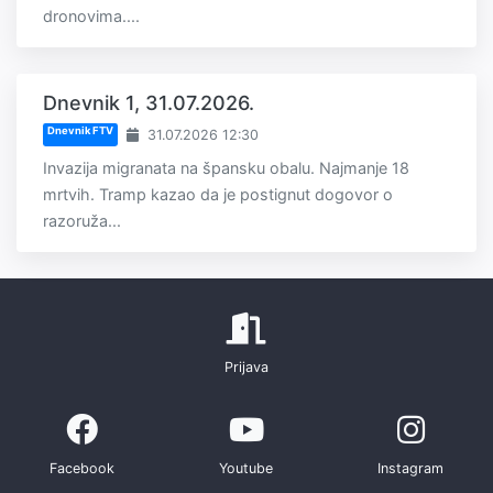
dronovima....
Dnevnik 1, 31.07.2026.
Dnevnik FTV
31.07.2026 12:30
Invazija migranata na špansku obalu. Najmanje 18
mrtvih. Tramp kazao da je postignut dogovor o
razoruža...
Prijava
Facebook
Youtube
Instagram