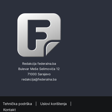
Redakcija federalna.ba
Bulevar Meše Selimovića 12
71000 Sarajevo
redakcija@federalna.ba
Tehnička podrška
Uslovi korištenja
Kontakt