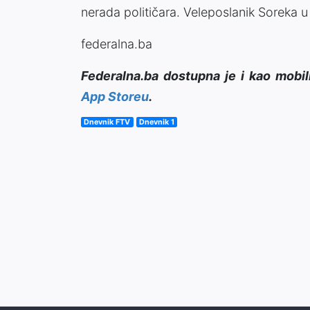
nerada političara. Veleposlanik Soreka u
federalna.ba
Federalna.ba dostupna je i kao mobil
App Storeu
.
Dnevnik FTV
Dnevnik 1