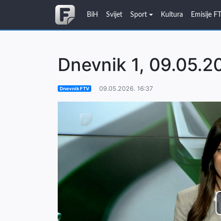
BiH
Svijet
Sport
Kultura
Emisije F
Dnevnik 1, 09.05.2
09.05.2026. 16:37
Dnevnik FTV