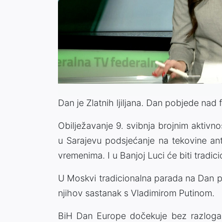
Dan je Zlatnih ljiljana. Dan pobjede na
Obilježavanje 9. svibnja brojnim aktiv
u Sarajevu podsjećanje na tekovine ant
vremenima. I u Banjoj Luci će biti tradici
U Moskvi tradicionalna parada na Dan po
njihov sastanak s Vladimirom Putinom.
BiH Dan Europe dočekuje bez razloga z