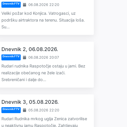
Dnevnik FTV
06.08.2026 22:20
Veliki požar kod Konjica. Vatrogasci, uz
podršku airtraktora na terenu. Situacija loša.
Su...
Dnevnik 2, 06.08.2026.
Dnevnik FTV
06.08.2026 20:07
Rudari rudnika Raspotočje ostaju u jami. Bez
realizacije obećanog ne žele izaći.
Srebreničani i dalje do...
Dnevnik 3, 05.08.2026.
Dnevnik FTV
05.08.2026 22:20
Rudari Rudnika mrkog uglja Zenica zatvorilise
u neaktivnu jamu Raspotočje. Zahtjevaju