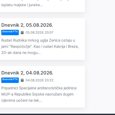
isplatu majske i junske...
Dnevnik 2, 05.08.2026.
Dnevnik FTV
05.08.2026 20:07
Rudari Rudnika mrkog uglja Zenica ostaju u
jami "Raspotočje". Kao i rudari Kaknja i Breze,
20-ak dana ne mogu...
Dnevnik 2, 04.08.2026.
Dnevnik FTV
04.08.2026 20:22
Pripadnici Specijalne antiterorističke jedinice
MUP-a Republike Srpske naoružani dugim
cijevima uočeni na tek...