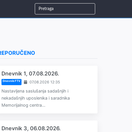
REPORUČENO
Dnevnik 1, 07.08.2026.
Dnevnik FTV
07.08.2026 12:35
Nastavljena saslušanja sadašnjih i
nekadašnjih uposlenika i saradnika
Memorijalnog centra...
Dnevnik 3, 06.08.2026.