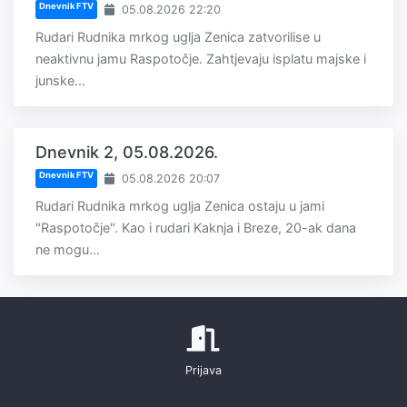
Dnevnik FTV
05.08.2026 22:20
Rudari Rudnika mrkog uglja Zenica zatvorilise u
neaktivnu jamu Raspotočje. Zahtjevaju isplatu majske i
junske...
Dnevnik 2, 05.08.2026.
Dnevnik FTV
05.08.2026 20:07
Rudari Rudnika mrkog uglja Zenica ostaju u jami
"Raspotočje". Kao i rudari Kaknja i Breze, 20-ak dana
ne mogu...
Prijava