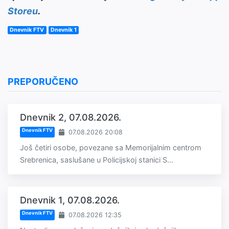
Storeu
.
Dnevnik FTV
Dnevnik 1
PREPORUČENO
Dnevnik 2, 07.08.2026.
Dnevnik FTV
07.08.2026 20:08
Još četiri osobe, povezane sa Memorijalnim centrom
Srebrenica, saslušane u Policijskoj stanici S...
Dnevnik 1, 07.08.2026.
Dnevnik FTV
07.08.2026 12:35