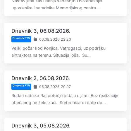
Nastavljena saslušanja sadašnjih i nekadašnjih
uposlenika i saradnika Memorijalnog centra...
Dnevnik 3, 06.08.2026.
Dnevnik FTV
06.08.2026 22:20
Veliki požar kod Konjica. Vatrogasci, uz podršku
airtraktora na terenu. Situacija loša. Su...
Dnevnik 2, 06.08.2026.
Dnevnik FTV
06.08.2026 20:07
Rudari rudnika Raspotočje ostaju u jami. Bez realizacije
obećanog ne žele izaći. Srebreničani i dalje do...
Dnevnik 3, 05.08.2026.