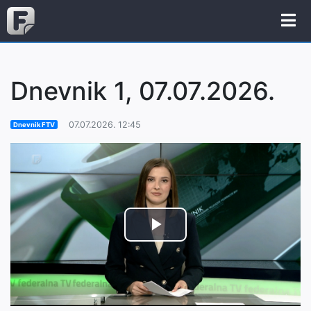
Dnevnik 1, 07.07.2026.
07.07.2026. 12:45
Dnevnik FTV
Play
Video