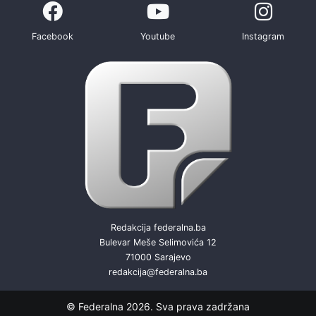
Facebook
Youtube
Instagram
Redakcija federalna.ba
Bulevar Meše Selimovića 12
71000 Sarajevo
redakcija@federalna.ba
© Federalna 2026. Sva prava zadržana