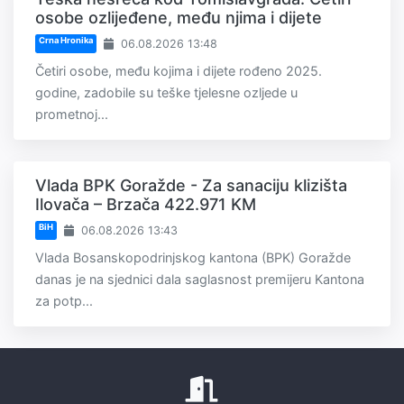
osobe ozlijeđene, među njima i dijete
Crna Hronika
06.08.2026 13:48
Četiri osobe, među kojima i dijete rođeno 2025.
godine, zadobile su teške tjelesne ozljede u
prometnoj...
Vlada BPK Goražde - Za sanaciju klizišta
Ilovača – Brzača 422.971 KM
BiH
06.08.2026 13:43
Vlada Bosanskopodrinjskog kantona (BPK) Goražde
danas je na sjednici dala saglasnost premijeru Kantona
za potp...