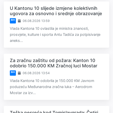
U Kantonu 10 slijede izmjene kolektivnih
ugovora za osnovno i srednje obrazovanje
BiH
06.08.2026 13:59
Vlada Kantona 10 ovlastila je ministra znanosti,
prosvjete, kulture i sporta Antu Tadića za potpisivanje
aneks...
Za zračnu zaštitu od požara: Kanton 10
odobrio 150.000 KM Zračnoj luci Mostar
BiH
06.08.2026 13:54
Vlada Kantona 10 odobrila je 150.000 KM Javnom
poduzeću Međunarodna zračna luka – Aerodrom
Mostar za izv...
Teška nesreća kod Tomislavgrada: Četiri