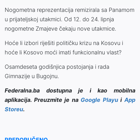
Nogometna reprezentacija remizirala sa Panamom
u prijateljskoj utakmici. Od 12. do 24. lipnja
nogometne Zmajeve čekaju nove utakmice.
Hoće li izbori riješiti političku krizu na Kosovu i
hoće li Kosovo moći imati funkcionalnu vlast?
Osamdeseta godišnjica postojanja i rada
Gimnazije u Bugojnu.
Federalna.ba dostupna je i kao mobilna
aplikacija. Preuzmite je na
Google Playu
i
App
Storeu
.
PREPORUČENO