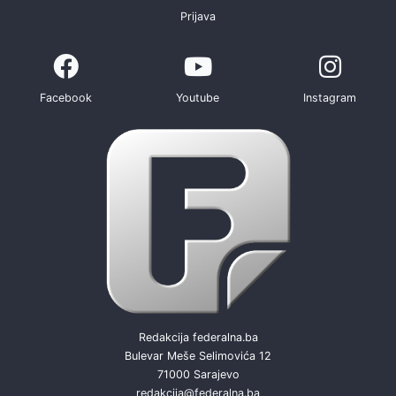
Prijava
Facebook
Youtube
Instagram
Redakcija federalna.ba
Bulevar Meše Selimovića 12
71000 Sarajevo
redakcija@federalna.ba