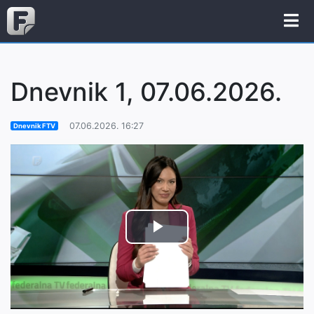
Dnevnik 1, 07.06.2026.
07.06.2026. 16:27
Dnevnik FTV
Play
Video