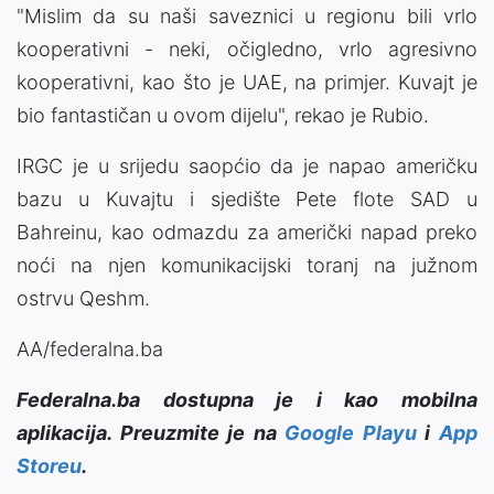
"Mislim da su naši saveznici u regionu bili vrlo
kooperativni - neki, očigledno, vrlo agresivno
kooperativni, kao što je UAE, na primjer. Kuvajt je
bio fantastičan u ovom dijelu", rekao je Rubio.
IRGC je u srijedu saopćio da je napao američku
bazu u Kuvajtu i sjedište Pete flote SAD u
Bahreinu, kao odmazdu za američki napad preko
noći na njen komunikacijski toranj na južnom
ostrvu Qeshm.
AA/federalna.ba
Federalna.ba dostupna je i kao mobilna
aplikacija. Preuzmite je na
Google Playu
i
App
Storeu
.