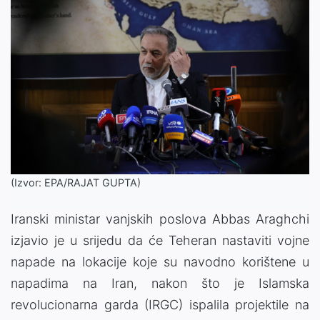
(Izvor: EPA/RAJAT GUPTA)
Iranski ministar vanjskih poslova Abbas Araghchi
izjavio je u srijedu da će Teheran nastaviti vojne
napade na lokacije koje su navodno korištene u
napadima na Iran, nakon što je Islamska
revolucionarna garda (IRGC) ispalila projektile na