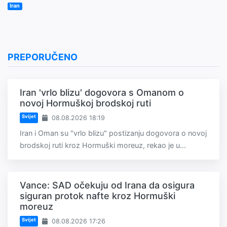
Iran
PREPORUČENO
Iran 'vrlo blizu' dogovora s Omanom o
novoj Hormuškoj brodskoj ruti
Svijet
08.08.2026 18:19
Iran i Oman su "vrlo blizu" postizanju dogovora o novoj
brodskoj ruti kroz Hormuški moreuz, rekao je u...
Vance: SAD očekuju od Irana da osigura
siguran protok nafte kroz Hormuški
moreuz
Svijet
08.08.2026 17:26