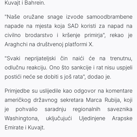
Kuvajt i Bahrein.
"Naše oružane snage izvode samoodbrambene
napade na mjesta koja SAD koristi za napad na
civilno brodarstvo i kršenje primirja", rekao je
Araghchi na društvenoj platformi X.
"Svaki neprijateljski čin naići će na trenutnu,
odlučnu reakciju. Ono što sankcije i rat nisu uspjeli
postići neće se dobiti s još rata", dodao je.
Primjedbe su uslijedile kao odgovor na komentare
američkog državnog sekretara Marca Rubija, koji
je pohvalio saradnju regionalnih saveznika
Washingtona, uključujući Ujedinjene Arapske
Emirate i Kuvajt.