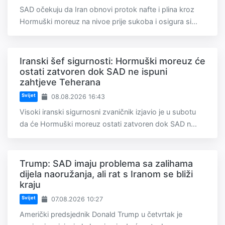
SAD očekuju da Iran obnovi protok nafte i plina kroz
Hormuški moreuz na nivoe prije sukoba i osigura si...
Iranski šef sigurnosti: Hormuški moreuz će
ostati zatvoren dok SAD ne ispuni
zahtjeve Teherana
Svijet
08.08.2026 16:43
Visoki iranski sigurnosni zvaničnik izjavio je u subotu
da će Hormuški moreuz ostati zatvoren dok SAD n...
Trump: SAD imaju problema sa zalihama
dijela naoružanja, ali rat s Iranom se bliži
kraju
Svijet
07.08.2026 10:27
Američki predsjednik Donald Trump u četvrtak je