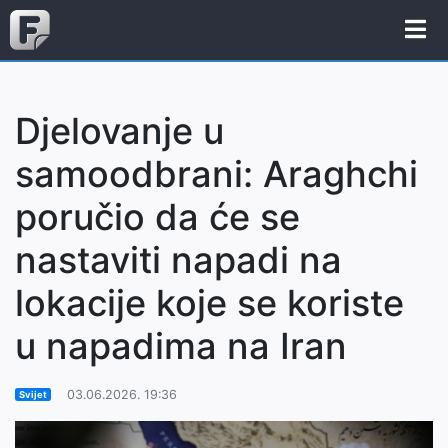
Djelovanje u
samoodbrani: Araghchi
poručio da će se
nastaviti napadi na
lokacije koje se koriste
u napadima na Iran
03.06.2026. 19:36
Svijet