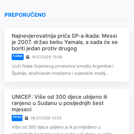
PREPORUČENO
Najnevjerovatnija priča SP-a ikada: Messi
je 2007. držao bebu Yamala, a sada će se
boriti jedan protiv drugog
Fudbal
16.07.2026 13:58
Uoči finala Svjetskog prvenstva između Argentine i
Španije, društvenim mrežama i svjetskim medij...
UNICEF: Više od 300 djece ubijeno ili
ranjeno u Sudanu u posljednjih šest
mjeseci
Afrika
06.07.2026 10:55
Više od 300 djece ubijeno je ili povrijeđeno u