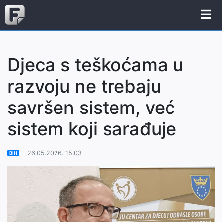
Djeca s teškoćama u
razvoju ne trebaju
savršen sistem, već
sistem koji sarađuje
26.05.2026. 15:03
BiH