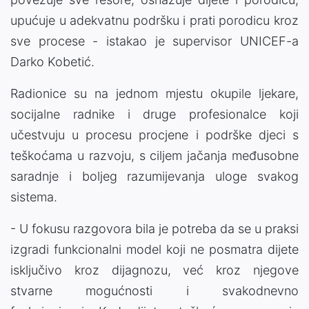
upućuje u adekvatnu podršku i prati porodicu kroz
sve procese - istakao je supervisor UNICEF-a
Darko Kobetić.
Radionice su na jednom mjestu okupile ljekare,
socijalne radnike i druge profesionalce koji
učestvuju u procesu procjene i podrške djeci s
teškoćama u razvoju, s ciljem jačanja međusobne
saradnje i boljeg razumijevanja uloge svakog
sistema.
- U fokusu razgovora bila je potreba da se u praksi
izgradi funkcionalni model koji ne posmatra dijete
isključivo kroz dijagnozu, već kroz njegove
stvarne mogućnosti i svakodnevno