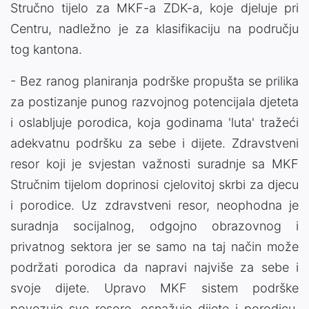
Stručno tijelo za MKF-a ZDK-a, koje djeluje pri
Centru, nadležno je za klasifikaciju na području
tog kantona.
- Bez ranog planiranja podrške propušta se prilika
za postizanje punog razvojnog potencijala djeteta
i oslabljuje porodica, koja godinama 'luta' tražeći
adekvatnu podršku za sebe i dijete. Zdravstveni
resor koji je svjestan važnosti suradnje sa MKF
Stručnim tijelom doprinosi cjelovitoj skrbi za djecu
i porodice. Uz zdravstveni resor, neophodna je
suradnja socijalnog, odgojno obrazovnog i
privatnog sektora jer se samo na taj način može
podržati porodica da napravi najviše za sebe i
svoje dijete. Upravo MKF sistem podrške
povezuje sve resore, osnažuje dijete i porodicu,