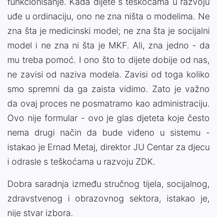
funkcionisanje. Kada dijete s teškoćama u razvoju
uđe u ordinaciju, ono ne zna ništa o modelima. Ne
zna šta je medicinski model; ne zna šta je socijalni
model i ne zna ni šta je MKF. Ali, zna jedno - da
mu treba pomoć. I ono što to dijete dobije od nas,
ne zavisi od naziva modela. Zavisi od toga koliko
smo spremni da ga zaista vidimo. Zato je važno
da ovaj proces ne posmatramo kao administraciju.
Ovo nije formular - ovo je glas djeteta koje često
nema drugi način da bude viđeno u sistemu -
istakao je Ernad Metaj, direktor JU Centar za djecu
i odrasle s teškoćama u razvoju ZDK.
Dobra saradnja između stručnog tijela, socijalnog,
zdravstvenog i obrazovnog sektora, istakao je,
nije stvar izbora.