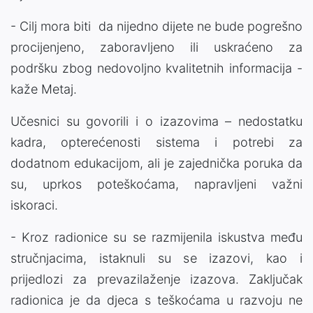
- Cilj mora biti da nijedno dijete ne bude pogrešno
procijenjeno, zaboravljeno ili uskraćeno za
podršku zbog nedovoljno kvalitetnih informacija -
kaže Metaj.
Učesnici su govorili i o izazovima – nedostatku
kadra, opterećenosti sistema i potrebi za
dodatnom edukacijom, ali je zajednička poruka da
su, uprkos poteškoćama, napravljeni važni
iskoraci.
- Kroz radionice su se razmijenila iskustva među
stručnjacima, istaknuli su se izazovi, kao i
prijedlozi za prevazilaženje izazova. Zaključak
radionica je da djeca s teškoćama u razvoju ne