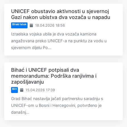
UNICEF obustavio aktivnosti u sjevernoj
Gazi nakon ubistva dva vozača u napadu
Bliski Istok
18.04.2026 18:56
Izraelska vojska ubila je dva vozača kamiona
angažovana preko UNICEF-a na punktu za vodu u
sjevernom dijelu Po...
Bihać i UNICEF potpisali dva
memoranduma: Podrška ranjivima i
zapošljavanju
BiH
15.04.2026 17:39
Grad Bihać nastavlja jačati partnersku saradnju s
UNICEF-om u Bosni i Hercegovini, potvrđeno je
današnj...