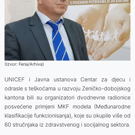
(Izvor: Fena/Arhiva)
UNICEF i Javna ustanova Centar za djecu i
odrasle s teškoćama u razvoju Zeničko-dobojskog
kantona bili su organizatori dvodnevne radionice
posvećene primjeni MKF modela (Međunarodne
klasifikacije funkcionisanja), koje su okupile više od
60 stručnjaka iz zdravstvenog i socijalnog sektora.