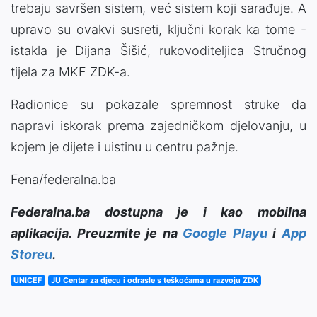
trebaju savršen sistem, već sistem koji sarađuje. A
upravo su ovakvi susreti, ključni korak ka tome -
istakla je Dijana Šišić, rukovoditeljica Stručnog
tijela za MKF ZDK-a.
Radionice su pokazale spremnost struke da
napravi iskorak prema zajedničkom djelovanju, u
kojem je dijete i uistinu u centru pažnje.
Fena/federalna.ba
Federalna.ba dostupna je i kao mobilna
aplikacija. Preuzmite je na
Google Playu
i
App
Storeu
.
UNICEF
JU Centar za djecu i odrasle s teškoćama u razvoju ZDK