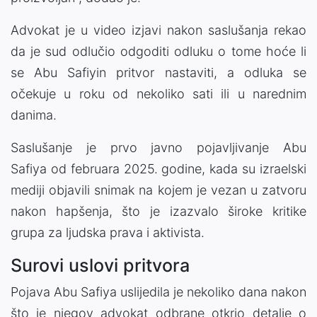
Advokat je u video izjavi nakon saslušanja rekao
da je sud odlučio odgoditi odluku o tome hoće li
se Abu Safiyin pritvor nastaviti, a odluka se
očekuje u roku od nekoliko sati ili u narednim
danima.
Saslušanje je prvo javno pojavljivanje Abu
Safiya od februara 2025. godine, kada su izraelski
mediji objavili snimak na kojem je vezan u zatvoru
nakon hapšenja, što je izazvalo široke kritike
grupa za ljudska prava i aktivista.
Surovi uslovi pritvora
Pojava Abu Safiya uslijedila je nekoliko dana nakon
što je njegov advokat odbrane otkrio detalje o