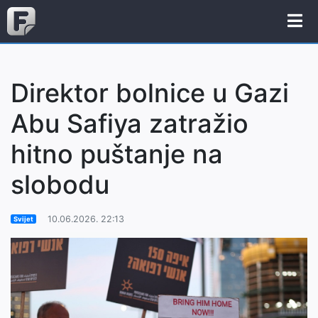
Direktor bolnice u Gazi
Abu Safiya zatražio
hitno puštanje na
slobodu
10.06.2026. 22:13
Svijet