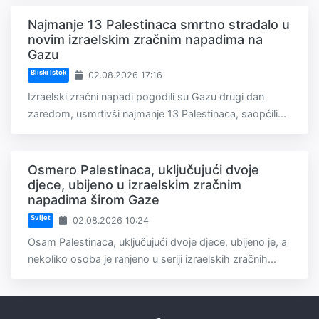
Najmanje 13 Palestinaca smrtno stradalo u
novim izraelskim zračnim napadima na
Gazu
Bliski Istok
02.08.2026 17:16
Izraelski zračni napadi pogodili su Gazu drugi dan
zaredom, usmrtivši najmanje 13 Palestinaca, saopćili...
Osmero Palestinaca, uključujući dvoje
djece, ubijeno u izraelskim zračnim
napadima širom Gaze
Svijet
02.08.2026 10:24
Osam Palestinaca, uključujući dvoje djece, ubijeno je, a
nekoliko osoba je ranjeno u seriji izraelskih zračnih...