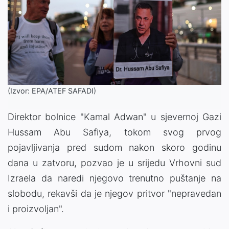
(Izvor: EPA/ATEF SAFADI)
Direktor bolnice "Kamal Adwan" u sjevernoj Gazi
Hussam Abu Safiya, tokom svog prvog
pojavljivanja pred sudom nakon skoro godinu
dana u zatvoru, pozvao je u srijedu Vrhovni sud
Izraela da naredi njegovo trenutno puštanje na
slobodu, rekavši da je njegov pritvor "nepravedan
i proizvoljan".