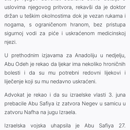
uslovima njegovog pritvora, rekavši da je doktor
držan u teškim okolnostima dok je vezan rukama i
nogama, s ograničenom hranom, bez pristupa
sigurnoj vodi za piće i uskraćenom medicinskoj
njezi.
U prethodnim izjavama za Anadoliju u nedjelju,
Abu Odeh je rekao da ljekar ima nekoliko hroničnih
bolesti i da su mu potrebni redovni lijekovi i
liječenje koji su mu nedavno uskraćeni.
Advokat je rekao i da su izraelske vlasti 3. juna
prebacile Abu Safiya iz zatvora Negev u samicu u
zatvoru Nafha na jugu Izraela.
Izraelska vojska uhapsila je Abu Safiya 27.