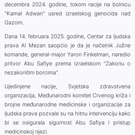
decembra 2024. godine, tokom racije na bolnicu
"Kamal Adwan" usred izraelskog genocida nad
Gazom.
Dana 14. februara 2025. godine, Centar za ljudska
prava Al Mezan saopćio je da je načelnik Južne
komande, general-major Yaron Finkelman, naredio
pritvor Abu Safiye prema izraelskom "Zakonu o
nezakonitim borcima".
Ujedinjene nacije, Svjetska zdravstvena
organizacija, Međunarodni komitet Crvenog križa i
brojne međunarodne medicinske i organizacije za
ljudska prava pozvale su na hitnu intervenciju kako
bi se osigurala sigurnost Abu Safiya i pristup
medicinskoj njezi.