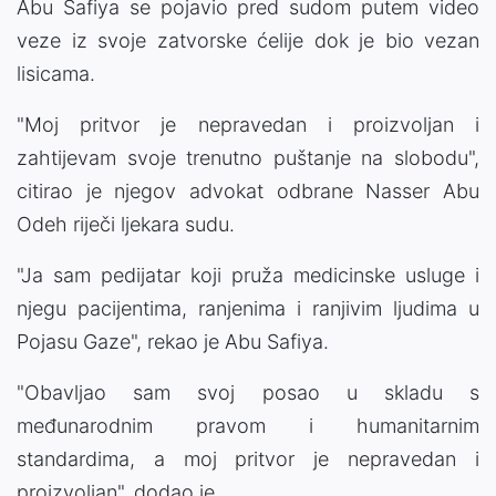
Abu Safiya se pojavio pred sudom putem video
veze iz svoje zatvorske ćelije dok je bio vezan
lisicama.
"Moj pritvor je nepravedan i proizvoljan i
zahtijevam svoje trenutno puštanje na slobodu",
citirao je njegov advokat odbrane Nasser Abu
Odeh riječi ljekara sudu.
"Ja sam pedijatar koji pruža medicinske usluge i
njegu pacijentima, ranjenima i ranjivim ljudima u
Pojasu Gaze", rekao je Abu Safiya.
"Obavljao sam svoj posao u skladu s
međunarodnim pravom i humanitarnim
standardima, a moj pritvor je nepravedan i
proizvoljan", dodao je.