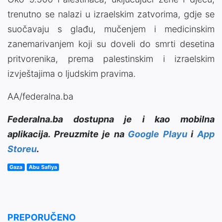
trenutno se nalazi u izraelskim zatvorima, gdje se
suočavaju s glađu, mučenjem i medicinskim
zanemarivanjem koji su doveli do smrti desetina
pritvorenika, prema palestinskim i izraelskim
izvještajima o ljudskim pravima.
AA/federalna.ba
Federalna.ba dostupna je i kao mobilna
aplikacija. Preuzmite je na
Google Playu
i
App
Storeu
.
Gaza
Abu Safiya
PREPORUČENO