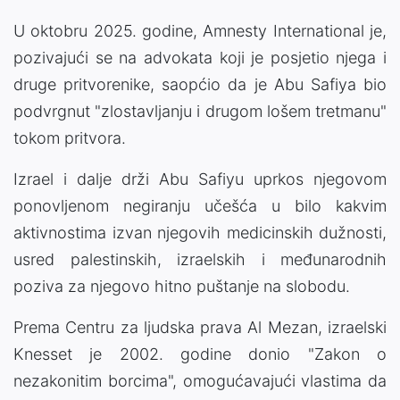
U oktobru 2025. godine, Amnesty International je,
pozivajući se na advokata koji je posjetio njega i
druge pritvorenike, saopćio da je Abu Safiya bio
podvrgnut "zlostavljanju i drugom lošem tretmanu"
tokom pritvora.
Izrael i dalje drži Abu Safiyu uprkos njegovom
ponovljenom negiranju učešća u bilo kakvim
aktivnostima izvan njegovih medicinskih dužnosti,
usred palestinskih, izraelskih i međunarodnih
poziva za njegovo hitno puštanje na slobodu.
Prema Centru za ljudska prava Al Mezan, izraelski
Knesset je 2002. godine donio "Zakon o
nezakonitim borcima", omogućavajući vlastima da