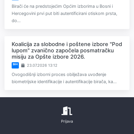
Birači će na predstojećim Općim izborima u Bosni i
Hercegovini prvi put biti autentificirani otiskom prsta,
do...
Koalicija za slobodne i poštene izbore "Pod
lupom" zvanično započela posmatračku
misiju za Opšte izbore 2026.
BiH
23.07.2026 13:12
Ovogodišnji izborni proces obilježava uvođenje
biometrijske identifikacije i autentifikacije birača, ka...
Prijava