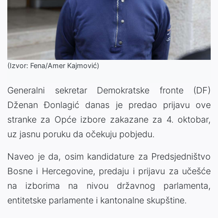
(Izvor: Fena/Amer Kajmović)
Generalni sekretar Demokratske fronte (DF)
Dženan Đonlagić danas je predao prijavu ove
stranke za Opće izbore zakazane za 4. oktobar,
uz jasnu poruku da očekuju pobjedu.
Naveo je da, osim kandidature za Predsjedništvo
Bosne i Hercegovine, predaju i prijavu za učešće
na izborima na nivou državnog parlamenta,
entitetske parlamente i kantonalne skupštine.