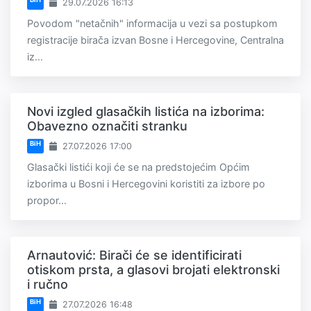
29.07.2026 16:13
Povodom "netačnih" informacija u vezi sa postupkom
registracije birača izvan Bosne i Hercegovine, Centralna
iz...
Novi izgled glasačkih listića na izborima:
Obavezno označiti stranku
BiH
27.07.2026 17:00
Glasački listići koji će se na predstojećim Općim
izborima u Bosni i Hercegovini koristiti za izbore po
propor...
Arnautović: Birači će se identificirati
otiskom prsta, a glasovi brojati elektronski
i ručno
BiH
27.07.2026 16:48