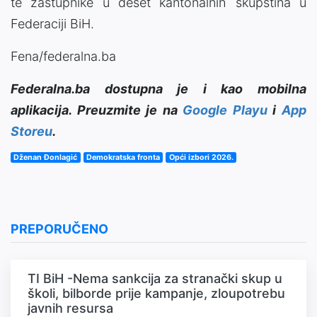
te zastupnike u deset kantonalnih skupština u
Federaciji BiH.
Fena/federalna.ba
Federalna.ba dostupna je i kao mobilna
aplikacija. Preuzmite je na
Google Playu
i
App
Storeu
.
Dženan Đonlagić
Demokratska fronta
Opći izbori 2026.
PREPORUČENO
TI BiH -Nema sankcija za stranački skup u
školi, bilborde prije kampanje, zloupotrebu
javnih resursa