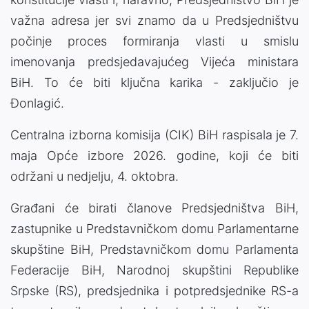
važna adresa jer svi znamo da u Predsjedništvu
počinje proces formiranja vlasti u smislu
imenovanja predsjedavajućeg Vijeća ministara
BiH. To će biti ključna karika - zaključio je
Đonlagić.
Centralna izborna komisija (CIK) BiH raspisala je 7.
maja Opće izbore 2026. godine, koji će biti
održani u nedjelju, 4. oktobra.
Građani će birati članove Predsjedništva BiH,
zastupnike u Predstavničkom domu Parlamentarne
skupštine BiH, Predstavničkom domu Parlamenta
Federacije BiH, Narodnoj skupštini Republike
Srpske (RS), predsjednika i potpredsjednike RS-a