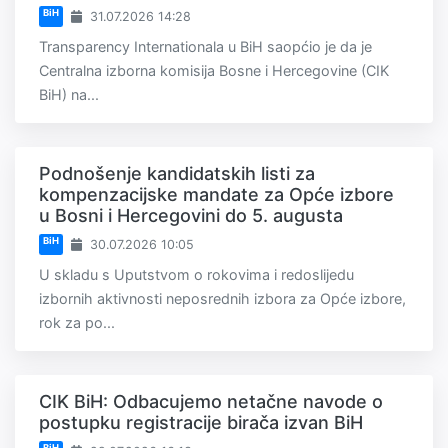
BiH
31.07.2026 14:28
Transparency Internationala u BiH saopćio je da je
Centralna izborna komisija Bosne i Hercegovine (CIK
BiH) na...
Podnošenje kandidatskih listi za
kompenzacijske mandate za Opće izbore
u Bosni i Hercegovini do 5. augusta
BiH
30.07.2026 10:05
U skladu s Uputstvom o rokovima i redoslijedu
izbornih aktivnosti neposrednih izbora za Opće izbore,
rok za po...
CIK BiH: Odbacujemo netačne navode o
postupku registracije birača izvan BiH
BiH