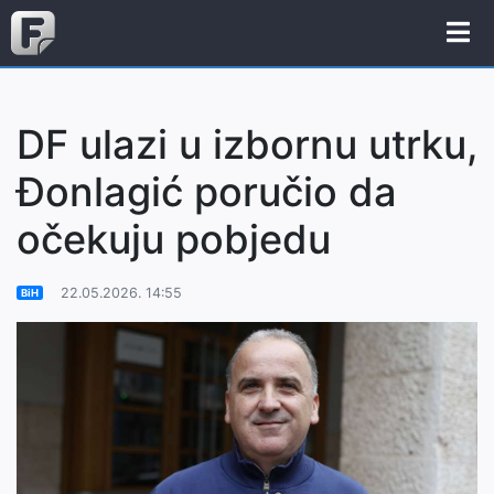
DF ulazi u izbornu utrku,
Đonlagić poručio da
očekuju pobjedu
22.05.2026. 14:55
BiH