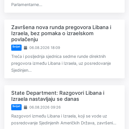
Parlamentarne...
Završena nova runda pregovora Libana i
Izraela, bez pomaka o izraelskom
povlačenju
Svijet
06.08.2026 18:09
Treća i posljednja sjednica sedme runde direktnih
pregovora između Libana i Izraela, uz posredovanje
Sjedinjen...
State Department: Razgovori Libana i
Izraela nastavljaju se danas
Svijet
06.08.2026 09:26
Razgovori između Libana i Izraela, koji se vode uz
posredovanje Sjedinjenih Američkih Država, završeni...