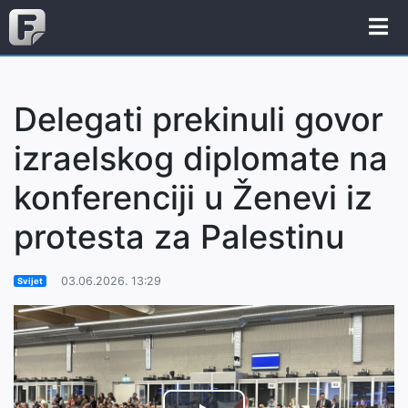
Delegati prekinuli govor
izraelskog diplomate na
konferenciji u Ženevi iz
protesta za Palestinu
03.06.2026. 13:29
Svijet