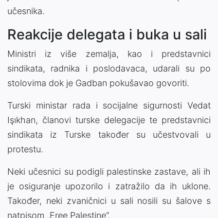
učesnika.
Reakcije delegata i buka u sali
Ministri iz više zemalja, kao i predstavnici
sindikata, radnika i poslodavaca, udarali su po
stolovima dok je Gadban pokušavao govoriti.
Turski ministar rada i socijalne sigurnosti Vedat
Işıkhan, članovi turske delegacije te predstavnici
sindikata iz Turske također su učestvovali u
protestu.
Neki učesnici su podigli palestinske zastave, ali ih
je osiguranje upozorilo i zatražilo da ih uklone.
Također, neki zvaničnici u sali nosili su šalove s
natpisom „Free Palestine“.