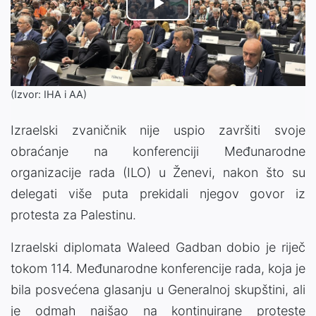
Play
Video
(Izvor: IHA i AA)
Izraelski zvaničnik nije uspio završiti svoje
obraćanje na konferenciji Međunarodne
organizacije rada (ILO) u Ženevi, nakon što su
delegati više puta prekidali njegov govor iz
protesta za Palestinu.
Izraelski diplomata Waleed Gadban dobio je riječ
tokom 114. Međunarodne konferencije rada, koja je
bila posvećena glasanju u Generalnoj skupštini, ali
je odmah naišao na kontinuirane proteste