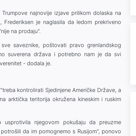
 Trumpove najnovije izjave prilikom dolaska na
, Frederiksen je naglasila da ledom prekriveno
nije na prodaju".
 sve saveznike, poštovati pravo grenlandskog
mo suverena država i potrebno nam je da svi
uverenitet - dodala je.
treba kontrolirati Sjedinjene Američke Države, a
a arktička teritorija okružena kineskim i ruskim
 usprotivila njegovom pokušaju da preuzme
 potrošili da im pomognemo s Rusijom", ponovo