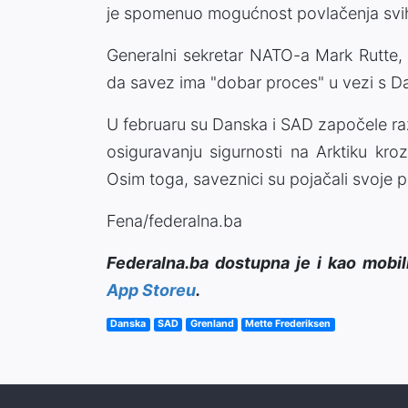
je spomenuo mogućnost povlačenja svih 
Generalni sekretar NATO-a Mark Rutte, 
da savez ima "dobar proces" u vezi s 
U februaru su Danska i SAD započele 
osiguravanju sigurnosti na Arktiku kro
Osim toga, saveznici su pojačali svoje 
Fena/federalna.ba
Federalna.ba dostupna je i kao mobil
App Storeu
.
Danska
SAD
Grenland
Mette Frederiksen