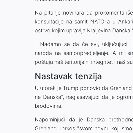
Na pitanje novinara da prokomentariše
konsultacije na samit NATO-a u Ankari
ostrvo kojim upravlja Kraljevina Danska "
- Nadamo se da će svi, uključujući i
naroda na samoopredjeljenje. A mi s
poštuju naš teritorijalni integritet i naš s
Nastavak tenzija
U utorak je Trump ponovio da Grenland "
ne Danska", naglašavajući da je ogromn
brodovima.
Napominjući da je Danska prethodno
Grenland uprkos "svom novcu koji smo