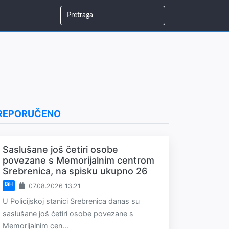
REPORUČENO
Saslušane još četiri osobe
povezane s Memorijalnim centrom
Srebrenica, na spisku ukupno 26
BiH
07.08.2026 13:21
U Policijskoj stanici Srebrenica danas su
saslušane još četiri osobe povezane s
Memorijalnim cen...