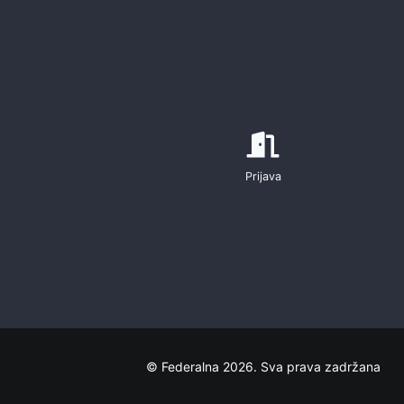
Prijava
© Federalna 2026. Sva prava zadržana