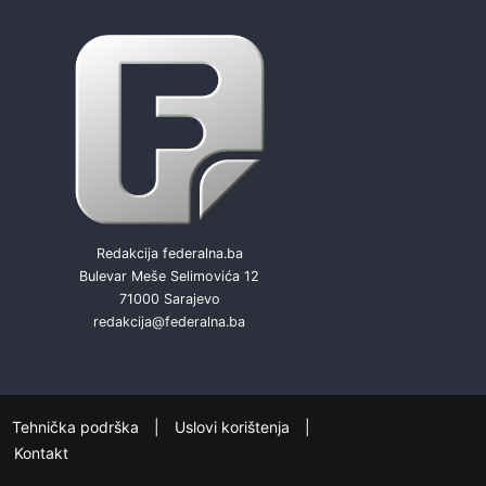
Redakcija federalna.ba
Bulevar Meše Selimovića 12
71000 Sarajevo
redakcija@federalna.ba
Tehnička podrška
Uslovi korištenja
Kontakt