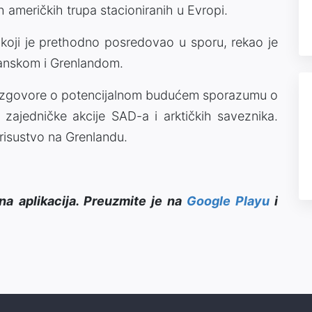
američkih trupa stacioniranih u Evropi.
koji je prethodno posredovao u sporu, rekao je
Danskom i Grenlandom.
razgovore o potencijalnom budućem sporazumu o
z zajedničke akcije SAD-a i arktičkih saveznika.
prisustvo na Grenlandu.
na aplikacija. Preuzmite je na
Google Playu
i