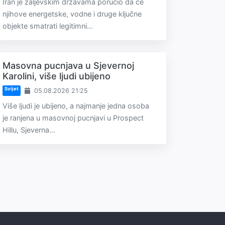
Iran je zaljevskim državama poručio da će
njihove energetske, vodne i druge ključne
objekte smatrati legitimni...
Masovna pucnjava u Sjevernoj
Karolini, više ljudi ubijeno
Svijet
05.08.2026 21:25
Više ljudi je ubijeno, a najmanje jedna osoba
je ranjena u masovnoj pucnjavi u Prospect
Hillu, Sjeverna...