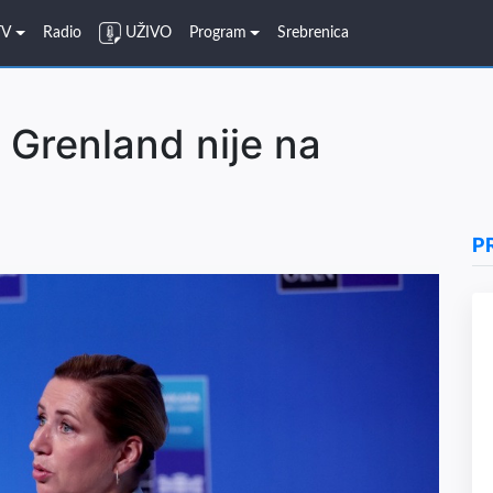
TV
Radio
UŽIVO
Program
Srebrenica
 Grenland nije na
P