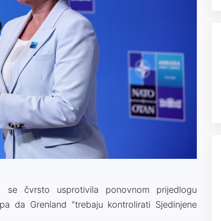
n se čvrsto usprotivila ponovnom prijedlogu
 da Grenland "trebaju kontrolirati Sjedinjene