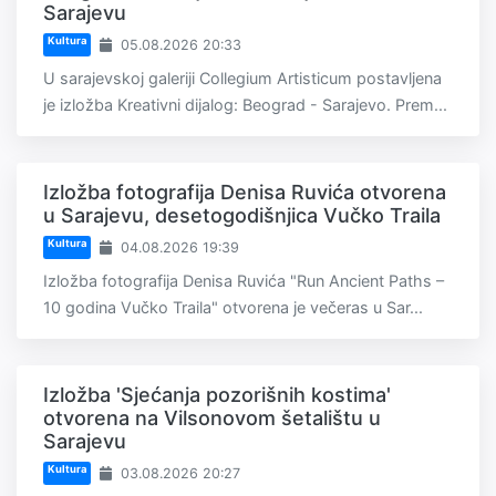
Sarajevu
Kultura
05.08.2026 20:33
U sarajevskoj galeriji Collegium Artisticum postavljena
je izložba Kreativni dijalog: Beograd - Sarajevo. Prem...
Izložba fotografija Denisa Ruvića otvorena
u Sarajevu, desetogodišnjica Vučko Traila
Kultura
04.08.2026 19:39
Izložba fotografija Denisa Ruvića "Run Ancient Paths –
10 godina Vučko Traila" otvorena je večeras u Sar...
Izložba 'Sjećanja pozorišnih kostima'
otvorena na Vilsonovom šetalištu u
Sarajevu
Kultura
03.08.2026 20:27