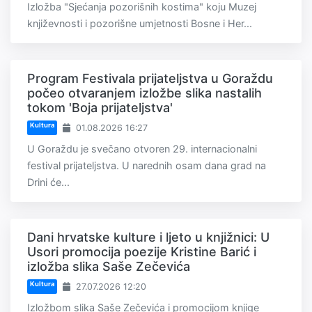
Izložba "Sjećanja pozorišnih kostima" koju Muzej
književnosti i pozorišne umjetnosti Bosne i Her...
Program Festivala prijateljstva u Goraždu
počeo otvaranjem izložbe slika nastalih
tokom 'Boja prijateljstva'
Kultura
01.08.2026 16:27
U Goraždu je svečano otvoren 29. internacionalni
festival prijateljstva. U narednih osam dana grad na
Drini će...
Dani hrvatske kulture i ljeto u knjižnici: U
Usori promocija poezije Kristine Barić i
izložba slika Saše Zečevića
Kultura
27.07.2026 12:20
Izložbom slika Saše Zečevića i promocijom knjige