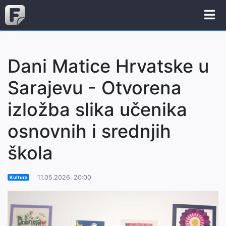
Dani Matice Hrvatske u
Sarajevu - Otvorena
izložba slika učenika
osnovnih i srednjih
škola
11.05.2026. 20:00
Kultura