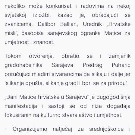
nekoliko može konkurisati i radovima na nekoj
svjetskoj izložbi, kazao je, obraćajući se
zvanicama, Dalibor Ballian, Urednik „Hrvatske
misli“, časopisa sarajevskog ogranka Matice za
umjetnost i znanost.
Tokom otvorenja, obratio se i zamjenik
gradonačelnika Sarajeva Predrag Puharić
poručujući mladim stvaraocima da slikaju i dalje jer
'slikanje opušta, slikanje gradi i bori se za prirodu'.
„Dani Matice hrvatske u Sarajevu“ je dugogodišnja
manifestacija i sastoji se od niza događaja
fokusiranih na kulturno stvaralaštvo i umjetnost.
- Organizujemo natječaj za srednjoškolce i