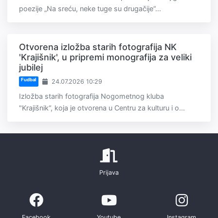
poezije „Na sreću, neke tuge su drugačije“...
Otvorena izložba starih fotografija NK
'Krajišnik', u pripremi monografija za veliki
jubilej
Fudbal
24.07.2026 10:29
Izložba starih fotografija Nogometnog kluba
"Krajišnik“, koja je otvorena u Centru za kulturu i o...
Prijava
Facebook
Youtube
Instagram