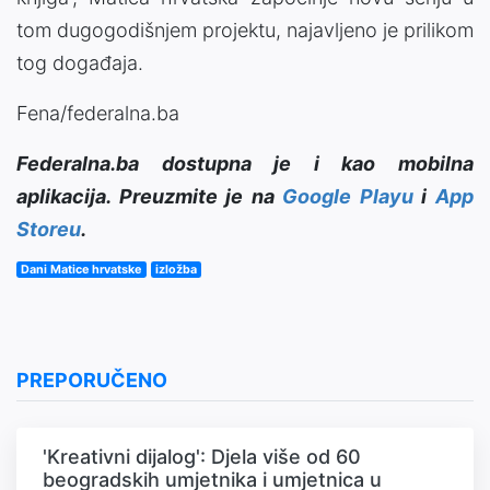
tom dugogodišnjem projektu, najavljeno je prilikom
tog događaja.
Fena/federalna.ba
Federalna.ba dostupna je i kao mobilna
aplikacija. Preuzmite je na
Google Playu
i
App
Storeu
.
Dani Matice hrvatske
izložba
PREPORUČENO
'Kreativni dijalog': Djela više od 60
beogradskih umjetnika i umjetnica u