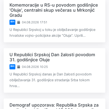
Komemoracije u RS-u povodom godišnjice
'Oluje', centralni skup večeras u Mrkonjić
Gradu
BiH
04.08.2026 17:51
U Republici Srpskoj u toku je obilježavanje godišnjice
hrvatske vojno-policijske akcije "Oluja". Uprili...
U Republici Srpskoj Dan žalosti povodom
31. godišnjice Oluje
BiH
04.08.2026 10:25
U Republici Srpskoj danas je Dan žalosti povodom
obilježavanja 31. godišnjice stradanja Srba tokom
hrva...
Demograf upozorava: Republika Srpska za