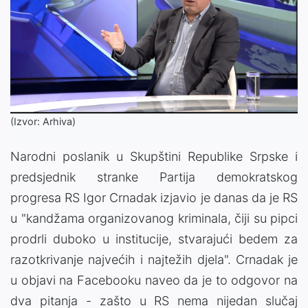
(Izvor: Arhiva)
Narodni poslanik u Skupštini Republike Srpske i
predsjednik stranke Partija demokratskog
progresa RS Igor Crnadak izjavio je danas da je RS
u "kandžama organizovanog kriminala, čiji su pipci
prodrli duboko u institucije, stvarajući bedem za
razotkrivanje najvećih i najtežih djela". Crnadak je
u objavi na Facebooku naveo da je to odgovor na
dva pitanja - zašto u RS nema nijedan slučaj