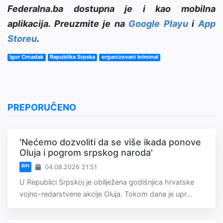
Federalna.ba dostupna je i kao mobilna
aplikacija. Preuzmite je na
Google Playu
i
App
Storeu
.
Igor Crnadak
Republika Srpska
organizovani kriminal
PREPORUČENO
'Nećemo dozvoliti da se više ikada ponove
Oluja i pogrom srpskog naroda'
BiH
04.08.2026 21:51
U Republici Srpskoj je obilježena godišnjica hrvatske
vojno-redarstvene akcije Oluja. Tokom dana je upr...