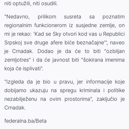
niti optužili, niti osudili.
"Nedavno, prilikom susreta sa poznatim
regionalnim funkcionerom iz susjedne zemlje, on
mi je rekao: 'Kad se Sky otvori kod vas u Republici
Srpskoj sve druge afere biće beznačajne'", naveo
je Crnadak. Dodao je da će to biti "ozbiljan
zemljotres" i da će javnost biti "šokirana imenima
koja će isplivati".
"Izgleda da je bio u pravu, jer informacije koje
dobijamo ukazuju na spregu kriminala i politike
nezabilježenu na ovim prostorima", zaključio je
Crnadak.
federalna.ba/Beta