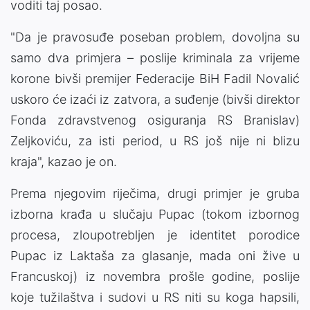
voditi taj posao.
"Da je pravosuđe poseban problem, dovoljna su
samo dva primjera – poslije kriminala za vrijeme
korone bivši premijer Federacije BiH Fadil Novalić
uskoro će izaći iz zatvora, a suđenje (bivši direktor
Fonda zdravstvenog osiguranja RS Branislav)
Zeljkoviću, za isti period, u RS još nije ni blizu
kraja", kazao je on.
Prema njegovim riječima, drugi primjer je gruba
izborna krađa u slučaju Pupac (tokom izbornog
procesa, zloupotrebljen je identitet porodice
Pupac iz Laktaša za glasanje, mada oni žive u
Francuskoj) iz novembra prošle godine, poslije
koje tužilaštva i sudovi u RS niti su koga hapsili,