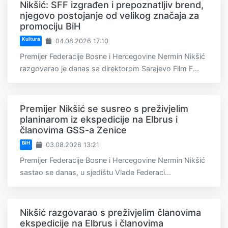
Nikšić: SFF izgrađen i prepoznatljiv brend,
njegovo postojanje od velikog značaja za
promociju BiH
Kultura
04.08.2026 17:10
Premijer Federacije Bosne i Hercegovine Nermin Nikšić
razgovarao je danas sa direktorom Sarajevo Film F...
Premijer Nikšić se susreo s preživjelim
planinarom iz ekspedicije na Elbrus i
članovima GSS-a Zenice
BiH
03.08.2026 13:21
Premijer Federacije Bosne i Hercegovine Nermin Nikšić
sastao se danas, u sjedištu Vlade Federaci...
Nikšić razgovarao s preživjelim članovima
ekspedicije na Elbrus i članovima