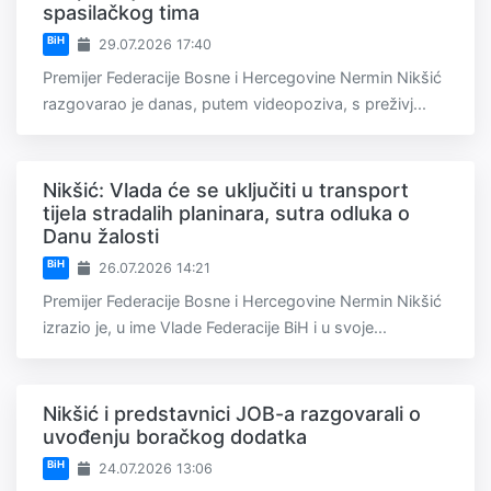
spasilačkog tima
BiH
29.07.2026 17:40
Premijer Federacije Bosne i Hercegovine Nermin Nikšić
razgovarao je danas, putem videopoziva, s preživj...
Nikšić: Vlada će se uključiti u transport
tijela stradalih planinara, sutra odluka o
Danu žalosti
BiH
26.07.2026 14:21
Premijer Federacije Bosne i Hercegovine Nermin Nikšić
izrazio je, u ime Vlade Federacije BiH i u svoje...
Nikšić i predstavnici JOB-a razgovarali o
uvođenju boračkog dodatka
BiH
24.07.2026 13:06