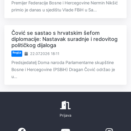
Premijer Federacije Bosne i Hercegovine Nermin Nikšić
primio je danas u sjedištu Vlade FBiH u Sa...
Čović se sastao s hrvatskim šefom
diplomacije: Nastavak suradnje i redovitog
političkog dijaloga
Regija
22.07.2026 18:11
Predsjedatelj Doma naroda Parlamentarne skupštine
Bosne i Hercegovine (PSBiH) Dragan Čović održao je
u...
Prijava