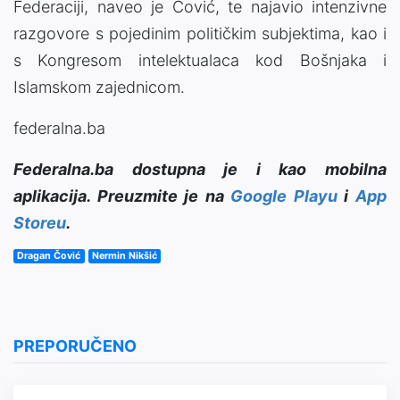
Federaciji, naveo je Čović, te najavio intenzivne
razgovore s pojedinim političkim subjektima, kao i
s Kongresom intelektualaca kod Bošnjaka i
Islamskom zajednicom.
federalna.ba
Federalna.ba dostupna je i kao mobilna
aplikacija. Preuzmite je na
Google Playu
i
App
Storeu
.
Dragan Čović
Nermin Nikšić
PREPORUČENO