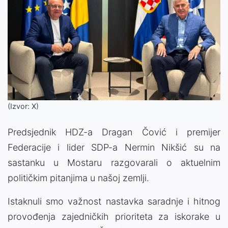
(Izvor: X)
Predsjednik HDZ-a Dragan Čović i premijer
Federacije i lider SDP-a Nermin Nikšić su na
sastanku u Mostaru razgovarali o aktuelnim
političkim pitanjima u našoj zemlji.
Istaknuli smo važnost nastavka saradnje i hitnog
provođenja zajedničkih prioriteta za iskorake u