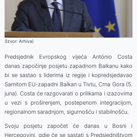
(Izvor: Arhiva)
Predsjednik Evropskog vijeća António Costa
danas započinje posjetu zapadnom Balkanu kako
bi se sastao s liderima iz regije i kopredsjedavao
Samitom EU-zapadni Balkan u Tivtu, Crna Gora (5.
juna). Costa će razgovarati o prilikama i izazovima
u vezi s proširenjem, postepenom integracijom,
regionalnom saradnjom, sigurnošću i stabilnošću.
Svoju posjetu započet će danas u Bosni i
Hercegovini, gdje će se sastati s Predsjedništvom