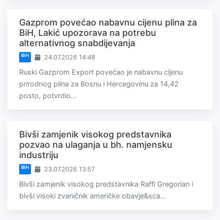
Gazprom povećao nabavnu cijenu plina za
BiH, Lakić upozorava na potrebu
alternativnog snabdijevanja
BiH
24.07.2026 14:48
Ruski Gazprom Export povećao je nabavnu cijenu
prirodnog plina za Bosnu i Hercegovinu za 14,42
posto, potvrdio...
Bivši zamjenik visokog predstavnika
pozvao na ulaganja u bh. namjensku
industriju
BiH
23.07.2026 13:57
Bivši zamjenik visokog predstavnika Raffi Gregorian i
bivši visoki zvaničnik američke obavje&sca...