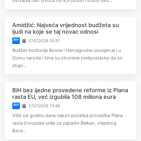
ostvarila rast izvoza od 4,6 posto i iznosi oko...
Amidžić: Najveća vrijednost budžeta su
ljudi na koje se taj novac odnosi
BiH
27.07.2026 15:37
Budžet institucija Bosne i Hercegovine usvojen je i u
Domu naroda i time su stvorene pretpostavke da on
stupi...
BiH bez ijedne provedene reforme iz Plana
rasta EU, već izgubila 108 miliona eura
BiH
27.07.2026 13:46
Više od godinu dana nakon početka provedbe Plana
rasta Evropske unije za zapadni Balkan, vrijednog
&sca...