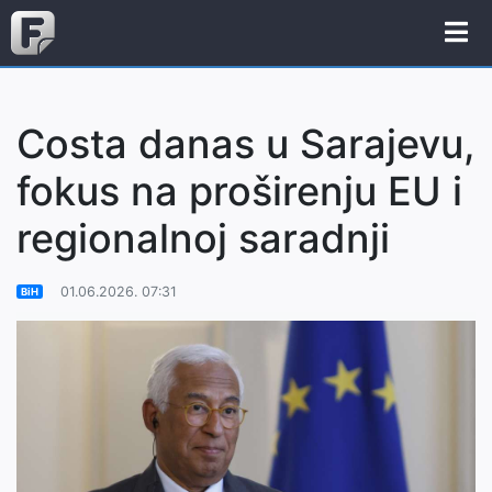
Costa danas u Sarajevu,
fokus na proširenju EU i
regionalnoj saradnji
01.06.2026. 07:31
BiH