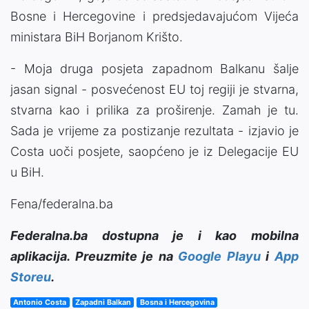
Bosne i Hercegovine i predsjedavajućom Vijeća
ministara BiH Borjanom Krišto.
- Moja druga posjeta zapadnom Balkanu šalje
jasan signal - posvećenost EU toj regiji je stvarna,
stvarna kao i prilika za proširenje. Zamah je tu.
Sada je vrijeme za postizanje rezultata - izjavio je
Costa uoči posjete, saopćeno je iz Delegacije EU
u BiH.
Fena/federalna.ba
Federalna.ba dostupna je i kao mobilna
aplikacija. Preuzmite je na
Google Playu
i
App
Storeu
.
Antonio Costa
Zapadni Balkan
Bosna i Hercegovina